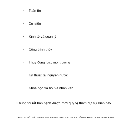
·
Toán tin
·
Cơ điện
·
Kinh tế và quản lý
·
Công trình thủy
·
Thủy động lực, môi trường
·
Kỹ thuật tài nguyên nước
·
Khoa học xã hội và nhân văn
Chúng tôi rất hân hạnh được mời quý vị tham dự sự kiện này.