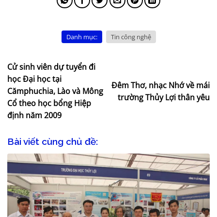
Danh mục:
Tin công nghệ
Cử sinh viên dự tuyển đi
học Đại học tại
Đêm Thơ, nhạc Nhớ về mái
Cămphuchia, Lào và Mông
trường Thủy Lợi thân yêu
Cổ theo học bổng Hiệp
định năm 2009
Bài viết cùng chủ đề: