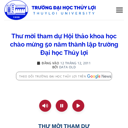
Bỏ
qua
nội
dung
Thư mời tham dự Hội thảo khoa học
chào mừng 50 năm thành lập trường
Đại học Thủy lợi
ĐĂNG VÀO
12 THÁNG 12, 2011
BỞI
DATA OLD
THEO DÕI TRƯỜNG ĐẠI HỌC THỦY LỢI TRÊN
THƯ MỜI THAM DỰ