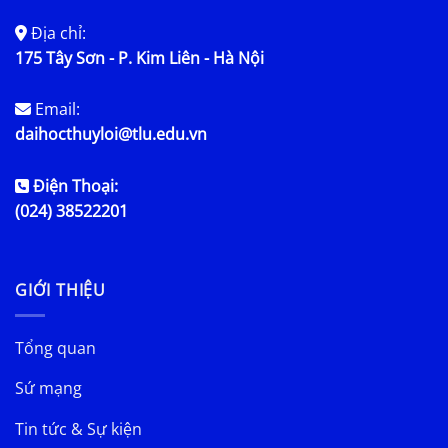
Địa chỉ:
175 Tây Sơn - P. Kim Liên - Hà Nội
Email:
daihocthuyloi@tlu.edu.vn
Điện Thoại:
(024) 38522201
GIỚI THIỆU
Tổng quan
Sứ mạng
Tin tức & Sự kiện