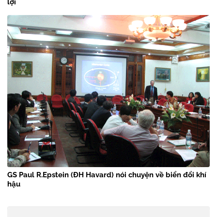
lợi
GS Paul R.Epstein (ĐH Havard) nói chuyện về biển đổi khí
hậu