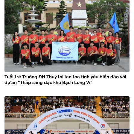
Tuổi trẻ Trường ĐH Thuỷ lợi lan tỏa tình yêu biển đảo với
dự án “Thắp sáng đặc khu Bạch Long Vĩ”