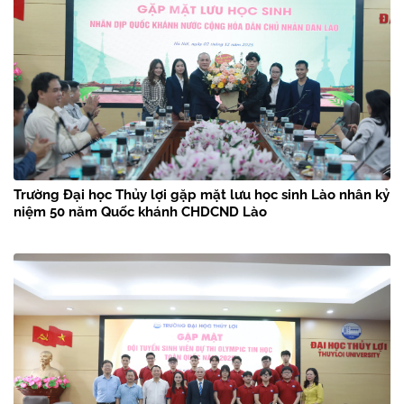
Trường Đại học Thủy lợi gặp mặt lưu học sinh Lào nhân kỷ
niệm 50 năm Quốc khánh CHDCND Lào