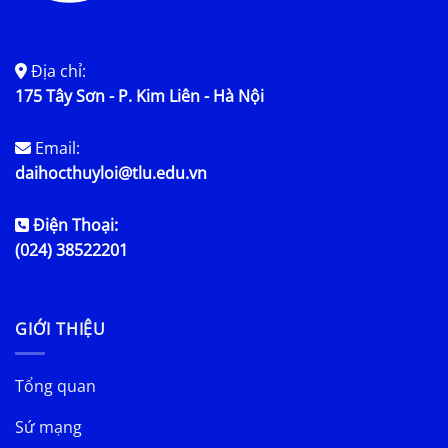
Địa chỉ:
175 Tây Sơn - P. Kim Liên - Hà Nội
Email:
daihocthuyloi@tlu.edu.vn
Điện Thoại:
(024) 38522201
GIỚI THIỆU
Tổng quan
Sứ mạng