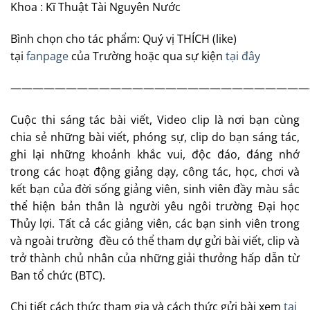
Khoa : Kĩ Thuật Tài Nguyên Nước
Bình chọn cho tác phẩm: Quý vị THÍCH (like)
tại
fanpage
của Trường hoặc qua sự kiện
tại đây
———————————————————————————
Cuộc thi sáng tác bài viết, Video clip là nơi bạn cùng
chia sẻ những bài viết, phóng sự, clip do bạn sáng tác,
ghi lại những khoảnh khắc vui, độc đáo, đáng nhớ
trong các hoạt động giảng dạy, công tác, học, chơi và
kết bạn của đời sống giảng viên, sinh viên đầy màu sắc
thể hiện bản thân là người yêu ngôi trường Đại học
Thủy lợi. Tất cả các giảng viên, các bạn sinh viên trong
và ngoài trường đều có thể tham dự gửi bài viết, clip và
trở thành chủ nhân của những giải thưởng hấp dẫn từ
Ban tổ chức (BTC).
Chi tiết cách thức tham gia và cách thức gửi bài xem
tại