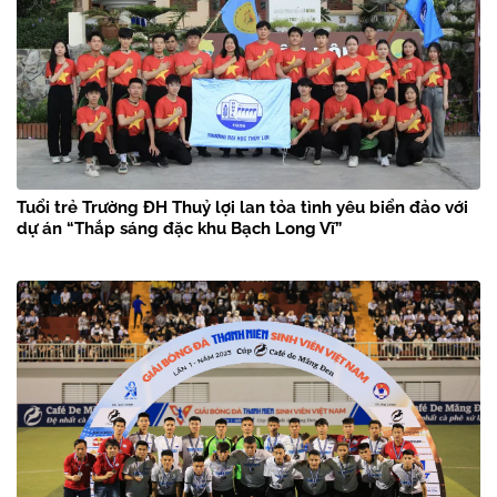
Tuổi trẻ Trường ĐH Thuỷ lợi lan tỏa tình yêu biển đảo với
dự án “Thắp sáng đặc khu Bạch Long Vĩ”