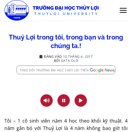
Bỏ
qua
nội
dung
Thuỷ Lợi trong tôi, trong bạn và trong
chúng ta.!
ĐĂNG VÀO
10 THÁNG 6, 2017
BỞI
DATA OLD
THEO DÕI TRƯỜNG ĐẠI HỌC THỦY LỢI TRÊN
Tôi – 1 cô sinh viên năm 4 học theo khối kỹ thuật. 4
năm gắn bó với Thuỷ Lợi là 4 năm không bao giờ tôi