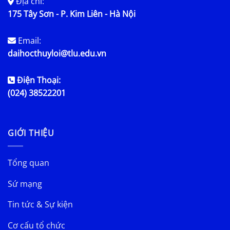
Địa chỉ:
175 Tây Sơn - P. Kim Liên - Hà Nội
Email:
daihocthuyloi@tlu.edu.vn
Điện Thoại:
(024) 38522201
GIỚI THIỆU
Tổng quan
Sứ mạng
Tin tức & Sự kiện
Cơ cấu tổ chức