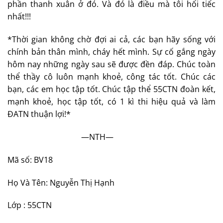
phần thanh xuân ở đó. Và đó là điều mà tôi hối tiếc
nhất!!!
*Thời gian không chờ đợi ai cả, các bạn hãy sống với
chính bản thân mình, cháy hết mình. Sự cố gắng ngày
hôm nay những ngày sau sẽ được đền đáp. Chúc toàn
thể thầy cô luôn mạnh khoẻ, công tác tốt. Chúc các
bạn, các em học tập tốt. Chúc tập thể 55CTN đoàn kết,
mạnh khoẻ, học tập tốt, có 1 kì thi hiệu quả và làm
ĐATN thuận lợi!*
—NTH—
Mã số: BV18
Họ Và Tên: Nguyễn Thị Hạnh
Lớp : 55CTN