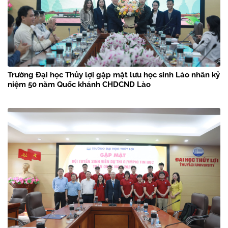
Trường Đại học Thủy lợi gặp mặt lưu học sinh Lào nhân kỷ
niệm 50 năm Quốc khánh CHDCND Lào