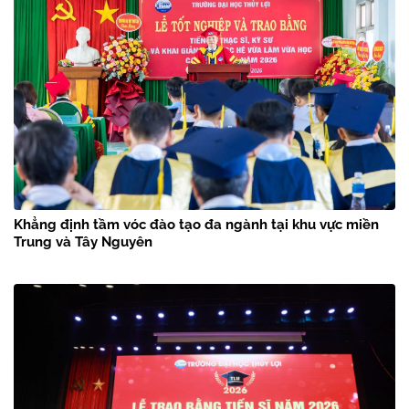
Khẳng định tầm vóc đào tạo đa ngành tại khu vực miền
Trung và Tây Nguyên