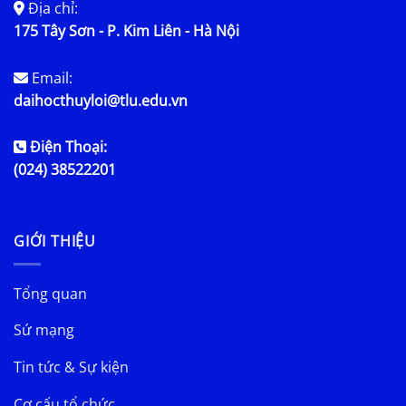
Địa chỉ:
175 Tây Sơn - P. Kim Liên - Hà Nội
Email:
daihocthuyloi@tlu.edu.vn
Điện Thoại:
(024) 38522201
GIỚI THIỆU
Tổng quan
Sứ mạng
Tin tức & Sự kiện
Cơ cấu tổ chức