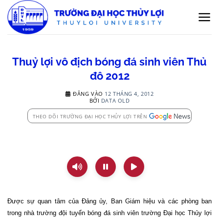
Bỏ
qua
nội
dung
Thuỷ lợi vô địch bóng đá sinh viên Thủ
đô 2012
ĐĂNG VÀO
12 THÁNG 4, 2012
BỞI
DATA OLD
THEO DÕI TRƯỜNG ĐẠI HỌC THỦY LỢI TRÊN
Được sự quan tâm của Đảng ủy, Ban Giám hiệu và các phòng ban
trong nhà trường đội tuyển bóng đá sinh viên trường Đại học Thủy lợi