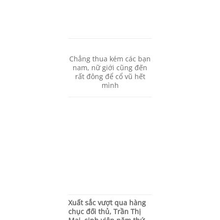
Chẳng thua kém các bạn
nam, nữ giới cũng đến
rất đông để cổ vũ hết
mình
Xuất sắc vượt qua hàng
chục đối thủ, Trần Thị