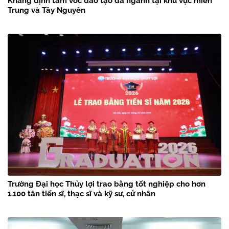
Khẳng định tầm vóc đào tạo đa ngành tại khu vực miền
Trung và Tây Nguyên
Trường Đại học Thủy lợi trao bằng tốt nghiệp cho hơn
1.100 tân tiến sĩ, thạc sĩ và kỹ sư, cử nhân