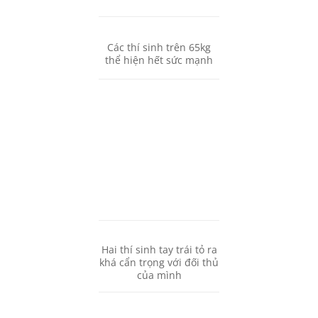
Các thí sinh trên 65kg
thể hiện hết sức mạnh
Hai thí sinh tay trái tỏ ra
khá cẩn trọng với đối thủ
của mình