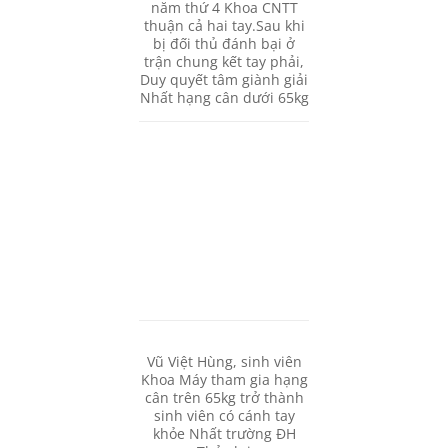
năm thứ 4 Khoa CNTT
thuận cả hai tay.Sau khi
bị đối thủ đánh bại ở
trận chung kết tay phải,
Duy quyết tâm giành giải
Nhất hạng cân dưới 65kg
Vũ Việt Hùng, sinh viên
Khoa Máy tham gia hạng
cân trên 65kg trở thành
sinh viên có cánh tay
khỏe Nhất trường ĐH