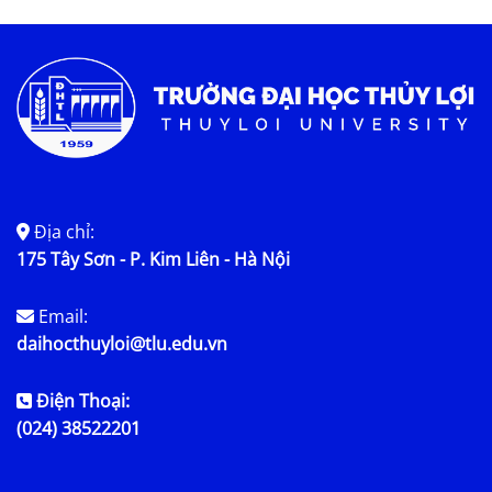
Tin tức chung
Địa chỉ:
175 Tây Sơn - P. Kim Liên - Hà Nội
Email:
daihocthuyloi@tlu.edu.vn
Điện Thoại:
(024) 38522201