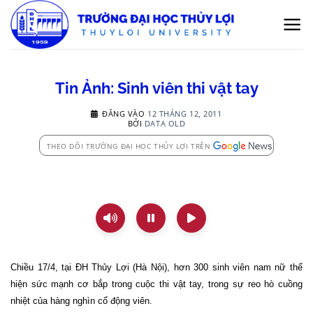
Bỏ
qua
nội
dung
Tin Ảnh: Sinh viên thi vật tay
ĐĂNG VÀO
12 THÁNG 12, 2011
BỞI
DATA OLD
THEO DÕI TRƯỜNG ĐẠI HỌC THỦY LỢI TRÊN
Chiều 17/4, tại ĐH Thủy Lợi (Hà Nội), hơn 300 sinh viên nam nữ thể
hiện sức mạnh cơ bắp trong cuộc thi vật tay, trong sự reo hò cuồng
nhiệt của hàng nghìn cổ động viên.