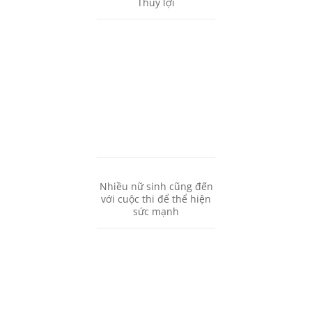
Thủy lợi
Nhiều nữ sinh cũng đến
với cuộc thi để thể hiện
sức mạnh