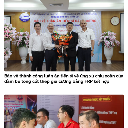
Bảo vệ thành công luận án tiến sĩ về ứng xử chịu xoắn của
dầm bê tông cốt thép gia cường bằng FRP kết hợp