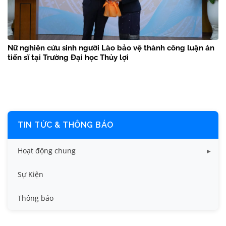
Nữ nghiên cứu sinh người Lào bảo vệ thành công luận án
tiến sĩ tại Trường Đại học Thủy lợi
TIN TỨC & THÔNG BÁO
Hoạt động chung
Tin công tác sinh viên
Sự Kiện
Tin đào tạo
Thông báo
Tin KHCN và HTQT