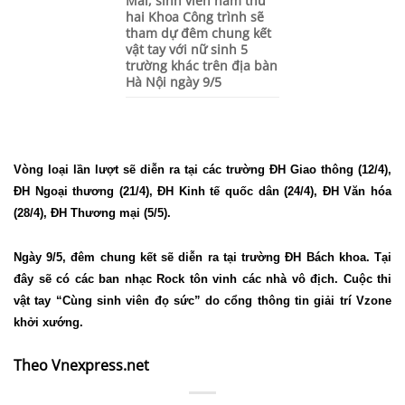
Mai, sinh viên năm thứ
hai Khoa Công trình sẽ
tham dự đêm chung kết
vật tay với nữ sinh 5
trường khác trên địa bàn
Hà Nội ngày 9/5
Vòng loại lần lượt sẽ diễn ra tại các trường ĐH Giao thông (12/4),
ĐH Ngoại thương (21/4), ĐH Kinh tế quốc dân (24/4), ĐH Văn hóa
(28/4), ĐH Thương mại (5/5).
Ngày 9/5, đêm chung kết sẽ diễn ra tại trường ĐH Bách khoa. Tại
đây sẽ có các ban nhạc Rock tôn vinh các nhà vô địch. Cuộc thi
vật tay “Cùng sinh viên đọ sức” do cổng thông tin giải trí Vzone
khởi xướng.
Theo Vnexpress.net