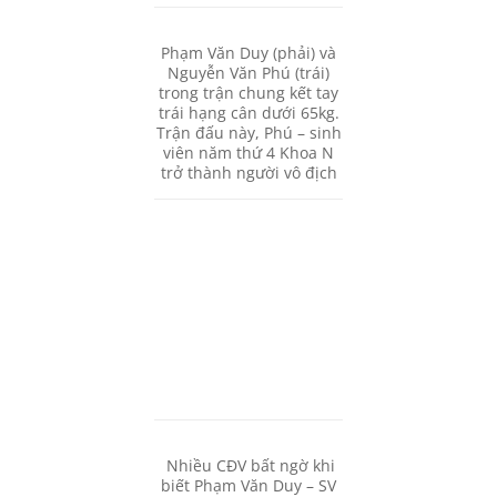
Phạm Văn Duy (phải) và
Nguyễn Văn Phú (trái)
trong trận chung kết tay
trái hạng cân dưới 65kg.
Trận đấu này, Phú – sinh
viên năm thứ 4 Khoa N
trở thành người vô địch
Nhiều CĐV bất ngờ khi
biết Phạm Văn Duy – SV