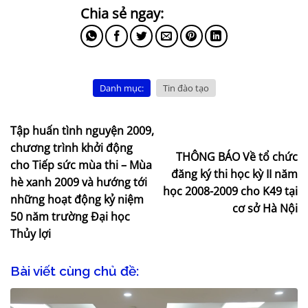
Danh mục:
Tin đào tạo
Tập huấn tình nguyện 2009,
chương trình khởi động
THÔNG BÁO Về tổ chức
cho Tiếp sức mùa thi – Mùa
đăng ký thi học kỳ II năm
hè xanh 2009 và hướng tới
học 2008-2009 cho K49 tại
những hoạt động kỷ niệm
cơ sở Hà Nội
50 năm trường Đại học
Thủy lợi
Bài viết cùng chủ đề: