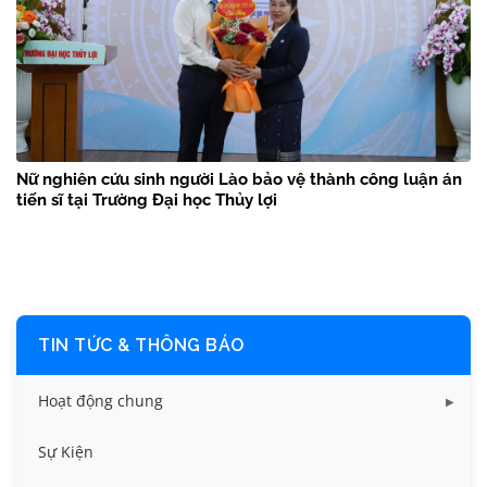
Nữ nghiên cứu sinh người Lào bảo vệ thành công luận án
tiến sĩ tại Trường Đại học Thủy lợi
TIN TỨC & THÔNG BÁO
Hoạt động chung
Tin công tác sinh viên
Sự Kiện