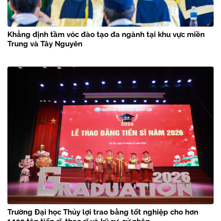
Khẳng định tầm vóc đào tạo đa ngành tại khu vực miền
Trung và Tây Nguyên
Trường Đại học Thủy lợi trao bằng tốt nghiệp cho hơn