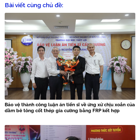
Bài viết cùng chủ đề:
Bảo vệ thành công luận án tiến sĩ về ứng xử chịu xoắn của
dầm bê tông cốt thép gia cường bằng FRP kết hợp