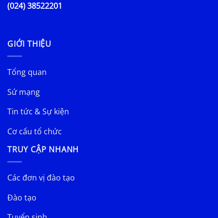
(024) 38522201
GIỚI THIỆU
Tổng quan
Sứ mạng
Tin tức & Sự kiện
Cơ cấu tổ chức
TRUY CẬP NHANH
Các đơn vị đào tạo
Đào tạo
Tuyển sinh