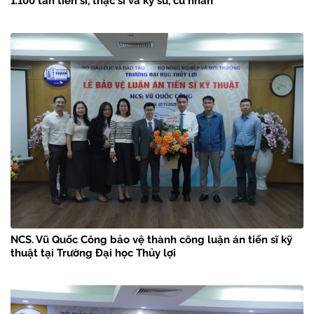
1.100 tân tiến sĩ, thạc sĩ và kỹ sư, cử nhân
NCS. Vũ Quốc Công bảo vệ thành công luận án tiến sĩ kỹ
thuật tại Trường Đại học Thủy lợi