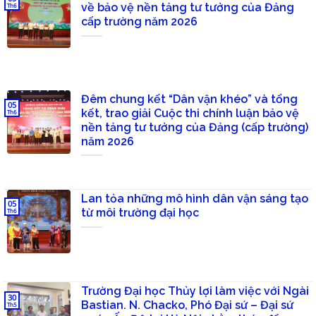
về bảo vệ nền tảng tư tưởng của Đảng
Th6
cấp trường năm 2026
Đêm chung kết “Dân vận khéo” và tổng
05
kết, trao giải Cuộc thi chính luận bảo vệ
Th6
nền tảng tư tưởng của Đảng (cấp trường)
năm 2026
Lan tỏa những mô hình dân vận sáng tạo
05
từ môi trường đại học
Th6
Trường Đại học Thủy lợi làm việc với Ngài
30
Bastian. N. Chacko, Phó Đại sứ – Đại sứ
Th5