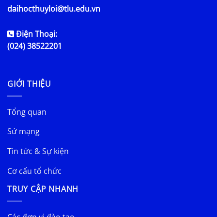
daihocthuyloi@tlu.edu.vn
Điện Thoại:
(024) 38522201
GIỚI THIỆU
Tổng quan
Sứ mạng
Tin tức & Sự kiện
Cơ cấu tổ chức
TRUY CẬP NHANH
Các đơn vị đào tạo