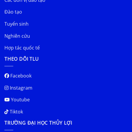
Đào tạo
Tuyển sinh
Nghiên cứu
Hợp tác quốc tế
THEO DÕI TLU
Facebook
Instagram
Youtube
Tiktok
TRƯỜNG ĐẠI HỌC THỦY LỢI