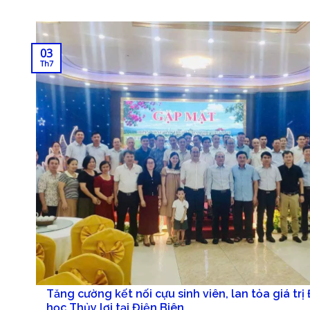
03
Th7
Tăng cường kết nối cựu sinh viên, lan tỏa giá trị 
học Thủy lợi tại Điện Biên