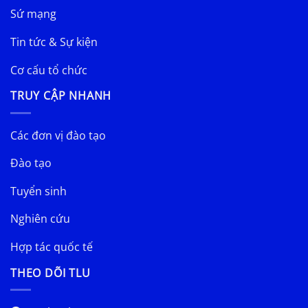
Sứ mạng
Tin tức & Sự kiện
Cơ cấu tổ chức
TRUY CẬP NHANH
Các đơn vị đào tạo
Đào tạo
Tuyển sinh
Nghiên cứu
Hợp tác quốc tế
THEO DÕI TLU