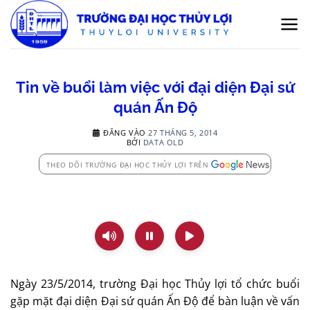
Bỏ
qua
nội
dung
Tin về buổi làm việc với đại diện Đại sứ
quán Ấn Độ
ĐĂNG VÀO
27 THÁNG 5, 2014
BỞI
DATA OLD
THEO DÕI TRƯỜNG ĐẠI HỌC THỦY LỢI TRÊN
Ngày 23/5/2014, trường Đại học Thủy lợi tổ chức buổi
gặp mặt đại diện Đại sứ quán Ấn Độ để bàn luận về vấn