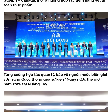
Guelph – Canada, mở ra hướng hợp tác tiềm năng về An
toàn thực phẩm
Tăng cường hợp tác quản lý, bảo vệ nguồn nước biên giới
với Trung Quốc thông qua sự kiện “Ngày nước thế giới”
năm 2026 tại Quảng Tây