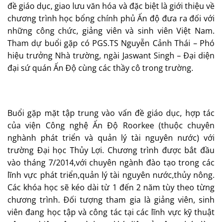
đề giáo dục, giao lưu văn hóa và đặc biệt là giới thiệu về
chương trình học bổng chính phủ Ấn độ đưa ra đối với
những công chức, giảng viên và sinh viên Việt Nam.
Tham dự buổi gặp có PGS.TS Nguyễn Cảnh Thái – Phó
hiệu trưởng Nhà trường, ngài Jaswant Singh – Đại diện
đại sứ quán Ấn Độ cùng các thầy cô trong trường.
Buổi gặp mặt tập trung vào vấn đề giáo dục, hợp tác
của viện Công nghệ Ấn Độ Roorkee (thuộc chuyên
nghành phát triển và quản lý tài nguyên nước) với
trường Đại học Thủy Lợi. Chương trình được bắt đầu
vào tháng 7/2014,với chuyên ngành đào tạo trong các
lĩnh vực phát triển,quản lý tài nguyên nước,thủy nông.
Các khóa học sẽ kéo dài từ 1 đến 2 năm tùy theo từng
chương trình. Đối tượng tham gia là giảng viên, sinh
viên đang học tập và công tác tại các lĩnh vực kỹ thuật