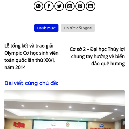
Danh mục:
Tin tức đối ngoại
Lễ tổng kết và trao giải
Cơ sở 2 – Đại học Thủy lợi
Olympic Cơ học sinh viên
chung tay hướng về biển
toàn quốc lần thứ XXVI,
đảo quê hương
năm 2014
Bài viết cùng chủ đề: