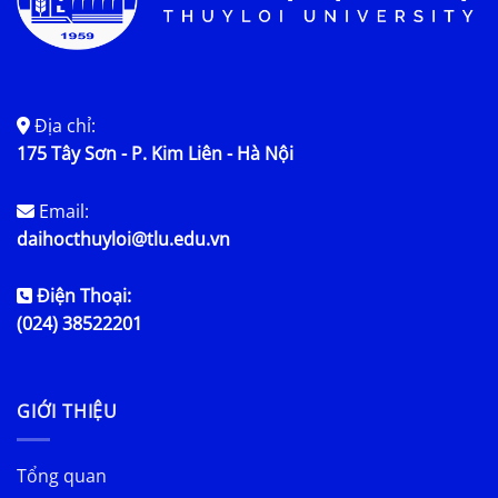
Địa chỉ:
175 Tây Sơn - P. Kim Liên - Hà Nội
Email:
daihocthuyloi@tlu.edu.vn
Điện Thoại:
(024) 38522201
GIỚI THIỆU
Tổng quan