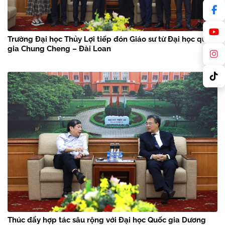
Trường Đại học Thủy Lợi tiếp đón Giáo sư từ Đại học quốc
gia Chung Cheng – Đài Loan
Thúc đẩy hợp tác sâu rộng với Đại học Quốc gia Dương