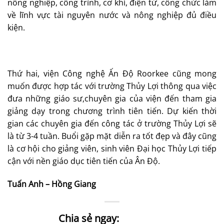
nông nghiệp, công trình, cơ khí, điện tử, công chức làm
về lĩnh vực tài nguyên nước và nông nghiệp đủ điều
kiện.
Thứ hai, viện Công nghệ Ấn Độ Roorkee cũng mong
muốn được hợp tác với trường Thủy Lợi thông qua việc
đưa những giáo sư,chuyên gia của viện đến tham gia
giảng dạy trong chương trình tiên tiến. Dự kiến thời
gian các chuyên gia đến công tác ở trường Thủy Lợi sẽ
là từ 3-4 tuần. Buổi gặp mặt diễn ra tốt đẹp và đây cũng
là cơ hội cho giảng viên, sinh viên Đại học Thủy Lợi tiếp
cận với nền giáo dục tiên tiến của Ân Độ.
Tuấn Anh – Hồng Giang