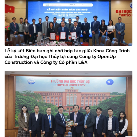
Lễ ký kết Biên bản ghi nhớ hợp tác giữa Khoa Công Trình
của Trường Đại học Thủy lợi cùng Công ty OpenUp
Construction và Công ty Cổ phần L&A