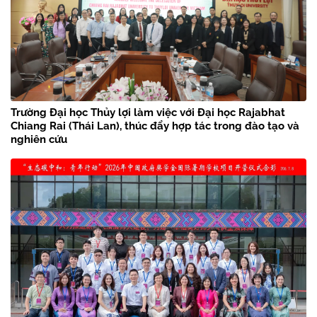
Trường Đại học Thủy lợi làm việc với Đại học Rajabhat
Chiang Rai (Thái Lan), thúc đẩy hợp tác trong đào tạo và
nghiên cứu