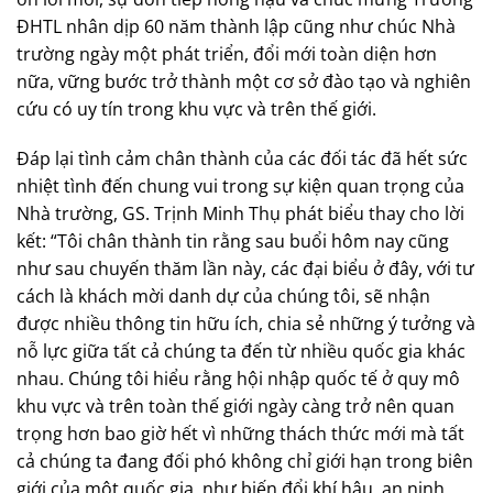
ĐHTL nhân dịp 60 năm thành lập cũng như chúc Nhà
trường ngày một phát triển, đổi mới toàn diện hơn
nữa, vững bước trở thành một cơ sở đào tạo và nghiên
cứu có uy tín trong khu vực và trên thế giới.
Đáp lại tình cảm chân thành của các đối tác đã hết sức
nhiệt tình đến chung vui trong sự kiện quan trọng của
Nhà trường, GS. Trịnh Minh Thụ phát biểu thay cho lời
kết: “Tôi chân thành tin rằng sau buổi hôm nay cũng
như sau chuyến thăm lần này, các đại biểu ở đây, với tư
cách là khách mời danh dự của chúng tôi, sẽ nhận
được nhiều thông tin hữu ích, chia sẻ những ý tưởng và
nỗ lực giữa tất cả chúng ta đến từ nhiều quốc gia khác
nhau. Chúng tôi hiểu rằng hội nhập quốc tế ở quy mô
khu vực và trên toàn thế giới ngày càng trở nên quan
trọng hơn bao giờ hết vì những thách thức mới mà tất
cả chúng ta đang đối phó không chỉ giới hạn trong biên
giới của một quốc gia, như biến đổi khí hậu, an ninh