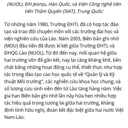
(NUOL), ĐH Jeonju, Hàn Quốc, và Viện Công nghệ tiên
tiến Thâm Quyến (SIAT), Trung Quốc:
Từ những năm 1980, Trường ĐHTL đã có hợp tác đào
tạo và trao đổi chuyên môn với các trường đại học và
viện nghiên cứu của Lào. Năm 2003, Biên bản ghi nhớ
(MOU) đầu tiên đã được kí kết giữa Trường ĐHTL và
ĐHQG Lào (NUOL). Từ đó đến nay, mối quan hệ giữa
hai trường vốn đã gắn kết, nay lại càng khăng khít, bền
chặt bằng những hoạt động cụ thể, thiết thực như hợp
tác trong đào tạo cao học quốc tế về “Quản lý và Kỹ
thuật Môi trường”, các nghiên cứu khoa học chung, và
số lượng cựu sinh viên đến từ Lào tăng hàng năm. Việc
gia hạn Biên bản ghi nhớ lần này hứa hẹn nhiều hợp
tác hiệu quả trong tương lai giữa hai trường, khẳng
định tình hữu nghị, đoàn kết đặc biệt giữa hai nước Việt
Nam-Lào.