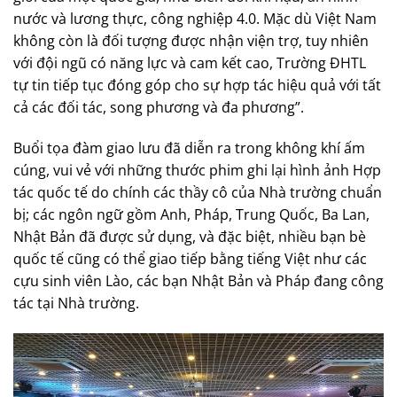
nước và lương thực, công nghiệp 4.0. Mặc dù Việt Nam
không còn là đối tượng được nhận viện trợ, tuy nhiên
với đội ngũ có năng lực và cam kết cao, Trường ĐHTL
tự tin tiếp tục đóng góp cho sự hợp tác hiệu quả với tất
cả các đối tác, song phương và đa phương”.
Buổi tọa đàm giao lưu đã diễn ra trong không khí ấm
cúng, vui vẻ với những thước phim ghi lại hình ảnh Hợp
tác quốc tế do chính các thầy cô của Nhà trường chuẩn
bị; các ngôn ngữ gồm Anh, Pháp, Trung Quốc, Ba Lan,
Nhật Bản đã được sử dụng, và đặc biệt, nhiều bạn bè
quốc tế cũng có thể giao tiếp bằng tiếng Việt như các
cựu sinh viên Lào, các bạn Nhật Bản và Pháp đang công
tác tại Nhà trường.