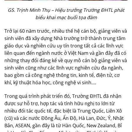
GS. Trịnh Minh Thụ – Hiệu trưởng Trường ĐHTL phát
biểu khai mạc buổi tọa đàm
Trở lại 60 năm trước, nhiều thế hệ cán bộ, giảng viên và
sinh viên đã xây dựng Nhà trường trở thành trung tâm
giáo dục và nghiên cứu uy tín trong tất cả các lĩnh vực
liên quan đến ngành nước ở Việt Nam và gần đây đã có
những thay đổi đáng kể về quy mô cán bộ giảng viên và
sinh viên cũng như các lĩnh vực nghiên cứu đa ngành,
bao gồm cả công nghệ thông tin, kinh tế, điện tử, cơ
khí, kỹ thuật hóa học, công nghệ vi sinh….
Trong quá trình phát triển đó, Trường ĐHTL đã nhận
được sự hỗ trợ, hợp tác và tình hữu nghị to lớn từ
nhiều đối tác quốc tế, đặc biệt là Trung Quốc, Liên Xô
(cũ) và các nước Đông Âu, Ấn Độ, Hà Lan, Đức, Ý, Nhật
Bản, ASEAN, gần đây là từ Hàn Quốc, New Zealand, Bỉ