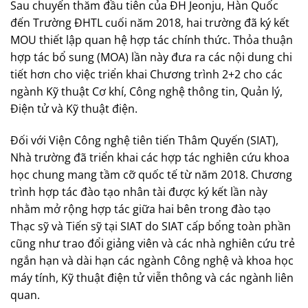
Sau chuyến thăm đầu tiên của ĐH Jeonju, Hàn Quốc
đến Trường ĐHTL cuối năm 2018, hai trường đã ký kết
MOU thiết lập quan hệ hợp tác chính thức. Thỏa thuận
hợp tác bổ sung (MOA) lần này đưa ra các nội dung chi
tiết hơn cho việc triển khai Chương trình 2+2 cho các
ngành Kỹ thuật Cơ khí, Công nghệ thông tin, Quản lý,
Điện tử và Kỹ thuật điện.
Đối với Viện Công nghệ tiên tiến Thâm Quyến (SIAT),
Nhà trường đã triển khai các hợp tác nghiên cứu khoa
học chung mang tầm cỡ quốc tế từ năm 2018. Chương
trình hợp tác đào tạo nhân tài được ký kết lần này
nhằm mở rộng hợp tác giữa hai bên trong đào tạo
Thạc sỹ và Tiến sỹ tại SIAT do SIAT cấp bổng toàn phần
cũng như trao đổi giảng viên và các nhà nghiên cứu trẻ
ngắn hạn và dài hạn các ngành Công nghệ và khoa học
máy tính, Kỹ thuật điện tử viễn thông và các ngành liên
quan.