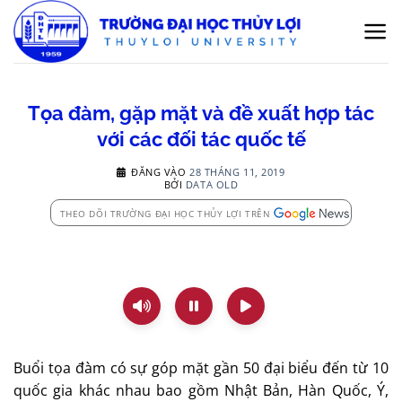
Bỏ
qua
nội
dung
Tọa đàm, gặp mặt và đề xuất hợp tác
với các đối tác quốc tế
ĐĂNG VÀO
28 THÁNG 11, 2019
BỞI
DATA OLD
THEO DÕI TRƯỜNG ĐẠI HỌC THỦY LỢI TRÊN
Buổi tọa đàm có sự góp mặt gần 50 đại biểu đến từ 10
quốc gia khác nhau bao gồm Nhật Bản, Hàn Quốc, Ý,