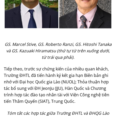
GS. Marcel Stive, GS. Roberto Ranzi, GS. Hitoshi Tanaka
và GS. Kazuaki Hiramatsu (thứ tự từ trên xuống dưới,
từ trái qua phải).
Tiếp theo, trước sự chứng kiến của nhiều quan khách,
Trường ĐHTL đã tiến hành ký kết gia hạn Biên bản ghi
nhớ với Đại học Quốc gia Lào (NUOL); Thỏa thuận hợp
tác bổ sung với ĐH JeonJu (JJU), Hàn Quốc và Chương
trình hợp tác đào tạo nhân tài với Viện Công nghệ tiên
tiến Thâm Quyến (SIAT), Trung Quốc.
Tóm tắt các hợp tác giữa Trường ĐHTL và ĐHQG Lào