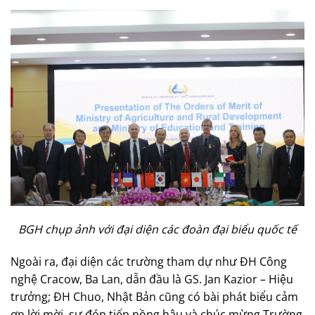
BGH chụp ảnh với đại diện các đoàn đại biểu quốc tế
Ngoài ra, đại diện các trường tham dự như ĐH Công
nghệ Cracow, Ba Lan, dẫn đầu là GS. Jan Kazior – Hiệu
trưởng; ĐH Chuo, Nhật Bản cũng có bài phát biểu cảm
ơn lời mời, sự đón tiếp nồng hậu và chúc mừng Trường