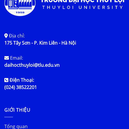
Địa chỉ:
175 Tây Sơn - P. Kim Liên - Hà Nội
Email:
daihocthuyloi@tlu.edu.vn
Điện Thoại:
(024) 38522201
GIỚI THIỆU
Tổng quan