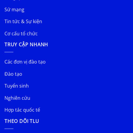
Sứ mạng
Tin tức & Sự kiện
Cơ cấu tổ chức
TRUY CẬP NHANH
Các đơn vị đào tạo
Đào tạo
Tuyển sinh
Nghiên cứu
Hợp tác quốc tế
THEO DÕI TLU