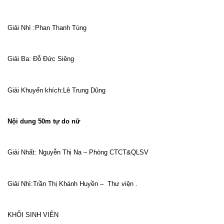
Giải Nhì :Phan Thanh Tùng
Giải Ba: Đỗ Đức Siêng
Giải Khuyến khích:Lê Trung Dũng
Nội dung 50m tự do nữ
Giải Nhất: Nguyễn Thị Na – Phòng CTCT&QLSV
Giải Nhì:Trần Thị Khánh Huyền –
Thư viện .
KHỐI SINH VIÊN