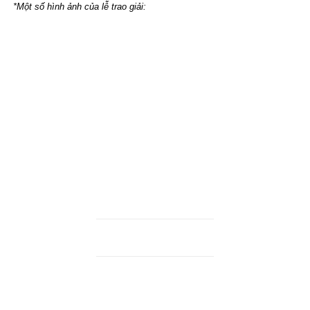
*Một số hình ảnh của lễ trao giải: