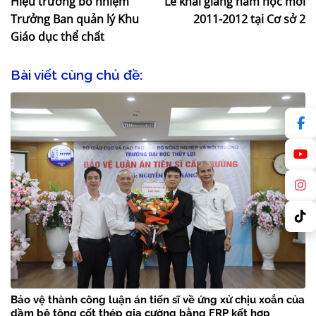
Hiệu trưởng bổ nhiệm
Lễ khai giảng năm học mới
Trưởng Ban quản lý Khu
2011-2012 tại Cơ sở 2
Giáo dục thể chất
Bài viết cùng chủ đề:
Bảo vệ thành công luận án tiến sĩ về ứng xử chịu xoắn của
dầm bê tông cốt thép gia cường bằng FRP kết hợp