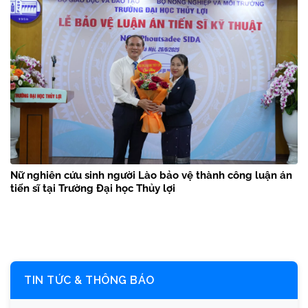
Nữ nghiên cứu sinh người Lào bảo vệ thành công luận án
tiến sĩ tại Trường Đại học Thủy lợi
TIN TỨC & THÔNG BÁO