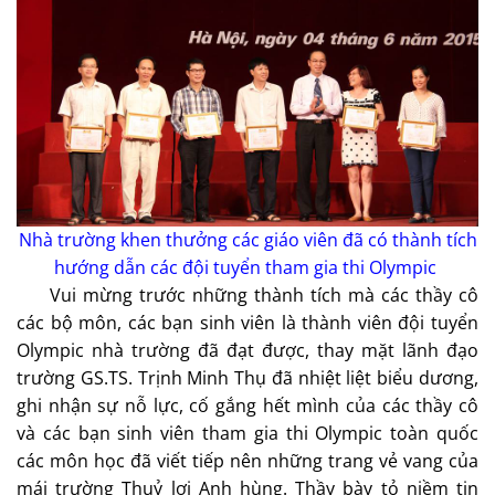
Nhà trường khen thưởng các giáo viên đã có thành tích
hướng dẫn các đội tuyển tham gia thi Olympic
Vui mừng trước những thành tích mà các thầy cô
các bộ môn, các bạn sinh viên là thành viên đội tuyển
Olympic nhà trường đã đạt được, thay mặt lãnh đạo
trường GS.TS. Trịnh Minh Thụ đã nhiệt liệt biểu dương,
ghi nhận sự nỗ lực, cố gắng hết mình của các thầy cô
và các bạn sinh viên tham gia thi Olympic toàn quốc
các môn học đã viết tiếp nên những trang vẻ vang của
mái trường Thuỷ lợi Anh hùng. Thầy bày tỏ niềm tin