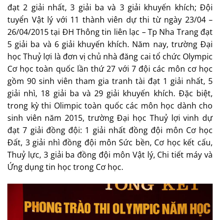
đạt 2 giải nhất, 3 giải ba và 3 giải khuyến khích; Đội
tuyển Vật lý với 11 thành viên dự thi từ ngày 23/04 –
26/04/2015 tại ĐH Thông tin liên lạc – Tp Nha Trang đạt
5 giải ba và 6 giải khuyến khích. Năm nay, trường Đại
học Thuỷ lợi là đơn vị chủ nhà đăng cai tổ chức Olympic
Cơ học toàn quốc lần thứ 27 với 7 đội các môn cơ học
gồm 90 sinh viên tham gia tranh tài đạt 1 giải nhất, 5
giải nhì, 18 giải ba và 29 giải khuyến khích. Đặc biệt,
trong kỳ thi Olimpic toàn quốc các môn học dành cho
sinh viên năm 2015, trường Đại học Thuỷ lợi vinh dự
đạt 7 giải đồng đội: 1 giải nhất đồng đội môn Cơ học
Đất, 3 giải nhì đồng đội môn Sức bền, Cơ học kết cấu,
Thuỷ lực, 3 giải ba đồng đội môn Vật lý, Chi tiết máy và
Ứng dụng tin học trong Cơ học.