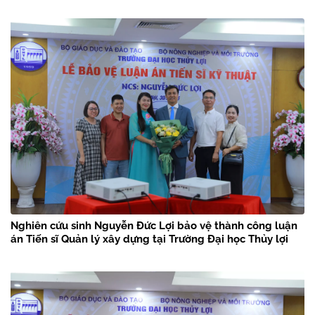
Nghiên cứu sinh Nguyễn Đức Lợi bảo vệ thành công luận
án Tiến sĩ Quản lý xây dựng tại Trường Đại học Thủy lợi