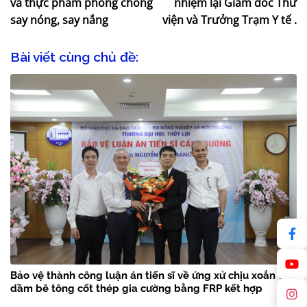
và thực phẩm phòng chống
nhiệm lại Giám đốc Thư
say nóng, say nắng
viện và Trưởng Trạm Y tế .
Bài viết cùng chủ đề:
Bảo vệ thành công luận án tiến sĩ về ứng xử chịu xoắn của
dầm bê tông cốt thép gia cường bằng FRP kết hợp