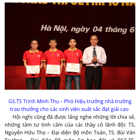
GS.TS Trịnh Minh Thụ – Phó Hiệu trưởng nhà trường
trao thưởng cho các sinh viên xuất sắc đạt giải cao
Hội nghị cũng đã được lắng nghe những lời chia sẻ,
những tâm tư tình cảm của các thầy cô lãnh đội: TS.
Nguyễn Hữu Thọ – Đại diện Bộ môn Toán, TS. Bùi Văn