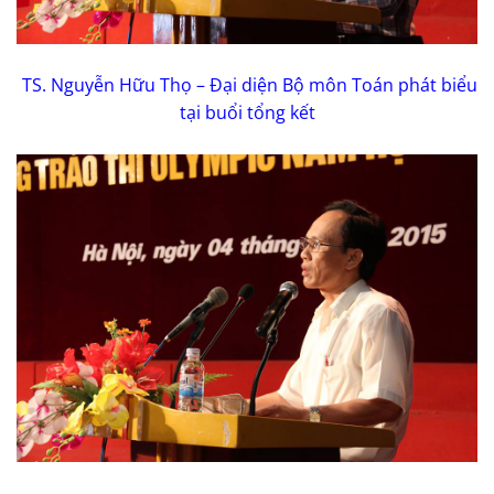
TS. Nguyễn Hữu Thọ – Đại diện Bộ môn Toán phát biểu
tại buổi tổng kết