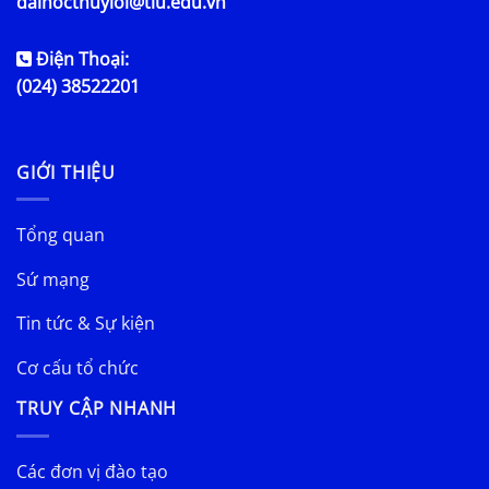
daihocthuyloi@tlu.edu.vn
Điện Thoại:
(024) 38522201
GIỚI THIỆU
Tổng quan
Sứ mạng
Tin tức & Sự kiện
Cơ cấu tổ chức
TRUY CẬP NHANH
Các đơn vị đào tạo