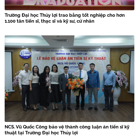
Trường Đại học Thủy lợi trao bằng tốt nghiệp cho hơn
1.100 tân tiến sĩ, thạc sĩ và kỹ sư, cử nhân
NCS. Vũ Quốc Công bảo vệ thành công luận án tiến sĩ kỹ
thuật tại Trường Đại học Thủy lợi