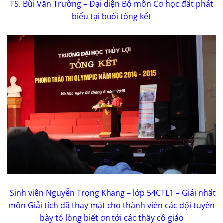
TS. Bùi Văn Trường – Đại diện Bộ môn Cơ học đất phát
biểu tại buổi tổng kết
S
inh viên Nguyễn Trọng Khang – lớp 54CTL1 – Giải nhất
môn Giải tích đã thay mặt cho thành viên các đội tuyển
bày tỏ lòng biết ơn tới các thầy cô giáo