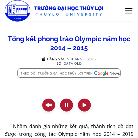
Bỏ
qua
nội
dung
Tổng kết phong trào Olympic năm học
2014 – 2015
ĐĂNG VÀO
5 THÁNG 6, 2015
BỞI
DATA OLD
THEO DÕI TRƯỜNG ĐẠI HỌC THỦY LỢI TRÊN
Nhằm đánh giá những kết quả, thành tích đã đạt
được trong công tác Olympic năm học 2014 – 2015