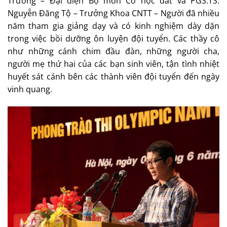
Trường – Đại diện Bộ môn Cơ học đất và PGS.TS.
Nguyễn Đăng Tộ – Trưởng Khoa CNTT – Người đã nhiều
năm tham gia giảng dạy và có kinh nghiệm dày dặn
trong việc bồi dưỡng ôn luyện đội tuyển. Các thầy cô
như những cánh chim đầu đàn, những người cha,
người mẹ thứ hai của các bạn sinh viên, tận tình nhiệt
huyết sát cánh bên các thành viên đội tuyển đến ngày
vinh quang.