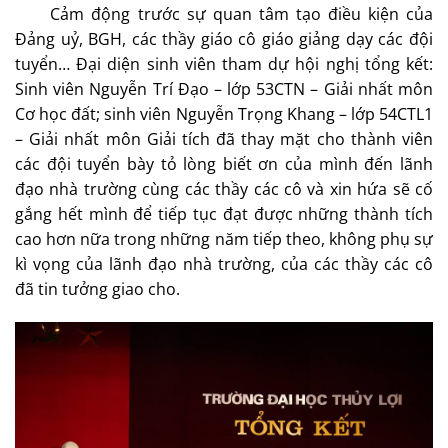
Cảm động trước sự quan tâm tạo điều kiện của
Đảng uỷ, BGH, các thầy giáo cô giáo giảng dạy các đội
tuyển… Đại diện sinh viên tham dự hội nghị tổng kết:
Sinh viên Nguyễn Trí Đạo – lớp 53CTN – Giải nhất môn
Cơ học đất; sinh viên Nguyễn Trọng Khang – lớp 54CTL1
– Giải nhất môn Giải tích đã thay mặt cho thành viên
các đội tuyển bày tỏ lòng biết ơn của mình đến lãnh
đạo nhà trường cùng các thầy các cô và xin hứa sẽ cố
gắng hết mình để tiếp tục đạt được những thành tích
cao hơn nữa trong những năm tiếp theo, không phụ sự
kì vọng của lãnh đạo nhà trường, của các thầy các cô
đã tin tưởng giao cho.