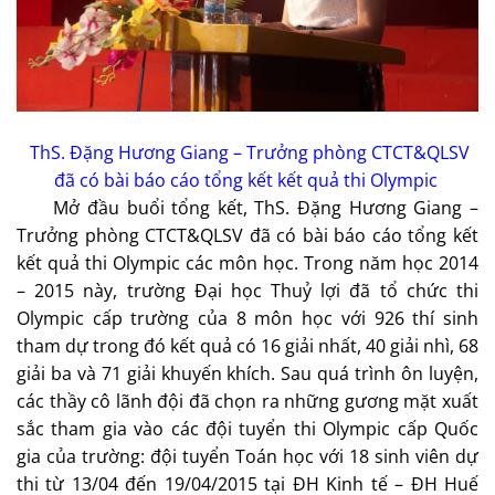
ThS. Đặng Hương Giang – Trưởng phòng CTCT&QLSV
đã có bài báo cáo tổng kết kết quả thi Olympic
Mở đầu buổi tổng kết, ThS. Đặng Hương Giang –
Trưởng phòng CTCT&QLSV đã có bài báo cáo tổng kết
kết quả thi Olympic các môn học. Trong năm học 2014
– 2015 này, trường Đại học Thuỷ lợi đã tổ chức thi
Olympic cấp trường của 8 môn học với 926 thí sinh
tham dự trong đó kết quả có 16 giải nhất, 40 giải nhì, 68
giải ba và 71 giải khuyến khích. Sau quá trình ôn luyện,
các thầy cô lãnh đội đã chọn ra những gương mặt xuất
sắc tham gia vào các đội tuyển thi Olympic cấp Quốc
gia của trường: đội tuyển Toán học với 18 sinh viên dự
thi từ 13/04 đến 19/04/2015 tại ĐH Kinh tế – ĐH Huế