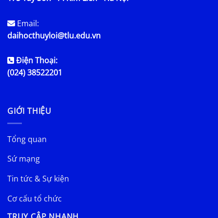
Email:
daihocthuyloi@tlu.edu.vn
Điện Thoại:
(024) 38522201
GIỚI THIỆU
Tổng quan
Sứ mạng
Tin tức & Sự kiện
Cơ cấu tổ chức
TRUY CẬP NHANH