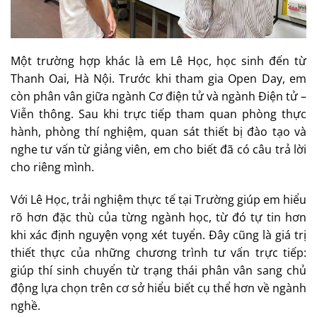
Một trường hợp khác là em Lê Học, học sinh đến từ
Thanh Oai, Hà Nội. Trước khi tham gia Open Day, em
còn phân vân giữa ngành Cơ điện tử và ngành Điện tử –
Viễn thông. Sau khi trực tiếp tham quan phòng thực
hành, phòng thí nghiệm, quan sát thiết bị đào tạo và
nghe tư vấn từ giảng viên, em cho biết đã có câu trả lời
cho riêng mình.
Với Lê Học, trải nghiệm thực tế tại Trường giúp em hiểu
rõ hơn đặc thù của từng ngành học, từ đó tự tin hơn
khi xác định nguyện vọng xét tuyển. Đây cũng là giá trị
thiết thực của những chương trình tư vấn trực tiếp:
giúp thí sinh chuyển từ trạng thái phân vân sang chủ
động lựa chọn trên cơ sở hiểu biết cụ thể hơn về ngành
nghề.