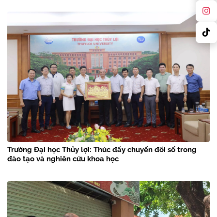
Trường Đại học Thủy lợi: Thúc đẩy chuyển đổi số trong
đào tạo và nghiên cứu khoa học