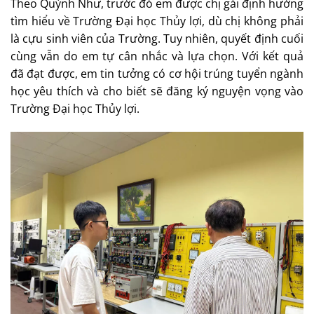
Theo Quỳnh Như, trước đó em được chị gái định hướng
tìm hiểu về Trường Đại học Thủy lợi, dù chị không phải
là cựu sinh viên của Trường. Tuy nhiên, quyết định cuối
cùng vẫn do em tự cân nhắc và lựa chọn. Với kết quả
đã đạt được, em tin tưởng có cơ hội trúng tuyển ngành
học yêu thích và cho biết sẽ đăng ký nguyện vọng vào
Trường Đại học Thủy lợi.