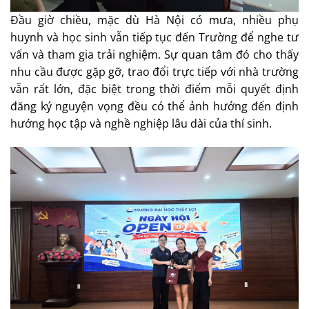
Đầu giờ chiều, mặc dù Hà Nội có mưa, nhiều phụ
huynh và học sinh vẫn tiếp tục đến Trường để nghe tư
vấn và tham gia trải nghiệm. Sự quan tâm đó cho thấy
nhu cầu được gặp gỡ, trao đổi trực tiếp với nhà trường
vẫn rất lớn, đặc biệt trong thời điểm mỗi quyết định
đăng ký nguyện vọng đều có thể ảnh hưởng đến định
hướng học tập và nghề nghiệp lâu dài của thí sinh.