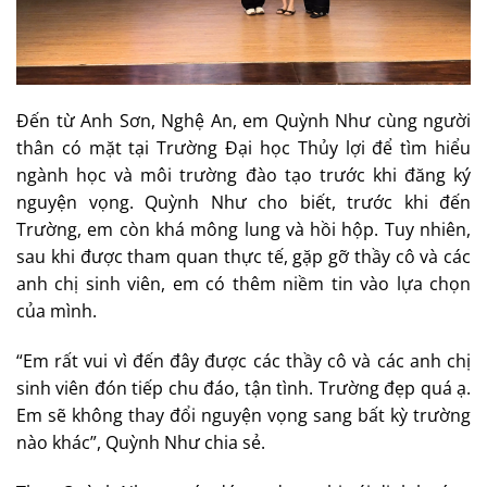
Đến từ Anh Sơn, Nghệ An, em Quỳnh Như cùng người
thân có mặt tại Trường Đại học Thủy lợi để tìm hiểu
ngành học và môi trường đào tạo trước khi đăng ký
nguyện vọng. Quỳnh Như cho biết, trước khi đến
Trường, em còn khá mông lung và hồi hộp. Tuy nhiên,
sau khi được tham quan thực tế, gặp gỡ thầy cô và các
anh chị sinh viên, em có thêm niềm tin vào lựa chọn
của mình.
“Em rất vui vì đến đây được các thầy cô và các anh chị
sinh viên đón tiếp chu đáo, tận tình. Trường đẹp quá ạ.
Em sẽ không thay đổi nguyện vọng sang bất kỳ trường
nào khác”, Quỳnh Như chia sẻ.