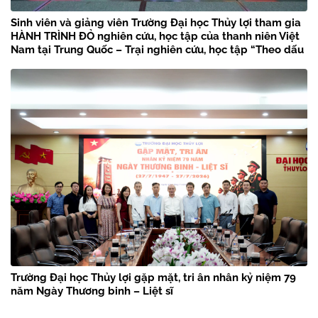
Sinh viên và giảng viên Trường Đại học Thủy lợi tham gia
HÀNH TRÌNH ĐỎ nghiên cứu, học tập của thanh niên Việt
Nam tại Trung Quốc – Trại nghiên cứu, học tập “Theo dấu
chân Bác Hồ” năm 2026
Trường Đại học Thủy lợi gặp mặt, tri ân nhân kỷ niệm 79
năm Ngày Thương binh – Liệt sĩ