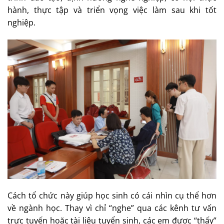
hành, thực tập và triển vọng việc làm sau khi tốt
nghiệp.
Cách tổ chức này giúp học sinh có cái nhìn cụ thể hơn
về ngành học. Thay vì chỉ “nghe” qua các kênh tư vấn
trực tuyến hoặc tài liệu tuyển sinh, các em được “thấy”