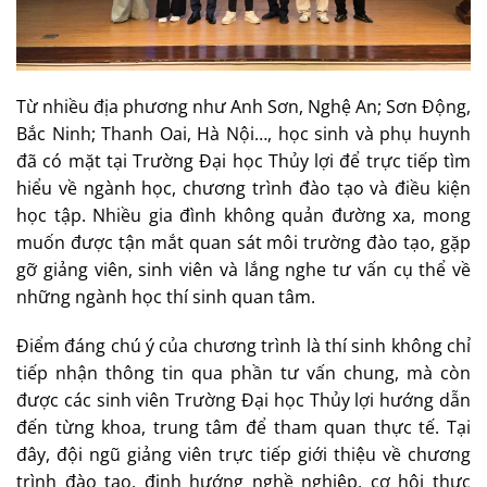
Từ nhiều địa phương như Anh Sơn, Nghệ An; Sơn Động,
Bắc Ninh; Thanh Oai, Hà Nội…, học sinh và phụ huynh
đã có mặt tại Trường Đại học Thủy lợi để trực tiếp tìm
hiểu về ngành học, chương trình đào tạo và điều kiện
học tập. Nhiều gia đình không quản đường xa, mong
muốn được tận mắt quan sát môi trường đào tạo, gặp
gỡ giảng viên, sinh viên và lắng nghe tư vấn cụ thể về
những ngành học thí sinh quan tâm.
Điểm đáng chú ý của chương trình là thí sinh không chỉ
tiếp nhận thông tin qua phần tư vấn chung, mà còn
được các sinh viên Trường Đại học Thủy lợi hướng dẫn
đến từng khoa, trung tâm để tham quan thực tế. Tại
đây, đội ngũ giảng viên trực tiếp giới thiệu về chương
trình đào tạo, định hướng nghề nghiệp, cơ hội thực