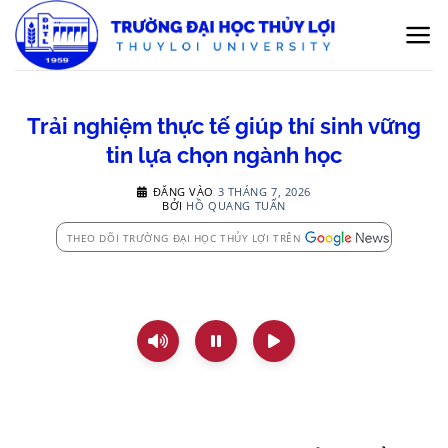
Bỏ
qua
nội
dung
Trải nghiệm thực tế giúp thí sinh vững
tin lựa chọn ngành học
ĐĂNG VÀO
3 THÁNG 7, 2026
BỞI
HỒ QUANG TUẤN
THEO DÕI TRƯỜNG ĐẠI HỌC THỦY LỢI TRÊN