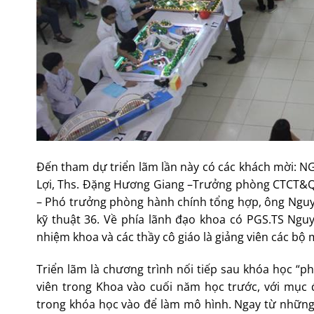
Đến tham dự triển lãm lần này có các khách mời: 
Lợi, Ths. Đặng Hương Giang –Trưởng phòng CTCT&QL
– Phó trưởng phòng hành chính tổng hợp, ông Nguyễ
kỹ thuật 36. Về phía lãnh đạo khoa có PGS.TS Ngu
nhiệm khoa và các thầy cô giáo là giảng viên các bộ
Triển lãm là chương trình nối tiếp sau khóa học “
viên trong Khoa vào cuối năm học trước, với mục 
trong khóa học vào để làm mô hình. Ngay từ những