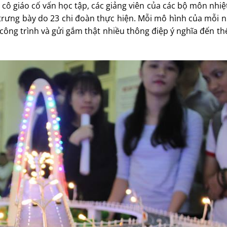
cô giáo cố vấn học tập, các giảng viên của các bộ môn nhiệ
 trưng bày do 23 chi đoàn thực hiện. Mỗi mô hình của mỗi
ông trình và gửi gắm thật nhiều thông điệp ý nghĩa đến th