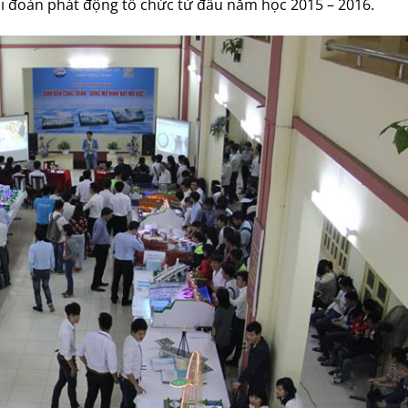
i đoàn phát động tổ chức từ đầu năm học 2015 – 2016.