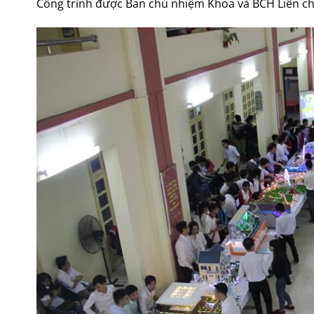
Công trình được Ban chủ nhiệm Khoa và BCH Liên ch