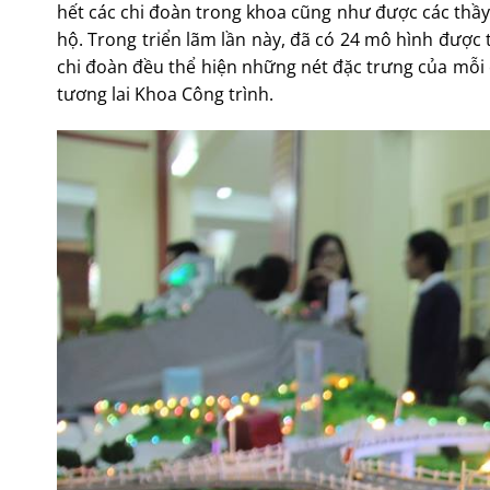
hết các chi đoàn trong khoa cũng như được các thầy 
hộ. Trong triển lãm lần này, đã có 24 mô hình được
chi đoàn đều thể hiện những nét đặc trưng của mỗi c
tương lai Khoa Công trình.