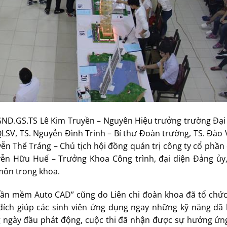
NGND.GS.TS Lê Kim Truyền – Nguyên Hiệu trưởng trường Đại
SV, TS. Nguyễn Đình Trinh – Bí thư Đoàn trường, TS. Đào
n Thế Tráng – Chủ tịch hội đồng quản trị công ty cổ phần 
yễn Hữu Huế – Trưởng Khoa Công trình, đại diện Đảng ủy
 môn trong khoa.
phần mềm Auto CAD” cũng do Liên chi đoàn khoa đã tổ chức
đích giúp các sinh viên ứng dụng ngay những kỹ năng đã
 ngày đầu phát động, cuộc thi đã nhận được sự hưởng ứn