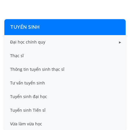
TUYỂN SINH
Đại học chính quy
Điểm chuẩn các năm
Thạc sĩ
Thông tin tuyển sinh
Thông tin tuyển sinh thạc sĩ
Tư vấn tuyển sinh
Tuyển sinh đại học
Tuyển sinh Tiến sĩ
Vừa làm vừa học