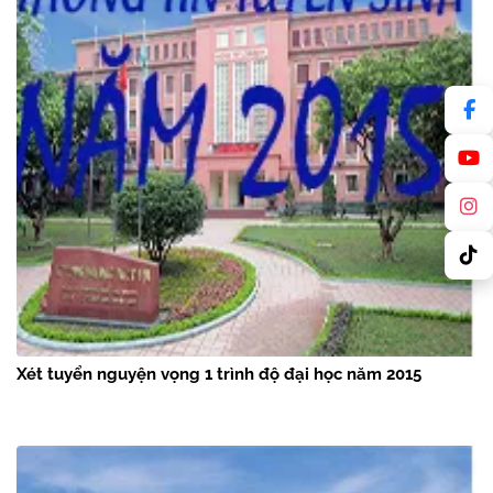
Xét tuyển nguyện vọng 1 trình độ đại học năm 2015