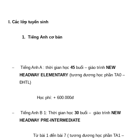
I. Các lớp tuyển sinh
1.
Tiếng Anh cơ bản
–
Tiếng Anh A : thời gian học
45
buổi – giáo trình
NEW
HEADWAY ELEMENTARY
(tương đương học phần TA0 –
ĐHTL)
Học phí: + 600.000đ
–
Tiếng Anh B 1: Thời gian học
30
buổi –
giáo trình
NEW
HEADWAY PRE-INTERMEDIATE
Từ bài 1 đến bài 7 ( tương đương học phần TA1 –