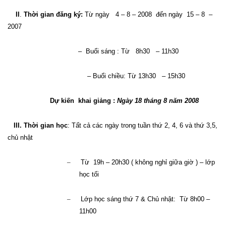
II
.
Thời gian đăng ký:
Từ ngày
4 – 8 – 2008
đến ngày
15 – 8
–
2007
–
Buổi sáng : Từ
8h30
– 11h30
– Buổi chiều: Từ 13h30
– 15h30
Dự kiến
khai giảng :
Ngày 18 tháng 8 năm 2008
III. Thời gian học
: Tất cả các ngày trong tuần thứ 2, 4, 6 và thứ 3,5,
chủ nhật
–
Từ
19h – 20h30 ( không nghỉ giữa giờ ) – lớp
học tối
–
Lớp học sáng thứ 7 & Chủ nhật:
Từ 8h00 –
11h00