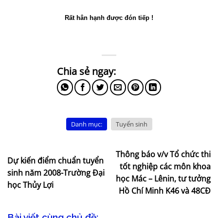
Rất hân hạnh được đón tiếp !
Danh mục:
Tuyển sinh
Thông báo v/v Tổ chức thi
Dự kiến điểm chuẩn tuyển
tốt nghiệp các môn khoa
sinh năm 2008-Trường Đại
học Mác – Lênin, tư tưởng
học Thủy Lợi
Hồ Chí Minh K46 và 48CĐ
Bài viết cùng chủ đề: