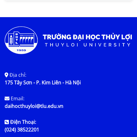
Địa chỉ:
175 Tây Sơn - P. Kim Liên - Hà Nội
Email:
daihocthuyloi@tlu.edu.vn
Điện Thoại:
(024) 38522201