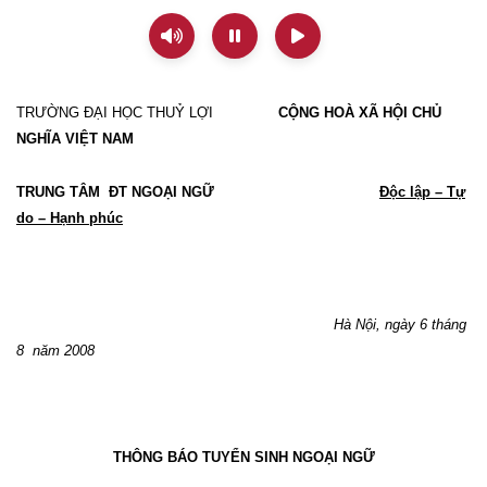
TRƯỜNG ĐẠI HỌC THUỶ LỢI
CỘNG HOÀ XÃ HỘI CHỦ
NGHĨA VIỆT
NAM
TRUNG TÂM
ĐT NGOẠI NGỮ
Độc lập – Tự
do – Hạnh phúc
Hà Nội, ngày 6 tháng
8
năm 2008
THÔNG BÁO TUYỂN SINH NGOẠI NGỮ