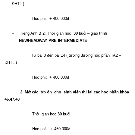
ĐHTL )
Học phí:
+ 400.000đ
–
Tiếng Anh B 2: Thời gian học
30
buổi – giáo trình
NEWHEADWAY PRE-INTERMEDIATE
Từ bài 8 đến bài 14 ( tương đương học phần TA2 –
ĐHTL )
Học phí:
+ 400.000đ
2. Mở các lớp ôn
cho
sinh viên thi lại các học phần khóa
46,47,48
Thời gian học
30
buổi
Học phí:
+ 450.000đ