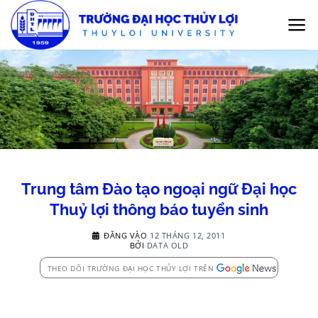
Bỏ
qua
nội
dung
Trung tâm Đào tạo ngoại ngữ Đại học
Thuỷ lợi thông báo tuyển sinh
ĐĂNG VÀO
12 THÁNG 12, 2011
BỞI
DATA OLD
THEO DÕI TRƯỜNG ĐẠI HỌC THỦY LỢI TRÊN