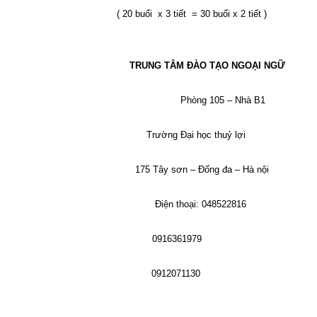
( 20 buổi
x 3 tiết
= 30 buổi x 2 tiết )
TRUNG TÂM ĐÀO TẠO NGOẠI NGỮ
Phòng 105 – Nhà B1
Trường Đại học thuỷ lợi
175 Tây sơn – Đống đa – Hà nội
Điện thoại: 048522816
0916361979
0912071130