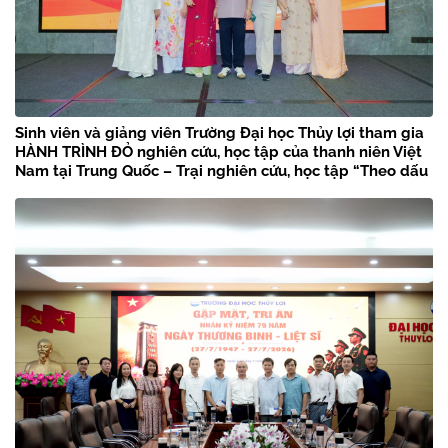
Sinh viên và giảng viên Trường Đại học Thủy lợi tham gia
HÀNH TRÌNH ĐỎ nghiên cứu, học tập của thanh niên Việt
Nam tại Trung Quốc – Trại nghiên cứu, học tập “Theo dấu
chân Bác Hồ” năm 2026