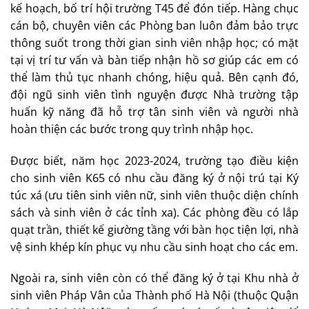
kế hoạch, bố trí hội trường T45 để đón tiếp. Hàng chục
cán bộ, chuyên viên các Phòng ban luôn đảm bảo trực
thông suốt trong thời gian sinh viên nhập học; có mặt
tại vị trí tư vấn và bàn tiếp nhận hồ sơ giúp các em có
thể làm thủ tục nhanh chóng, hiệu quả. Bên cạnh đó,
đội ngũ sinh viên tình nguyện được Nhà trường tập
huấn kỹ năng đã hỗ trợ tân sinh viên và người nhà
hoàn thiện các bước trong quy trình nhập học.
Được biết, năm học 2023-2024, trường tạo điều kiện
cho sinh viên K65 có nhu cầu đăng ký ở nội trú tại Ký
túc xá (ưu tiên sinh viên nữ, sinh viên thuộc diện chính
sách và sinh viên ở các tỉnh xa). Các phòng đều có lắp
quạt trần, thiết kế giường tầng với bàn học tiện lợi, nhà
vệ sinh khép kín phục vụ nhu cầu sinh hoạt cho các em.
Ngoài ra, sinh viên còn có thể đăng ký ở tại Khu nhà ở
sinh viên Pháp Vân của Thành phố Hà Nội (thuộc Quận