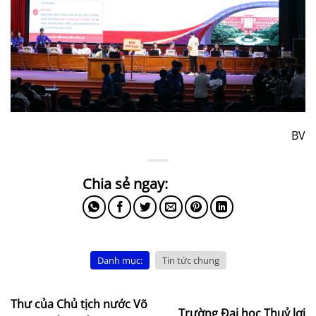
BV
Danh mục:
Tin tức chung
Thư của Chủ tịch nước Võ
Trường Đại học Thuỷ lợi