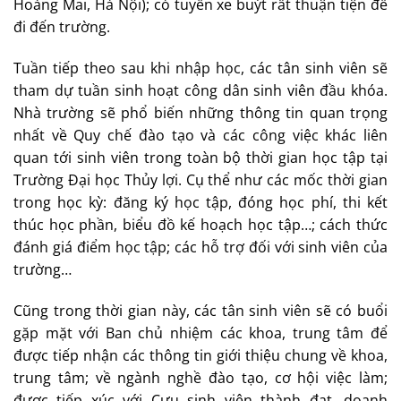
Hoàng Mai, Hà Nội); có tuyến xe buýt rất thuận tiện để
đi đến trường.
Tuần tiếp theo sau khi nhập học, các tân sinh viên sẽ
tham dự tuần sinh hoạt công dân sinh viên đầu khóa.
Nhà trường sẽ phổ biến những thông tin quan trọng
nhất về Quy chế đào tạo và các công việc khác liên
quan tới sinh viên trong toàn bộ thời gian học tập tại
Trường Đại học Thủy lợi. Cụ thể như các mốc thời gian
trong học kỳ: đăng ký học tập, đóng học phí, thi kết
thúc học phần, biểu đồ kế hoạch học tập…; cách thức
đánh giá điểm học tập; các hỗ trợ đối với sinh viên của
trường…
Cũng trong thời gian này, các tân sinh viên sẽ có buổi
gặp mặt với Ban chủ nhiệm các khoa, trung tâm để
được tiếp nhận các thông tin giới thiệu chung về khoa,
trung tâm; về ngành nghề đào tạo, cơ hội việc làm;
được tiếp xúc với Cựu sinh viên thành đạt, doanh