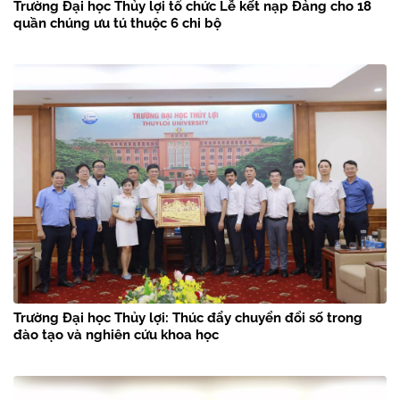
Trường Đại học Thủy lợi tổ chức Lễ kết nạp Đảng cho 18
quần chúng ưu tú thuộc 6 chi bộ
Trường Đại học Thủy lợi: Thúc đẩy chuyển đổi số trong
đào tạo và nghiên cứu khoa học