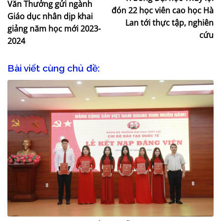
Văn Thưởng gửi ngành
đón 22 học viên cao học Hà
Giáo dục nhân dịp khai
Lan tới thực tập, nghiên
giảng năm học mới 2023-
cứu
2024
Bài viết cùng chủ đề: