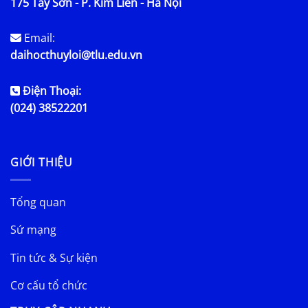
175 Tây Sơn - P. Kim Liên - Hà Nội
Email:
daihocthuyloi@tlu.edu.vn
Điện Thoại:
(024) 38522201
GIỚI THIỆU
Tổng quan
Sứ mạng
Tin tức & Sự kiện
Cơ cấu tổ chức