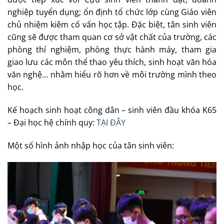
nghiệp tuyển dụng; ổn định tổ chức lớp cùng Giáo viên
chủ nhiệm kiêm cố vấn học tập. Đặc biệt, tân sinh viên
cũng sẽ được tham quan cơ sở vật chất của trường, các
phòng thí nghiệm, phòng thực hành máy, tham gia
giao lưu các môn thể thao yêu thích, sinh hoạt văn hóa
văn nghệ… nhằm hiểu rõ hơn về môi trường mình theo
học.
Kế hoạch sinh hoạt công dân – sinh viên đầu khóa K65
– Đại học hệ chính quy:
TẠI ĐÂY
Một số hình ảnh nhập học của tân sinh viên: