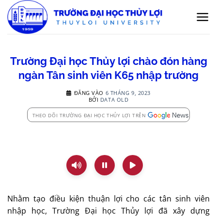
Bỏ
qua
nội
dung
Trường Đại học Thủy lợi chào đón hàng
ngàn Tân sinh viên K65 nhập trường
ĐĂNG VÀO
6 THÁNG 9, 2023
BỞI
DATA OLD
THEO DÕI TRƯỜNG ĐẠI HỌC THỦY LỢI TRÊN
Nhằm tạo điều kiện thuận lợi cho các tân sinh viên
nhập học, Trường Đại học Thủy lợi đã xây dựng