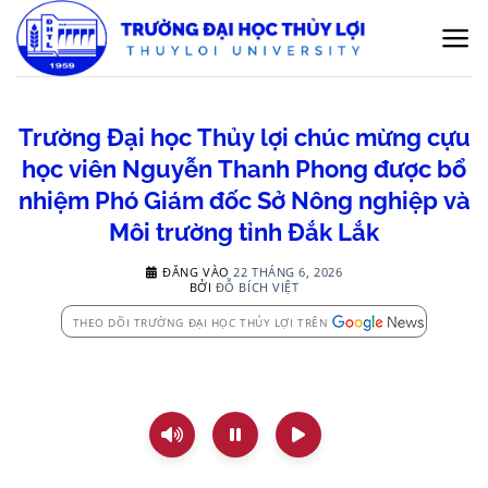
Bỏ
qua
nội
dung
Trường Đại học Thủy lợi chúc mừng cựu
học viên Nguyễn Thanh Phong được bổ
nhiệm Phó Giám đốc Sở Nông nghiệp và
Môi trường tỉnh Đắk Lắk
ĐĂNG VÀO
22 THÁNG 6, 2026
BỞI
ĐỖ BÍCH VIỆT
THEO DÕI TRƯỜNG ĐẠI HỌC THỦY LỢI TRÊN