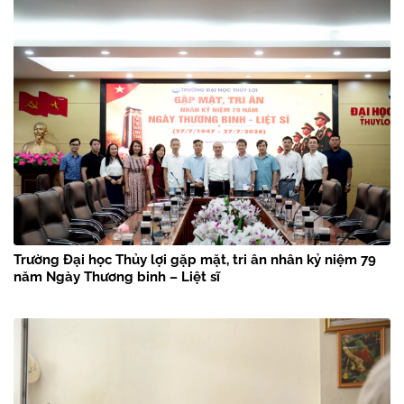
Trường Đại học Thủy lợi gặp mặt, tri ân nhân kỷ niệm 79
năm Ngày Thương binh – Liệt sĩ