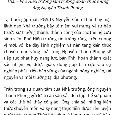
Thái – Phó Hiệu trưởng làm trưởng đoàn chúc mừng
ông Nguyễn Thanh Phong
Tại buổi gặp mặt, PGS.TS Nguyễn Cảnh Thái thay mặt
lãnh đạo Nhà trường bày tỏ niềm vui mừng và tự hào
trước sự trưởng thành, thành công của các thế hệ cựu
sinh viên. Phó Hiệu trưởng tin tưởng rằng, trên cương
vị mới, với bề dày kinh nghiệm và nền tảng kiến thức
chuyên môn vững chắc, ông Nguyễn Thanh Phong sẽ
tiếp tục phát huy năng lực, bản lĩnh, hoàn thành xuất
sắc nhiệm vụ được giao, đóng góp tích cực vào sự
nghiệp phát triển bền vững của ngành nông nghiệp, tài
nguyên và môi trường tại địa phương.
Trân trọng sự quan tâm của Nhà trường, ông Nguyễn
Thanh Phong gửi lời tri ân sâu sắc đến tập thể sư phạm
và các thế hệ thầy cô giáo. Ông chia sẻ, những kiến
thức chuyên môn và kỹ năng thực tiễn được rèn luyện
dưới mái trường Thủy lợi chính là hành trang quý báu,