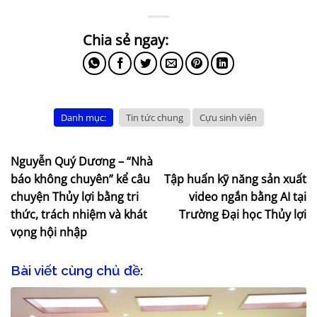
Danh mục:
Tin tức chung
Cựu sinh viên
Nguyễn Quý Dương – “Nhà
báo không chuyên” kể câu
Tập huấn kỹ năng sản xuất
chuyện Thủy lợi bằng tri
video ngắn bằng AI tại
thức, trách nhiệm và khát
Trường Đại học Thủy lợi
vọng hội nhập
Bài viết cùng chủ đề: