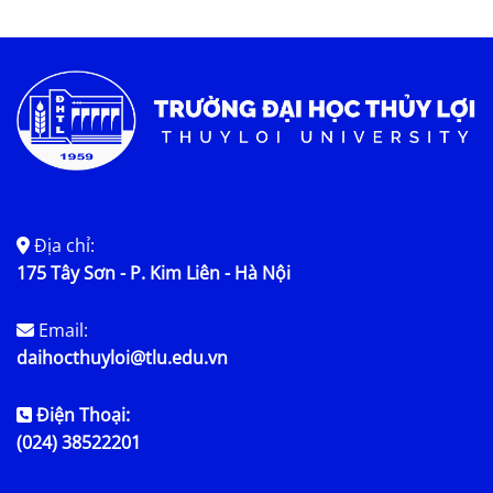
Tin tức chung
Địa chỉ:
175 Tây Sơn - P. Kim Liên - Hà Nội
Email:
daihocthuyloi@tlu.edu.vn
Điện Thoại:
(024) 38522201