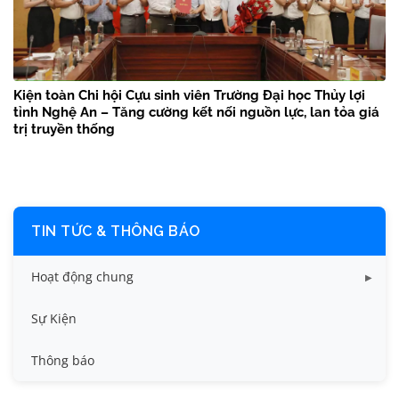
Kiện toàn Chi hội Cựu sinh viên Trường Đại học Thủy lợi
tỉnh Nghệ An – Tăng cường kết nối nguồn lực, lan tỏa giá
trị truyền thống
TIN TỨC & THÔNG BÁO
Hoạt động chung
Tin công tác sinh viên
Sự Kiện
Tin đào tạo
Thông báo
Tin KHCN và HTQT