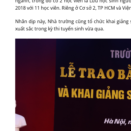
ngành, trong đó có 2 học viên là Lưu học sinh ngườ
2018 với 11 học viên. Riêng ở Cơ sở 2, TP HCM và Vi
Nhân dịp này, Nhà trường cũng tổ chức khai giảng
xuất sắc trong kỳ thi tuyển sinh vừa qua.