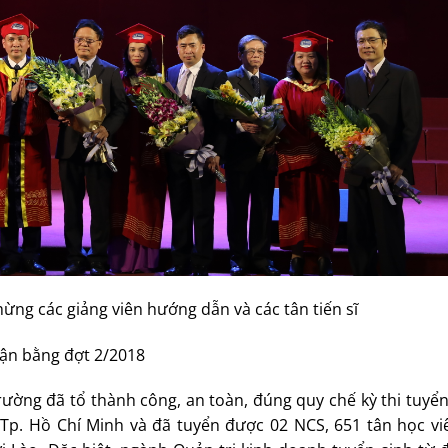
ừng các giảng viên hướng dẫn và các tân tiến sĩ
ận bằng đợt 2/2018
ường đã tổ thành công, an toàn, đúng quy chế kỳ thi tuyể
và Tp. Hồ Chí Minh và đã tuyển được 02 NCS, 651 tân học v