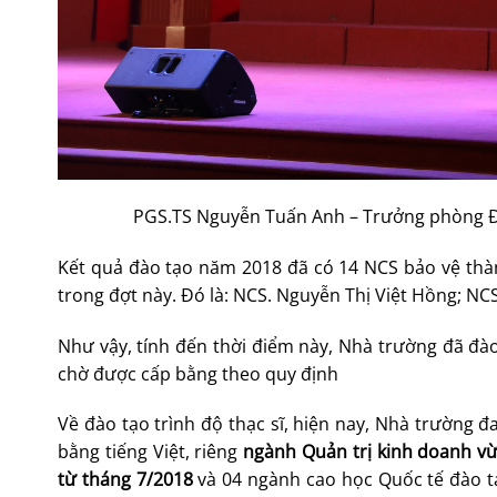
PGS.TS Nguyễn Tuấn Anh – Trưởng phòng Đ
Kết quả đào tạo năm 2018 đã có 14 NCS bảo vệ thà
trong đợt này. Đó là: NCS. Nguyễn Thị Việt Hồng; NCS
Như vậy, tính đến thời điểm này, Nhà trường đã đào
chờ được cấp bằng theo quy định
Về đào tạo trình độ thạc sĩ, hiện nay, Nhà trường đ
bằng tiếng Việt, riêng
ngành Quản trị kinh doanh vừ
từ tháng 7/2018
và 04 ngành cao học Quốc tế đào tạ