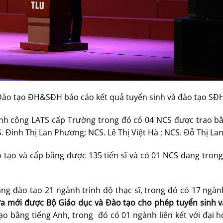
ào tạo ĐH&SĐH báo cáo kết quả tuyển sinh và đào tạo SĐ
nh công LATS cấp Trường trong đó có 04 NCS được trao bằn
. Đinh Thị Lan Phương; NCS. Lê Thị Việt Hà ; NCS. Đỗ Thị Lan
 tạo và cấp bằng được 135 tiến sĩ và có 01 NCS đang trong
ang đào tạo 21 ngành trình độ thạc sĩ, trong đó có 17 ngà
a mới được Bộ Giáo dục và Đào tạo cho phép tuyển sinh v
o bằng tiếng Anh, trong đó có 01 ngành liên kết với đại h