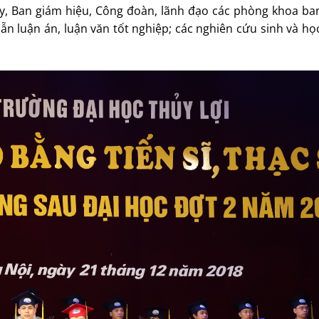
ủy, Ban giám hiệu, Công đoàn, lãnh đạo các phòng khoa ban
dẫn luận án, luận văn tốt nghiệp; các nghiên cứu sinh và họ