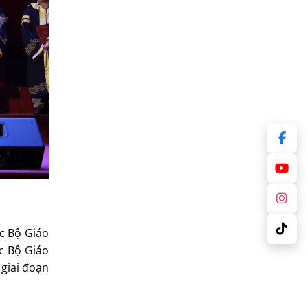
ợc Bộ Giáo
c Bộ Giáo
 giai đoạn