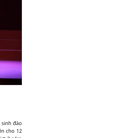
n sinh đào
iên cho 12