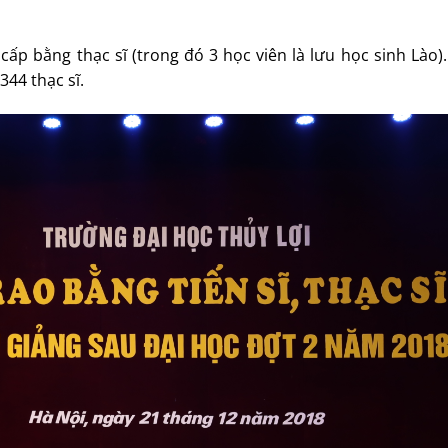
ấp bằng thạc sĩ (trong đó 3 học viên là lưu học sinh Lào)
44 thạc sĩ.