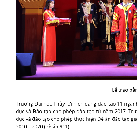
Lễ trao bằn
Trường Đại học Thủy lợi hiện đang đào tạo 11 ngành
dục và Đào tạo cho phép đào tạo từ năm 2017. Trườ
dục và đào tạo cho phép thực hiện Đề án đào tạo giản
2010 – 2020 (đề án 911).