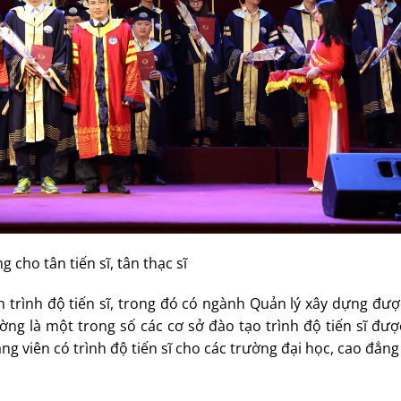
g cho tân tiến sĩ, tân thạc sĩ
 trình độ tiến sĩ, trong đó có ngành Quản lý xây dựng đư
ng là một trong số các cơ sở đào tạo trình độ tiến sĩ đượ
g viên có trình độ tiến sĩ cho các trường đại học, cao đẳng