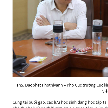
ThS. Daophet Phothivanh – Phó Cục trưởng Cục k
viê
Cũng tại buổi gặp, các lưu học sinh đang học tập tại