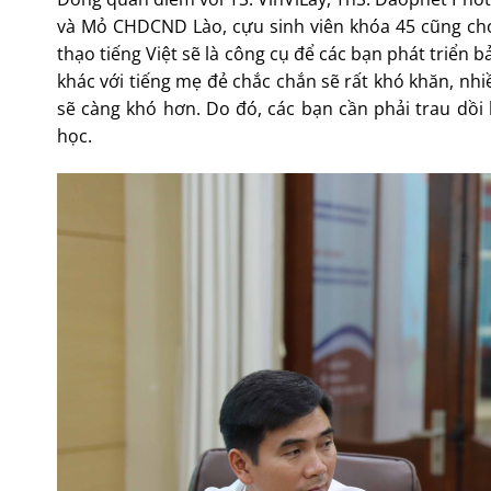
và Mỏ CHDCND Lào, cựu sinh viên khóa 45 cũng cho 
thạo tiếng Việt sẽ là công cụ để các bạn phát triển
khác với tiếng mẹ đẻ chắc chắn sẽ rất khó khăn, nhi
sẽ càng khó hơn. Do đó, các bạn cần phải trau dồi 
học.