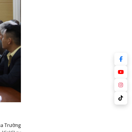
ủa Trường