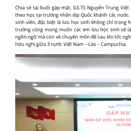
Chia sẻ tại buổi gặp mặt, GS.TS Nguyễn Trung Việt
theo học tại trường nhân dịp Quốc khánh các nước.
sinh viên, đặc biệt là lưu học sinh không chỉ tron
trưởng cũng mong muốn các em lưu học sinh sẽ là 
ngôn ngữ mà còn về chuyên môn để sau khi tốt nghiệ
hữu nghị giữa 3 nước Việt Nam – Lào – Campuchia.