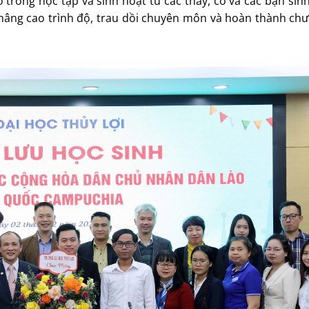
trong học tập và sinh hoạt từ các thầy, cô và các bạn sinh
 nâng cao trình độ, trau dồi chuyên môn và hoàn thành ch