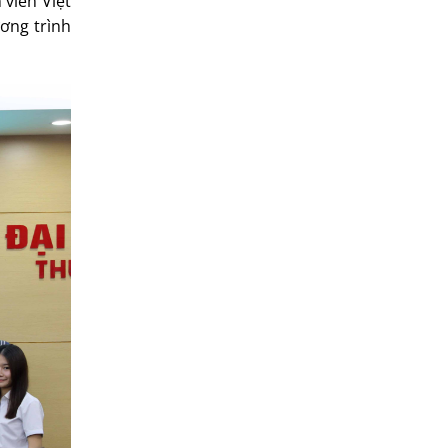
 viên Việt
ương trình