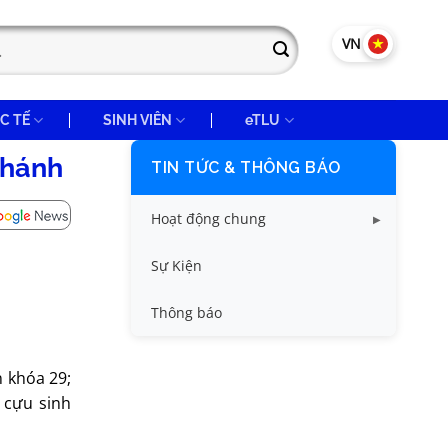
VN
EN
C TẾ
SINH VIÊN
eTLU
khánh
TIN TỨC & THÔNG BÁO
Hoạt động chung
Tin công tác sinh viên
Sự Kiện
Tin đào tạo
Thông báo
Tin KHCN và HTQT
 khóa 29;
Tin tức chung
 cựu sinh