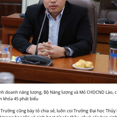
inh doanh năng lượng, Bộ Năng lượng và Mỏ CHDCND Lào, c
n khóa 45 phát biểu
 Trường cũng bày tỏ chia sẻ, luôn coi Trường Đại học Thủy l