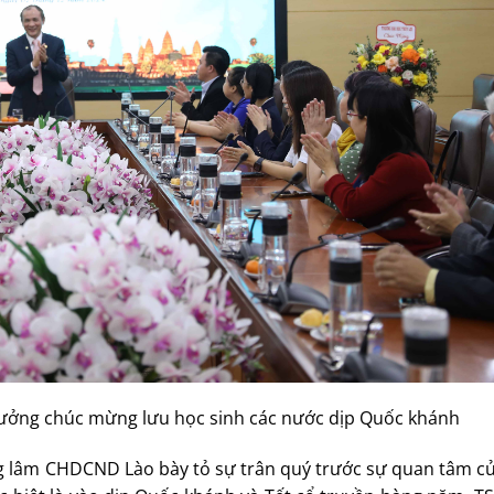
rưởng chúc mừng lưu học sinh các nước dịp Quốc khánh
ông lâm CHDCND Lào bày tỏ sự trân quý trước sự quan tâm c