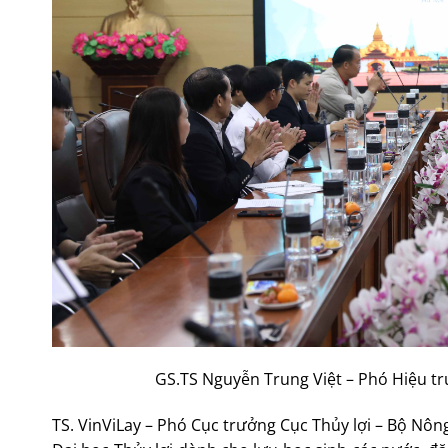
GS.TS Nguyễn Trung Việt – Phó Hiệu t
TS. VinViLay – Phó Cục trưởng Cục Thủy lợi – Bộ N