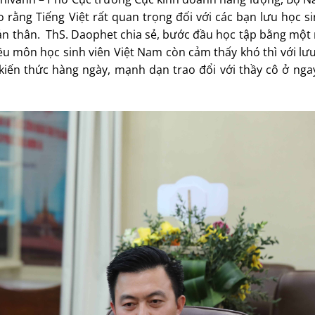
rằng Tiếng Việt rất quan trọng đối với các bạn lưu học si
 bản thân. ThS. Daophet chia sẻ, bước đầu học tập bằng mộ
ều môn học sinh viên Việt Nam còn cảm thấy khó thì với lư
kiến thức hàng ngày, mạnh dạn trao đổi với thầy cô ở nga