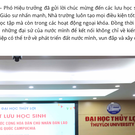
 – Phó Hiệu trưởng đã gửi lời chúc mừng đến các lưu học 
 Giáo sư nhấn mạnh, Nhà trường luôn tạo mọi điều kiện tốt
g học tập mà còn trong các hoạt động ngoại khóa. Đồng thờ
những đại sứ của nước mình để kết nối không chỉ về kiến
p có thể trở về phát triển đất nước mình, vun đắp và xây