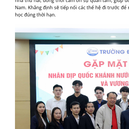
nhà thứ hai; đồng thời cảm ơn sự quan tâm, giúp đỡ 
Nam. Khẳng định sẽ tiếp nối các thế hệ đi trước để
học đúng thời hạn.