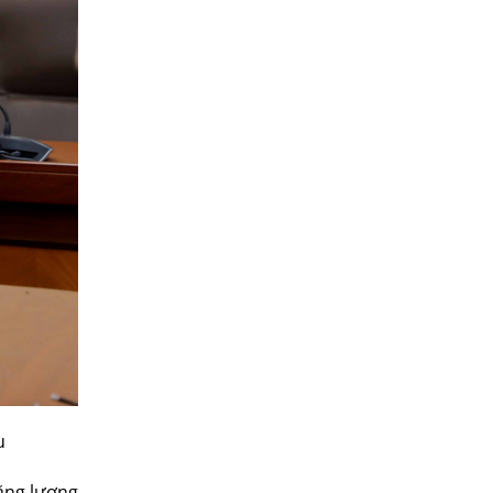
u
ăng lượng