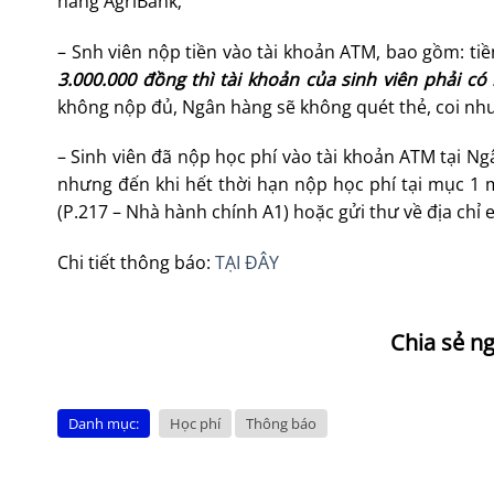
hàng AgriBank;
– Snh viên nộp tiền vào tài khoản ATM, bao gồm: tiền
3.000.000 đồng thì tài khoản của sinh viên phải có
không nộp đủ, Ngân hàng sẽ không quét thẻ, coi như
– Sinh viên đã nộp học phí vào tài khoản ATM tại 
nhưng đến khi hết thời hạn nộp học phí tại mục 1 m
(P.217 – Nhà hành chính A1) hoặc gửi thư về địa chỉ 
Chi tiết thông báo:
TẠI ĐÂY
Danh mục:
Học phí
Thông báo