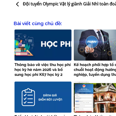
Đội tuyển Olympic Vật lý giành Giải Nhì toàn đo
Bài viết cùng chủ đề:
Thông báo về việc thu học phí
Kế hoạch phối hợp tổ 
học kỳ hè năm 2026 và bổ
chuỗi hoạt động hướn
sung học phí K67 học kỳ 2
nghiệp, tuyển dụng th
năm học 2025 – 2026
năm 2026 giữa Trường
Thủy lợi và Vieclam24