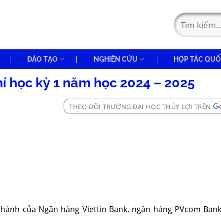
ĐÀO TẠO
NGHIÊN CỨU
HỢP TÁC QUỐ
í học kỳ 1 năm học 2024 – 2025
THEO DÕI TRƯỜNG ĐẠI HỌC THỦY LỢI TRÊN
i nhánh của Ngân hàng Viettin Bank, ngân hàng PVcom Bank