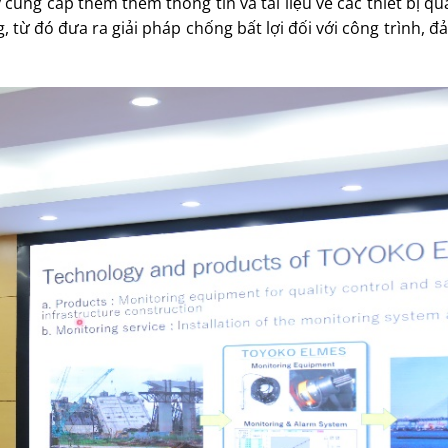
ng cấp thêm thêm thông tin và tài liệu về các thiết bị qua
 từ đó đưa ra giải pháp chống bất lợi đối với công trình, đ