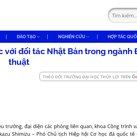
ĐÀO TẠO
NGHIÊN CỨU
HỢP TÁC QUỐ
ới đối tác Nhật Bản trong ngành Đ
thuật
THEO DÕI TRƯỜNG ĐẠI HỌC THỦY LỢI TRÊN
ệu trưởng, đại diện các phòng liên quan, khoa Công trình
ikazu Shimizu – Phó Chủ tịch Hiệp hội Cơ học đá quốc tê