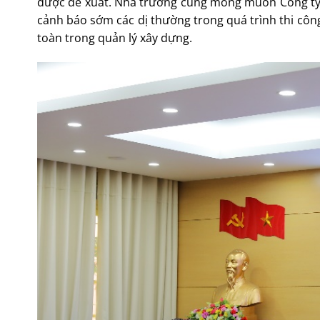
được đề xuất. Nhà trường cũng mong muốn Công ty cu
cảnh báo sớm các dị thường trong quá trình thi công,
toàn trong quản lý xây dựng.