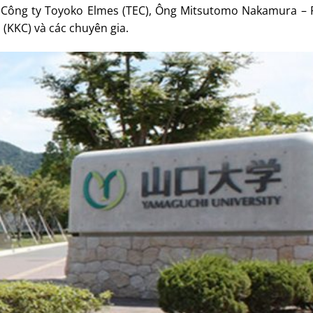
ý Công ty Toyoko Elmes (TEC), Ông Mitsutomo Nakamura – P
o (KKC) và các chuyên gia.