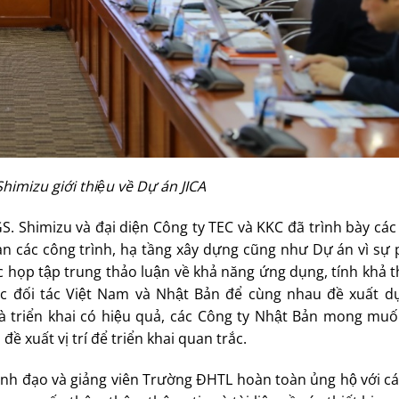
imizu giới thiệu về Dự án JICA
 GS. Shimizu và đại diện Công ty TEC và KKC đã trình bày cá
c công trình, hạ tầng xây dựng cũng như Dự án vì sự ph
uộc họp tập trung thảo luận về khả năng ứng dụng, tính khả 
c đối tác Việt Nam và Nhật Bản để cùng nhau đề xuất 
 triển khai có hiệu quả, các Công ty Nhật Bản mong muô
à đề xuất vị trí để triển khai quan trắc.
, lãnh đạo và giảng viên Trường ĐHTL hoàn toàn ủng hộ với ca