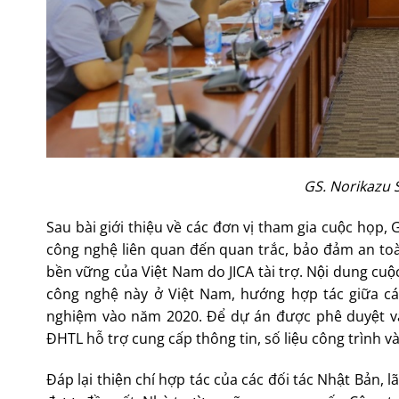
GS. Norikazu Sh
Sau bài giới thiệu về các đơn vị tham gia cuộc họp,
công nghệ liên quan đến quan trắc, bảo đảm an toàn cá
bền vững của Việt Nam do JICA tài trợ. Nội dung c
công nghệ này ở Việt Nam, hướng hợp tác giữa cá
nghiệm vào năm 2020. Để dự án được phê duyệt và
ĐHTL hỗ trợ cung cấp thông tin, số liệu công trình v
Đáp lại thiện chí hợp tác của các đối tác Nhật Bản