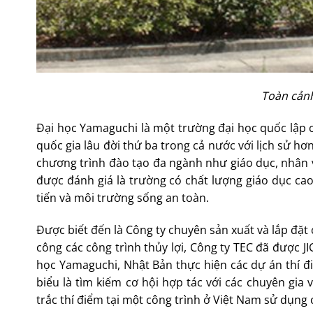
Toàn cả
Đại học Yamaguchi là một trường đại học quốc lập c
quốc gia lâu đời thứ ba trong cả nước với lịch sử hơ
chương trình đào tạo đa ngành như giáo dục, nhân vă
được đánh giá là trường có chất lượng giáo dục c
tiến và môi trường sống an toàn.
Được biết đến là Công ty chuyên sản xuất và lắp đặt c
công các công trình thủy lợi, Công ty TEC đã được JIC
học Yamaguchi, Nhật Bản thực hiện các dự án thi
biểu là tìm kiếm cơ hội hợp tác với các chuyên gia v
trắc thí điểm tại một công trình ở Việt Nam sử dụng 