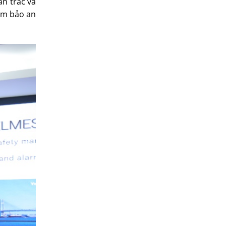
n trắc và
ảm bảo an