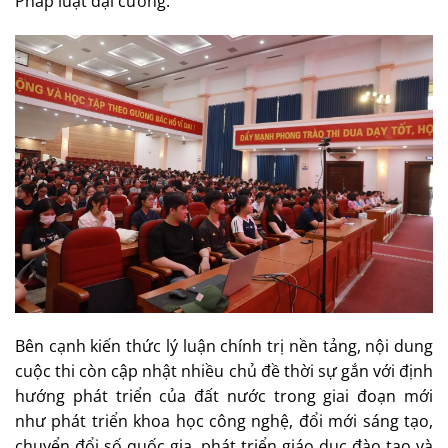
Pháp luật đại cương.
Bên cạnh kiến thức lý luận chính trị nền tảng, nội dung
cuộc thi còn cập nhật nhiều chủ đề thời sự gắn với định
hướng phát triển của đất nước trong giai đoạn mới
như phát triển khoa học công nghệ, đổi mới sáng tạo,
chuyển đổi số quốc gia, phát triển giáo dục đào tạo và