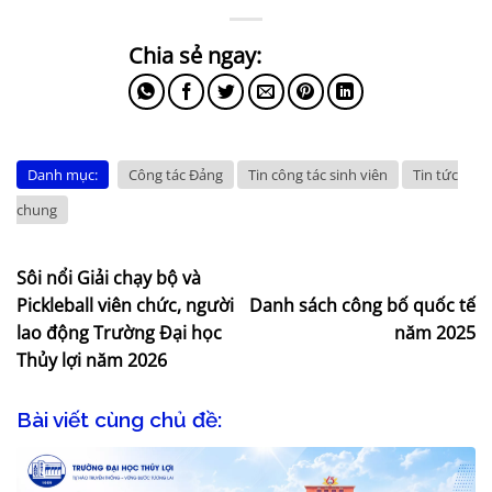
Danh mục:
Công tác Đảng
Tin công tác sinh viên
Tin tức
chung
Sôi nổi Giải chạy bộ và
Pickleball viên chức, người
Danh sách công bố quốc tế
lao động Trường Đại học
năm 2025
Thủy lợi năm 2026
Bài viết cùng chủ đề: