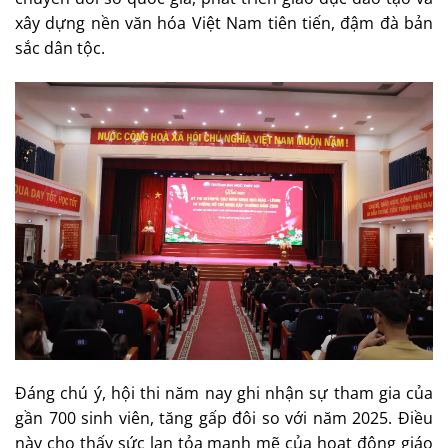
xây dựng nền văn hóa Việt Nam tiên tiến, đậm đà bản
sắc dân tộc.
Đáng chú ý, hội thi năm nay ghi nhận sự tham gia của
gần 700 sinh viên, tăng gấp đôi so với năm 2025. Điều
này cho thấy sức lan tỏa mạnh mẽ của hoạt động giáo