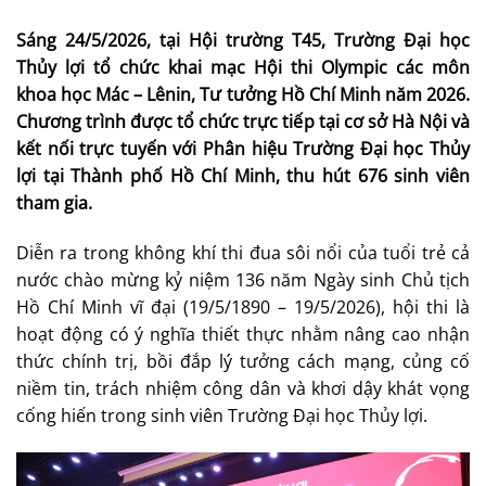
Sáng 24/5/2026, tại Hội trường T45, Trường Đại học
Thủy lợi tổ chức khai mạc Hội thi Olympic các môn
khoa học Mác – Lênin, Tư tưởng Hồ Chí Minh năm 2026.
Chương trình được tổ chức trực tiếp tại cơ sở Hà Nội và
kết nối trực tuyến với Phân hiệu Trường Đại học Thủy
lợi tại Thành phố Hồ Chí Minh, thu hút 676 sinh viên
tham gia.
Diễn ra trong không khí thi đua sôi nổi của tuổi trẻ cả
nước chào mừng kỷ niệm 136 năm Ngày sinh Chủ tịch
Hồ Chí Minh vĩ đại (19/5/1890 – 19/5/2026), hội thi là
hoạt động có ý nghĩa thiết thực nhằm nâng cao nhận
thức chính trị, bồi đắp lý tưởng cách mạng, củng cố
niềm tin, trách nhiệm công dân và khơi dậy khát vọng
cống hiến trong sinh viên Trường Đại học Thủy lợi.