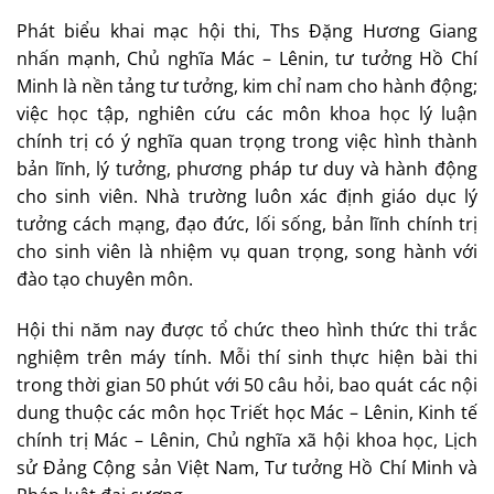
Phát biểu khai mạc hội thi, Ths Đặng Hương Giang
nhấn mạnh, Chủ nghĩa Mác – Lênin, tư tưởng Hồ Chí
Minh là nền tảng tư tưởng, kim chỉ nam cho hành động;
việc học tập, nghiên cứu các môn khoa học lý luận
chính trị có ý nghĩa quan trọng trong việc hình thành
bản lĩnh, lý tưởng, phương pháp tư duy và hành động
cho sinh viên. Nhà trường luôn xác định giáo dục lý
tưởng cách mạng, đạo đức, lối sống, bản lĩnh chính trị
cho sinh viên là nhiệm vụ quan trọng, song hành với
đào tạo chuyên môn.
Hội thi năm nay được tổ chức theo hình thức thi trắc
nghiệm trên máy tính. Mỗi thí sinh thực hiện bài thi
trong thời gian 50 phút với 50 câu hỏi, bao quát các nội
dung thuộc các môn học Triết học Mác – Lênin, Kinh tế
chính trị Mác – Lênin, Chủ nghĩa xã hội khoa học, Lịch
sử Đảng Cộng sản Việt Nam, Tư tưởng Hồ Chí Minh và