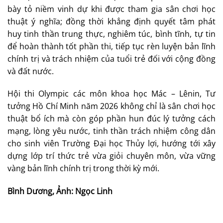
bày tỏ niềm vinh dự khi được tham gia sân chơi học
thuật ý nghĩa; đồng thời khẳng định quyết tâm phát
huy tinh thần trung thực, nghiêm túc, bình tĩnh, tự tin
để hoàn thành tốt phần thi, tiếp tục rèn luyện bản lĩnh
chính trị và trách nhiệm của tuổi trẻ đối với cộng đồng
và đất nước.
Hội thi Olympic các môn khoa học Mác – Lênin, Tư
tưởng Hồ Chí Minh năm 2026 không chỉ là sân chơi học
thuật bổ ích mà còn góp phần hun đúc lý tưởng cách
mạng, lòng yêu nước, tinh thần trách nhiệm công dân
cho sinh viên Trường Đại học Thủy lợi, hướng tới xây
dựng lớp trí thức trẻ vừa giỏi chuyên môn, vừa vững
vàng bản lĩnh chính trị trong thời kỳ mới.
Bình Dương, Ảnh: Ngọc Linh