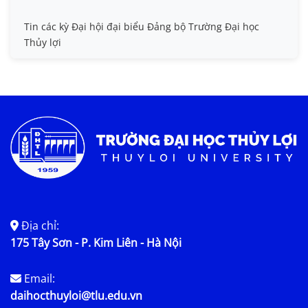
Tin các kỳ Đại hội đại biểu Đảng bộ Trường Đại học
Thủy lợi
Địa chỉ:
175 Tây Sơn - P. Kim Liên - Hà Nội
Email:
daihocthuyloi@tlu.edu.vn