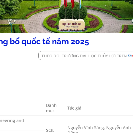
ng bố quốc tế năm 2025
THEO DÕI TRƯỜNG ĐẠI HỌC THỦY LỢI TRÊN
Danh
Tác giả
mục
ineering and
Nguyễn Vĩnh Sáng, Nguyễn Anh
SCIE
Dũng