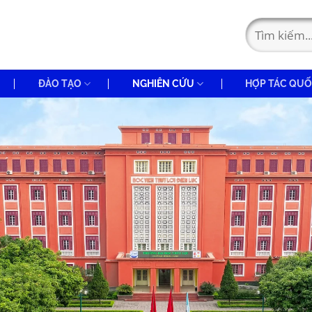
ĐÀO TẠO
NGHIÊN CỨU
HỢP TÁC QUỐ