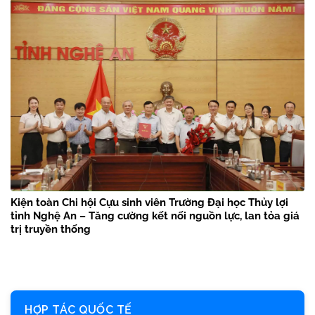
Kiện toàn Chi hội Cựu sinh viên Trường Đại học Thủy lợi
tỉnh Nghệ An – Tăng cường kết nối nguồn lực, lan tỏa giá
trị truyền thống
HỢP TÁC QUỐC TẾ