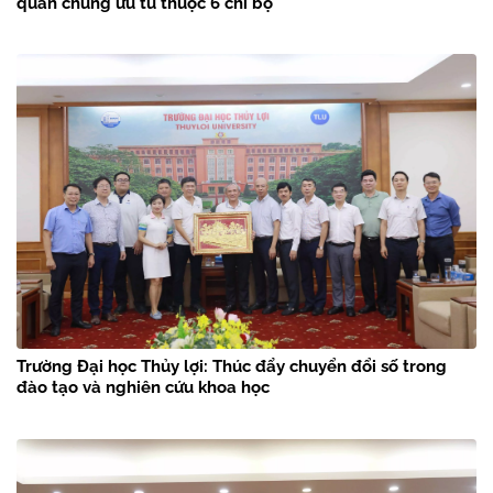
quần chúng ưu tú thuộc 6 chi bộ
Trường Đại học Thủy lợi: Thúc đẩy chuyển đổi số trong
đào tạo và nghiên cứu khoa học