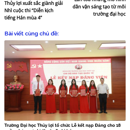
Thủy lợi xuất sắc giành giải
dân vận sáng tạo từ môi
Nhì cuộc thi “Diễn kịch
trường đại học
tiếng Hán mùa 4”
Bài viết cùng chủ đề:
Trường Đại học Thủy lợi tổ chức Lễ kết nạp Đảng cho 18