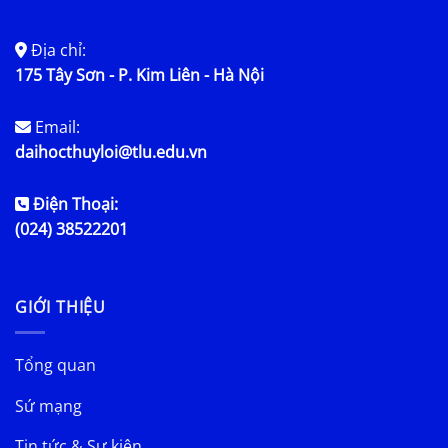
Địa chỉ:
175 Tây Sơn - P. Kim Liên - Hà Nội
Email:
daihocthuyloi@tlu.edu.vn
Điện Thoại:
(024) 38522201
GIỚI THIỆU
Tổng quan
Sứ mạng
Tin tức & Sự kiện