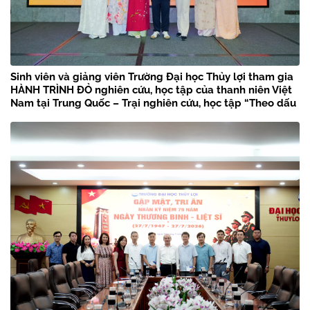
Sinh viên và giảng viên Trường Đại học Thủy lợi tham gia
HÀNH TRÌNH ĐỎ nghiên cứu, học tập của thanh niên Việt
Nam tại Trung Quốc – Trại nghiên cứu, học tập “Theo dấu
chân Bác Hồ” năm 2026