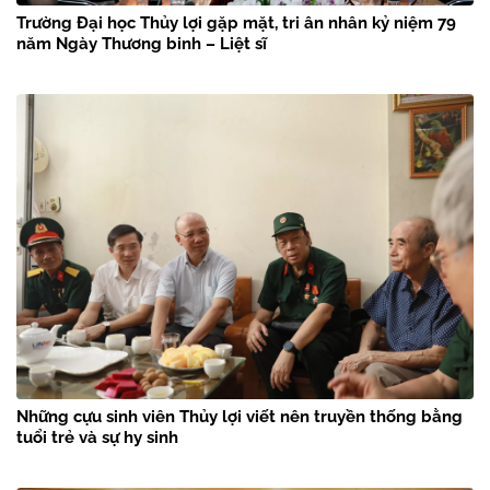
Trường Đại học Thủy lợi gặp mặt, tri ân nhân kỷ niệm 79
năm Ngày Thương binh – Liệt sĩ
Những cựu sinh viên Thủy lợi viết nên truyền thống bằng
tuổi trẻ và sự hy sinh