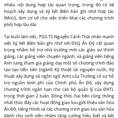
nhiều nội dung hợp tác quan trọng, trong đó có kế
hoạch xây dựng và ký kết Biên bản ghi nhớ hợp tác
(MoU), làm cơ sở cho việc triển khai các chương trình
phối hợp lâu dài.
Tại buổi làm việc, PGS.TS Nguyễn Cảnh Thái nhấn mạnh
việc ký kết Biên bản ghi nhớ với ĐSQ Ấn Độ rất quan
trọng nhằm hỗ trợ nhà trường mời các giáo sư thỉnh
giảng, các giảng viên chuyên ngành, và giảng viên tiếng
Anh sang tham gia giảng dạy một số chương trình đào
tạo tạo tiên tiến (ngành Kỹ thuật tài nguyên nước, Kỹ
thuật xây dựng và ngôn ngữ Anh) của Trường có sự hỗ
trợ nguồn kinh phí của Chính phủ Ấn Độ; xây dựng
chương trình ngắn hạn cho cán bộ quản lý của ĐHTL
trong thời gian 2 tuần. Đồng thời, hai bên cũng thống
nhất thúc đẩy các hoạt động giao lưu giới thiệu văn hóa
Ấn Độ, tiếng Hindi và các chương trình giao lưu văn hóa
dành cho sinh viên nhằm tăng cường hiểu biết và kết