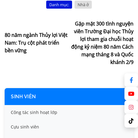
Danh mục:
Nhà ở
Gặp mặt 300 tình nguyện
viên Trường Đại học Thủy
80 năm ngành Thủy lợi Việt
lợi tham gia chuỗi hoạt
Nam: Trụ cột phát triển
động kỷ niệm 80 năm Cách
bền vững
mạng tháng 8 và Quốc
khánh 2/9
SINH VIÊN
Công tác sinh hoạt lớp
Cựu sinh viên