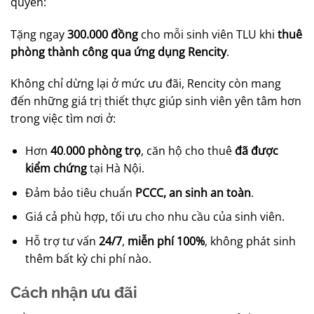
quyền:
Tặng ngay
300.000 đồng
cho mỗi sinh viên TLU khi
thuê
phòng thành công qua ứng dụng Rencity
.
Không chỉ dừng lại ở mức ưu đãi, Rencity còn mang
đến những giá trị thiết thực giúp sinh viên yên tâm hơn
trong việc tìm nơi ở:
Hơn
40
.
000 phòng trọ
, căn hộ cho thuê
đã được
kiểm chứng
tại Hà Nội.
Đảm bảo tiêu chuẩn
PCCC, an sinh an toàn
.
Giá cả phù hợp, tối ưu cho nhu cầu của sinh viên.
Hỗ trợ tư vấn
24/7
,
miễn phí 100%
, không phát sinh
thêm bất kỳ chi phí nào.
Cách nhận ưu đãi