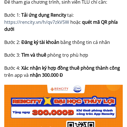
Để tham gia chương trình, sinh viên TLU chỉ cần:
Bước 1:
Tải ứng dụng Rencity
tại:
https://rencity.vn/h/qv7zkV5W
hoặc
quét mã QR phía
dưới
Bước 2:
Đăng ký tài khoản
bằng thông tin cá nhân
Bước 3:
Tìm và thuê
phòng trọ phù hợp
Bước 4:
Xác nhận ký hợp đồng thuê phòng thành công
trên app và
nhận 300.000 Đ