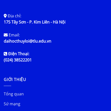
Địa chỉ:
175 Tây Sơn - P. Kim Liên - Hà Nội
Email:
daihocthuyloi@tlu.edu.vn
Điện Thoại:
(024) 38522201
GIỚI THIỆU
Tổng quan
Sứ mạng