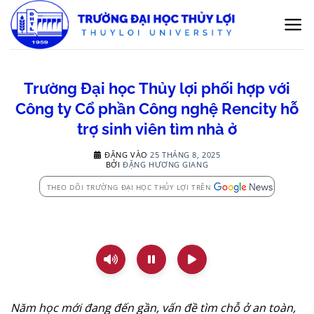
Bỏ
qua
nội
dung
Trường Đại học Thủy lợi phối hợp với
Công ty Cổ phần Công nghệ Rencity hỗ
trợ sinh viên tìm nhà ở
ĐĂNG VÀO
25 THÁNG 8, 2025
BỞI
ĐẶNG HƯƠNG GIANG
THEO DÕI TRƯỜNG ĐẠI HỌC THỦY LỢI TRÊN
Năm học mới đang đến gần, vấn đề tìm chỗ ở an toàn,