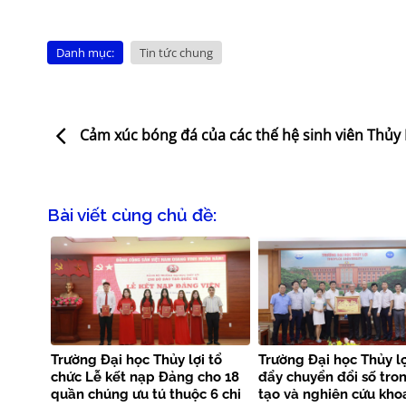
Danh mục:
Tin tức chung
Cảm xúc bóng đá của các thế hệ sinh viên Thủy 
Bài viết cùng chủ đề:
Trường Đại học Thủy lợi tổ
Trường Đại học Thủy lợ
chức Lễ kết nạp Đảng cho 18
đẩy chuyển đổi số tro
quần chúng ưu tú thuộc 6 chi
tạo và nghiên cứu kho