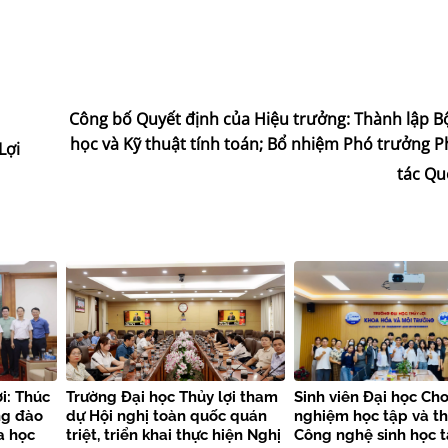
Công bố Quyết định của Hiệu trưởng: Thành lập B
học và Kỹ thuật tính toán; Bổ nhiệm Phó trưởng 
Lợi
tác Qu
i: Thúc
Trường Đại học Thủy lợi tham
Sinh viên Đại học Cho
ng đào
dự Hội nghị toàn quốc quán
nghiệm học tập và t
a học
triệt, triển khai thực hiện Nghị
Công nghệ sinh học t