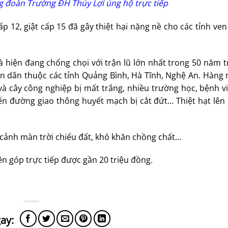
ng đoàn Trường ĐH Thủy Lợi ủng hộ trực tiếp
12, giật cấp 15 đã gây thiệt hại nặng nề cho các tỉnh ven
và hiện đang chống chọi với trận lũ lớn nhất trong 50 năm tr
hân dân thuộc các tỉnh Quảng Bình, Hà Tĩnh, Nghệ An. Hàng
và cây công nghiệp bị mất trắng, nhiều trường học, bệnh v
yến đường giao thông huyết mạch bị cắt đứt… Thiệt hạt lê
o cảnh màn trời chiếu đất, khó khăn chồng chất…
yên góp trực tiếp được gần 20 triệu đồng.