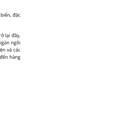
 biển, đặc
ở lại đây,
 ngàn ngôi
iện và các
n đến hàng