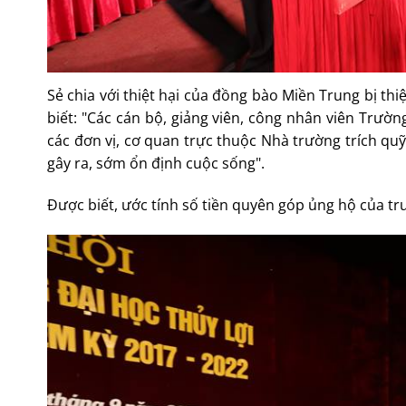
Sẻ chia với thiệt hại của đồng bào Miền Trung bị th
biết: "Các cán bộ, giảng viên, công nhân viên Trườn
các đơn vị, cơ quan trực thuộc Nhà trường trích q
gây ra, sớm ổn định cuộc sống".
Được biết, ước tính số tiền quyên góp ủng hộ của t