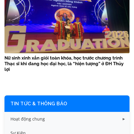
Nữ sinh xinh xắn giỏi toàn khóa, học trước chương trình
Thạc sĩ khi đang học đại học, là “hiện tượng” ở ĐH Thủy
lợi
TIN TỨC & THÔNG BÁO
Hoạt động chung
Tin công tác sinh viên
Sự Kiện