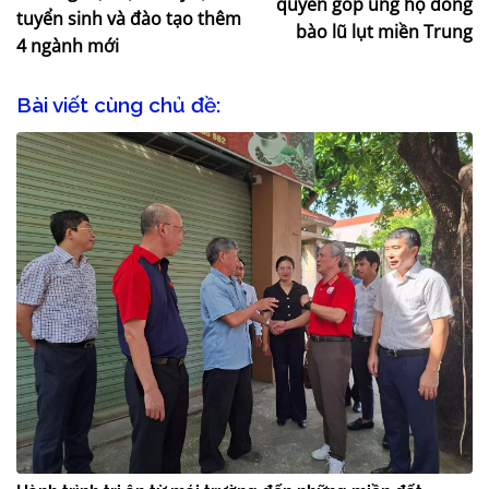
quyên góp ủng hộ đồng
tuyển sinh và đào tạo thêm
bào lũ lụt miền Trung
4 ngành mới
Bài viết cùng chủ đề: