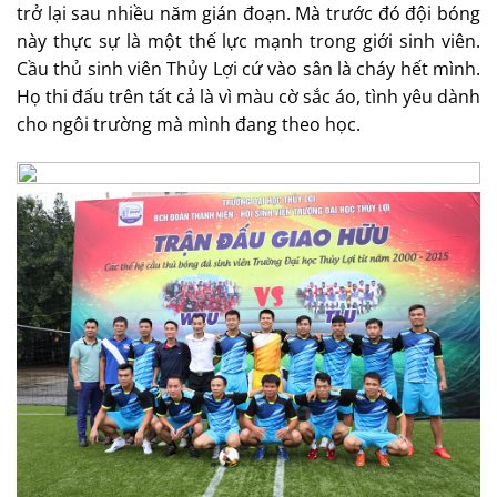
trở lại sau nhiều năm gián đoạn. Mà trước đó đội bóng
này thực sự là một thế lực mạnh trong giới sinh viên.
Cầu thủ sinh viên Thủy Lợi cứ vào sân là cháy hết mình.
Họ thi đấu trên tất cả là vì màu cờ sắc áo, tình yêu dành
cho ngôi trường mà mình đang theo học.