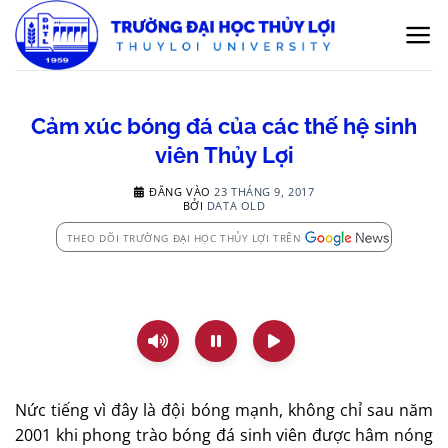
Bỏ
qua
nội
dung
Cảm xúc bóng đá của các thế hệ sinh
viên Thủy Lợi
ĐĂNG VÀO
23 THÁNG 9, 2017
BỞI
DATA OLD
THEO DÕI TRƯỜNG ĐẠI HỌC THỦY LỢI TRÊN
Nức tiếng vì đây là đội bóng mạnh, không chỉ sau năm
2001 khi phong trào bóng đá sinh viên được hâm nóng