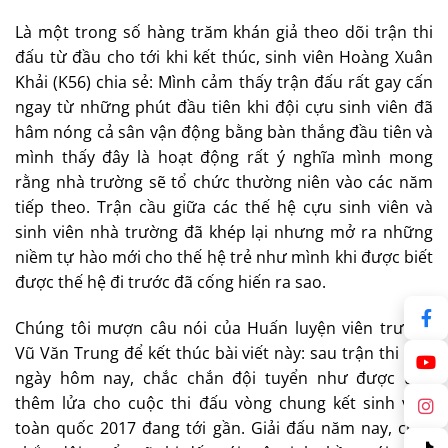
Là một trong số hàng trăm khán giả theo dõi trận thi
đấu từ đầu cho tới khi kết thúc, sinh viên Hoàng Xuân
Khải (K56) chia sẻ: Mình cảm thấy trận đấu rất gay cấn
ngay từ những phút đầu tiên khi đội cựu sinh viên đã
hâm nóng cả sân vận động bằng bàn thắng đầu tiên và
mình thấy đây là hoạt động rất ý nghĩa mình mong
rằng nhà trường sẽ tổ chức thường niên vào các năm
tiếp theo. Trận cầu giữa các thế hệ cựu sinh viên và
sinh viên nhà trường đã khép lại nhưng mở ra những
niềm tự hào mới cho thế hệ trẻ như mình khi được biết
được thế hệ đi trước đã cống hiến ra sao.
Chúng tôi mượn câu nói của Huấn luyện viên trưởng
Vũ Văn Trung để kết thúc bài viết này: sau trận thi đấu
ngày hôm nay, chắc chắn đội tuyển như được tiếp
thêm lửa cho cuộc thi đấu vòng chung kết sinh viên
toàn quốc 2017 đang tới gần. Giải đấu năm nay, chắc