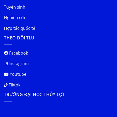
Tuyển sinh
Nghiên cứu
Hợp tác quốc tế
THEO DÕI TLU
Facebook
Instagram
Youtube
Tiktok
TRƯỜNG ĐẠI HỌC THỦY LỢI