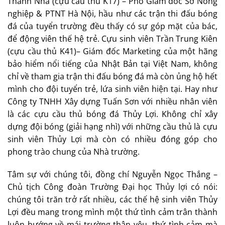
Thanh Nhã (cựu cầu thủ K17) – Phó Giám đốc Sở Nông
nghiệp & PTNT Hà Nội, hầu như các trận thi đấu bóng
đá của tuyển trường đều thấy có sự góp mặt của bác,
để động viên thế hệ trẻ. Cựu sinh viên Trần Trung Kiên
(cựu cầu thủ K41)– Giám đốc Marketing của một hãng
bảo hiểm nổi tiếng của Nhật Bản tại Việt Nam, không
chỉ về tham gia trận thi đấu bóng đá mà còn ủng hộ hết
mình cho đội tuyển trẻ, lứa sinh viên hiện tại. Hay như
Công ty TNHH Xây dựng Tuấn Sơn với nhiều nhân viên
là các cựu cầu thủ bóng đá Thủy Lợi. Không chỉ xây
dựng đội bóng (giải hạng nhì) với những cầu thủ là cựu
sinh viên Thủy Lợi mà còn có nhiều đóng góp cho
phong trào chung của Nhà trường.
Tâm sự với chúng tôi, đồng chí Nguyễn Ngọc Thắng –
Chủ tịch Công đoàn Trường Đại học Thủy lợi có nói:
chúng tôi trăn trở rất nhiều, các thế hệ sinh viên Thủy
Lợi đều mang trong mình một thứ tình cảm trân thành
luôn hướng về mái trường thân yêu, thứ tình cảm mà