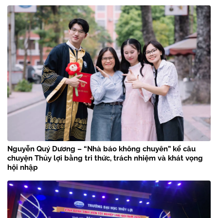
Nguyễn Quý Dương – “Nhà báo không chuyên” kể câu
chuyện Thủy lợi bằng tri thức, trách nhiệm và khát vọng
hội nhập