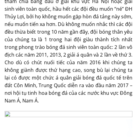
thăm chia bảng đấu ở giải khu vực Hà Nội hoặc giải
sinh viên toàn quốc, hầu hết các đội đều muốn “né” ĐH
Thủy Lợi, bởi họ không muốn gặp hòn đá tảng này sớm,
nếu muốn tiến xa hơn. Dù không muốn nhắc thì các đội
đều thừa biết trong 10 năm gần đây, đội bóng thân yêu
của chúng ta là 1 trong hai đội giàu thành tích nhất
trong phong trào bóng đá sinh viên toàn quốc: 2 lần vô
địch các năm 2011, 2013, 2 giải á quân và 2 lần về thứ 3.
Cho dù có chút nuối tiếc của năm 2016 khi chúng ta
không giành được thứ hạng cao, song bù lại chúng ta
lại có được một chức á quân giải bóng đá quốc tế trên
đất Côn Minh, Trung Quốc diễn ra vào đầu năm 2017 –
nơi hội tụ tinh hoa bóng đá của các nước khu vực Đông
Nam Á, Nam Á.