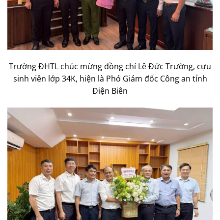
Trường ĐHTL chúc mừng đồng chí Lê Đức Trường, cựu
sinh viên lớp 34K, hiện là Phó Giám đốc Công an tỉnh
Điện Biên