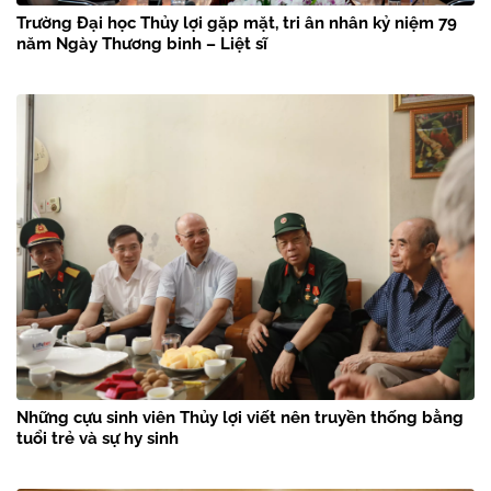
Trường Đại học Thủy lợi gặp mặt, tri ân nhân kỷ niệm 79
năm Ngày Thương binh – Liệt sĩ
Những cựu sinh viên Thủy lợi viết nên truyền thống bằng
tuổi trẻ và sự hy sinh