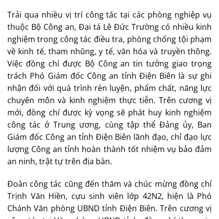
Trải qua nhiều vị trí công tác tại các phòng nghiệp vụ
thuộc Bộ Công an, Đại tá Lê Đức Trường có nhiều kinh
nghiệm trong công tác điều tra, phòng chống tội phạm
về kinh tế, tham nhũng, y tế, văn hóa và truyền thông.
Việc đồng chí được Bộ Công an tin tưởng giao trọng
trách Phó Giám đốc Công an tỉnh Điện Biên là sự ghi
nhận đối với quá trình rèn luyện, phẩm chất, năng lực
chuyên môn và kinh nghiệm thực tiễn. Trên cương vị
mới, đồng chí được kỳ vọng sẽ phát huy kinh nghiệm
công tác ở Trung ương, cùng tập thể Đảng ủy, Ban
Giám đốc Công an tỉnh Điện Biên lãnh đạo, chỉ đạo lực
lượng Công an tỉnh hoàn thành tốt nhiệm vụ bảo đảm
an ninh, trật tự trên địa bàn.
Đoàn công tác cũng đến thăm và chúc mừng đồng chí
Trịnh Văn Hiền, cựu sinh viên lớp 42N2, hiện là Phó
Chánh Văn phòng UBND tỉnh Điện Biên. Trên cương vị