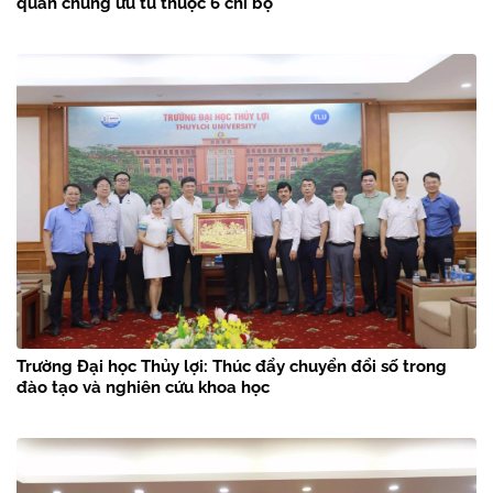
quần chúng ưu tú thuộc 6 chi bộ
Trường Đại học Thủy lợi: Thúc đẩy chuyển đổi số trong
đào tạo và nghiên cứu khoa học