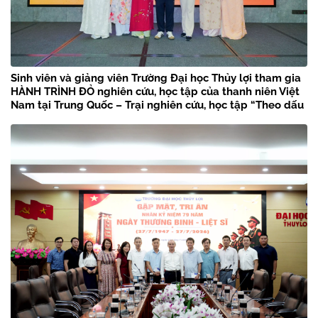
Sinh viên và giảng viên Trường Đại học Thủy lợi tham gia
HÀNH TRÌNH ĐỎ nghiên cứu, học tập của thanh niên Việt
Nam tại Trung Quốc – Trại nghiên cứu, học tập “Theo dấu
chân Bác Hồ” năm 2026