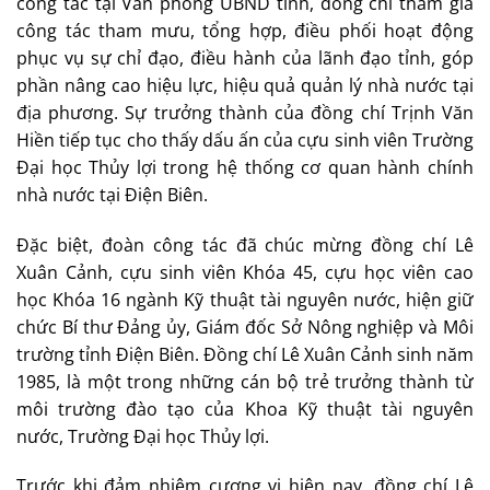
công tác tại Văn phòng UBND tỉnh, đồng chí tham gia
công tác tham mưu, tổng hợp, điều phối hoạt động
phục vụ sự chỉ đạo, điều hành của lãnh đạo tỉnh, góp
phần nâng cao hiệu lực, hiệu quả quản lý nhà nước tại
địa phương. Sự trưởng thành của đồng chí Trịnh Văn
Hiền tiếp tục cho thấy dấu ấn của cựu sinh viên Trường
Đại học Thủy lợi trong hệ thống cơ quan hành chính
nhà nước tại Điện Biên.
Đặc biệt, đoàn công tác đã chúc mừng đồng chí Lê
Xuân Cảnh, cựu sinh viên Khóa 45, cựu học viên cao
học Khóa 16 ngành Kỹ thuật tài nguyên nước, hiện giữ
chức Bí thư Đảng ủy, Giám đốc Sở Nông nghiệp và Môi
trường tỉnh Điện Biên. Đồng chí Lê Xuân Cảnh sinh năm
1985, là một trong những cán bộ trẻ trưởng thành từ
môi trường đào tạo của Khoa Kỹ thuật tài nguyên
nước, Trường Đại học Thủy lợi.
Trước khi đảm nhiệm cương vị hiện nay, đồng chí Lê