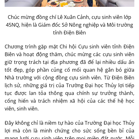
Chúc mừng đồng chí Lê Xuân Cảnh, cựu sinh viên lớp
45NQ, hiện là Giám đốc Sở Nông nghiệp và Môi trường
tỉnh Điện Biên
Chương trình gặp mặt Chi hội Cựu sinh viên tỉnh Điện
Biên và hoạt động thăm, chúc mừng các cựu sinh viên
giữ trọng trách tại địa phương đã để lại nhiều dấu ấn
tốt đẹp, góp phần củng cố mối quan hệ gắn bó giữa
Nhà trường với cộng đồng cựu sinh viên. Từ Điện Biên
lịch sử, những giá trị của Trường Đại học Thủy lợi tiếp
tục được lan tỏa thông qua chính sự trưởng thành,
cống hiến và trách nhiệm xã hội của các thế hệ học
viên, sinh viên.
Đây không chỉ là niềm tự hào của Trường Đại học Thủy
lợi mà còn là minh chứng cho sức sống bền bỉ của
mạng lưới cựu sinh viên trên mọi miền đất nước. Mỗi