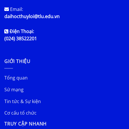
Email:
daihocthuyloi@tlu.edu.vn
Điện Thoại:
(024) 38522201
GIỚI THIỆU
Tổng quan
Sứ mạng
Tin tức & Sự kiện
Cơ cấu tổ chức
TRUY CẬP NHANH