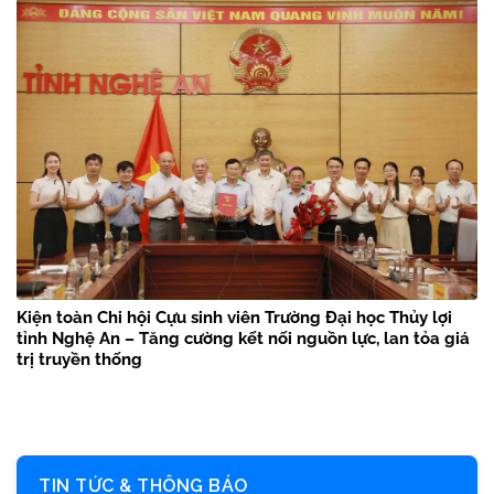
Kiện toàn Chi hội Cựu sinh viên Trường Đại học Thủy lợi
tỉnh Nghệ An – Tăng cường kết nối nguồn lực, lan tỏa giá
trị truyền thống
TIN TỨC & THÔNG BÁO