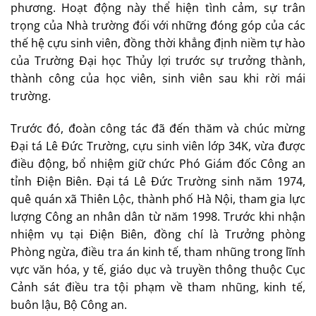
phương. Hoạt động này thể hiện tình cảm, sự trân
trọng của Nhà trường đối với những đóng góp của các
thế hệ cựu sinh viên, đồng thời khẳng định niềm tự hào
của Trường Đại học Thủy lợi trước sự trưởng thành,
thành công của học viên, sinh viên sau khi rời mái
trường.
Trước đó, đoàn công tác đã đến thăm và chúc mừng
Đại tá Lê Đức Trường, cựu sinh viên lớp 34K, vừa được
điều động, bổ nhiệm giữ chức Phó Giám đốc Công an
tỉnh Điện Biên. Đại tá Lê Đức Trường sinh năm 1974,
quê quán xã Thiên Lộc, thành phố Hà Nội, tham gia lực
lượng Công an nhân dân từ năm 1998. Trước khi nhận
nhiệm vụ tại Điện Biên, đồng chí là Trưởng phòng
Phòng ngừa, điều tra án kinh tế, tham nhũng trong lĩnh
vực văn hóa, y tế, giáo dục và truyền thông thuộc Cục
Cảnh sát điều tra tội phạm về tham nhũng, kinh tế,
buôn lậu, Bộ Công an.