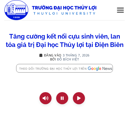
Bỏ
qua
nội
dung
Tăng cường kết nối cựu sinh viên, lan
tỏa giá trị Đại học Thủy lợi tại Điện Biên
ĐĂNG VÀO
3 THÁNG 7, 2026
BỞI
ĐỖ BÍCH VIỆT
THEO DÕI TRƯỜNG ĐẠI HỌC THỦY LỢI TRÊN