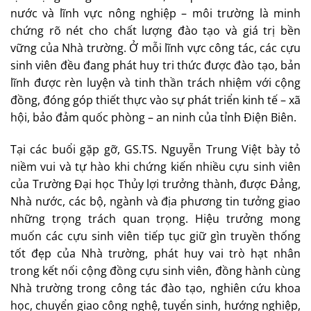
nước và lĩnh vực nông nghiệp – môi trường là minh
chứng rõ nét cho chất lượng đào tạo và giá trị bền
vững của Nhà trường. Ở mỗi lĩnh vực công tác, các cựu
sinh viên đều đang phát huy tri thức được đào tạo, bản
lĩnh được rèn luyện và tinh thần trách nhiệm với cộng
đồng, đóng góp thiết thực vào sự phát triển kinh tế – xã
hội, bảo đảm quốc phòng – an ninh của tỉnh Điện Biên.
Tại các buổi gặp gỡ, GS.TS. Nguyễn Trung Việt bày tỏ
niềm vui và tự hào khi chứng kiến nhiều cựu sinh viên
của Trường Đại học Thủy lợi trưởng thành, được Đảng,
Nhà nước, các bộ, ngành và địa phương tin tưởng giao
những trọng trách quan trọng. Hiệu trưởng mong
muốn các cựu sinh viên tiếp tục giữ gìn truyền thống
tốt đẹp của Nhà trường, phát huy vai trò hạt nhân
trong kết nối cộng đồng cựu sinh viên, đồng hành cùng
Nhà trường trong công tác đào tạo, nghiên cứu khoa
học, chuyển giao công nghệ, tuyển sinh, hướng nghiệp,