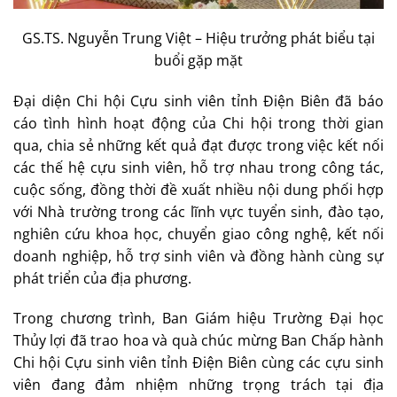
GS.TS. Nguyễn Trung Việt – Hiệu trưởng phát biểu tại
buổi gặp mặt
Đại diện Chi hội Cựu sinh viên tỉnh Điện Biên đã báo
cáo tình hình hoạt động của Chi hội trong thời gian
qua, chia sẻ những kết quả đạt được trong việc kết nối
các thế hệ cựu sinh viên, hỗ trợ nhau trong công tác,
cuộc sống, đồng thời đề xuất nhiều nội dung phối hợp
với Nhà trường trong các lĩnh vực tuyển sinh, đào tạo,
nghiên cứu khoa học, chuyển giao công nghệ, kết nối
doanh nghiệp, hỗ trợ sinh viên và đồng hành cùng sự
phát triển của địa phương.
Trong chương trình, Ban Giám hiệu Trường Đại học
Thủy lợi đã trao hoa và quà chúc mừng Ban Chấp hành
Chi hội Cựu sinh viên tỉnh Điện Biên cùng các cựu sinh
viên đang đảm nhiệm những trọng trách tại địa