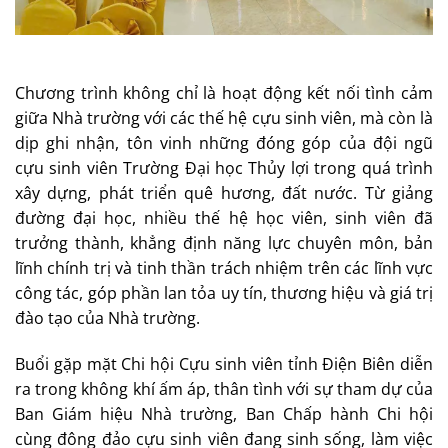
Chương trình không chỉ là hoạt động kết nối tình cảm
giữa Nhà trường với các thế hệ cựu sinh viên, mà còn là
dịp ghi nhận, tôn vinh những đóng góp của đội ngũ
cựu sinh viên Trường Đại học Thủy lợi trong quá trình
xây dựng, phát triển quê hương, đất nước. Từ giảng
đường đại học, nhiều thế hệ học viên, sinh viên đã
trưởng thành, khẳng định năng lực chuyên môn, bản
lĩnh chính trị và tinh thần trách nhiệm trên các lĩnh vực
công tác, góp phần lan tỏa uy tín, thương hiệu và giá trị
đào tạo của Nhà trường.
Buổi gặp mặt Chi hội Cựu sinh viên tỉnh Điện Biên diễn
ra trong không khí ấm áp, thân tình với sự tham dự của
Ban Giám hiệu Nhà trường, Ban Chấp hành Chi hội
cùng đông đảo cựu sinh viên đang sinh sống, làm việc