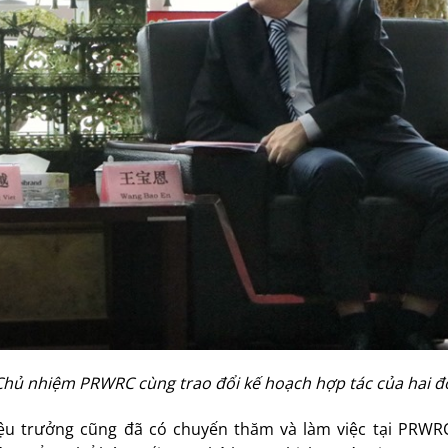
hủ nhiệm PRWRC cùng trao đổi kế hoạch hợp tác của hai đơ
ệu trưởng cũng đã có chuyến thăm và làm việc tại PRWR