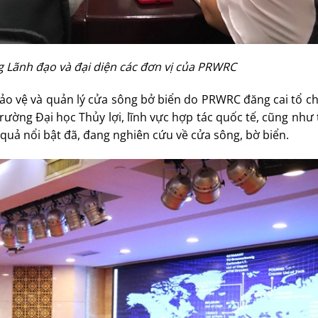
g Lãnh đạo và đại diện các đơn vị của PRWRC
bảo vệ và quản lý cửa sông bở biển do PRWRC đăng cai tổ c
 Trường Đại học Thủy lợi, lĩnh vực hợp tác quốc tế, cũng nh
quả nổi bật đã, đang nghiên cứu về cửa sông, bờ biển.