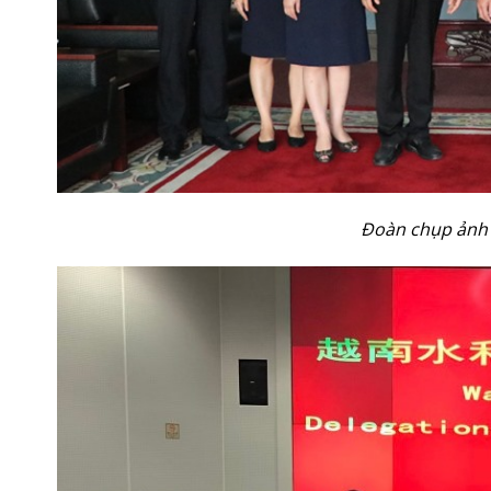
Đoàn chụp ảnh