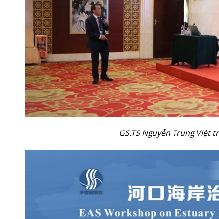
GS.TS Nguyễn Trung Việt tr