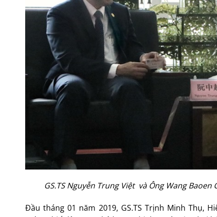
GS.TS Nguyễn Trung Việt và Ông Wang Baoen C
Đầu tháng 01 năm 2019, GS.TS Trịnh Minh Thụ, Hi