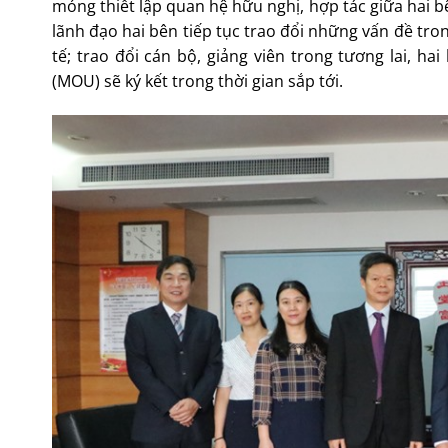
móng thiết lập quan hệ hữu nghị, hợp tác giữa hai 
lãnh đạo hai bên tiếp tục trao đổi những vấn đề tro
tế; trao đổi cán bộ, giảng viên trong tương lai, 
(MOU) sẽ ký kết trong thời gian sắp tới.