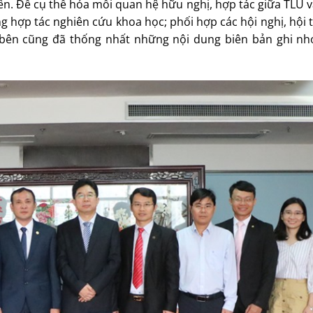
bên. Để cụ thể hóa mối quan hệ hữu nghị, hợp tác giữa TLU
ng hợp tác nghiên cứu khoa học; phối hợp các hội nghị, hội
hai bên cũng đã thống nhất những nội dung biên bản ghi nh