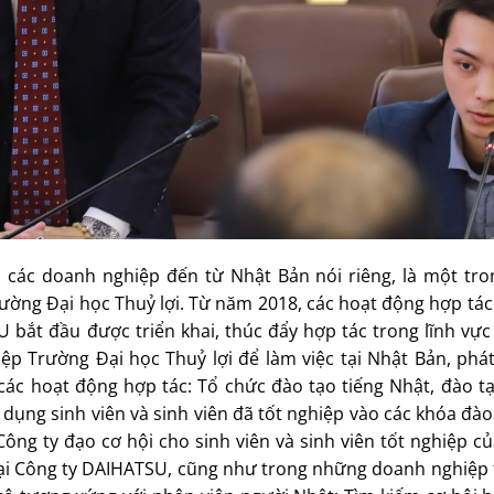
 các doanh nghiệp đến từ Nhật Bản nói riêng, là một tr
ường Đại học Thuỷ lợi. Từ năm 2018, các hoạt động hợp tá
 bắt đầu được triển khai, thúc đẩy hợp tác trong lĩnh vực
iệp Trường Đại học Thuỷ lợi để làm việc tại Nhật Bản, phát
các hoạt động hợp tác: Tổ chức đào tạo tiếng Nhật, đào t
 dụng sinh viên và sinh viên đã tốt nghiệp vào các khóa đào
ông ty đạo cơ hội cho sinh viên và sinh viên tốt nghiệp c
 tại Công ty DAIHATSU, cũng như trong những doanh nghiệp 