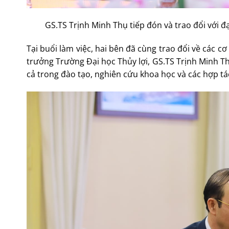
GS.TS Trịnh Minh Thụ tiếp đón và trao đổi với
Tại buổi làm việc, hai bên đã cùng trao đổi về các cơ 
trưởng Trường Đại học Thủy lợi, GS.TS Trịnh Minh 
cả trong đào tạo, nghiên cứu khoa học và các hợp tá