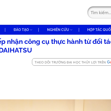
ĐÀO TẠO
NGHIÊN CỨU
HỢP TÁC QUỐ
ếp nhận công cụ thực hành từ đối tá
DAIHATSU
THEO DÕI TRƯỜNG ĐẠI HỌC THỦY LỢI TRÊN