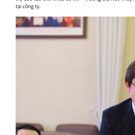
tại công ty.