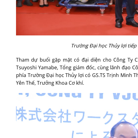
Trường Đại học Thủy lợi tiế
Tham dự buổi gặp mặt có đại diện cho Công Ty C
Tsuyoshi Yamabe, Tổng giám đốc, cùng lãnh đạo Côn
phía Trường Đại học Thủy lợi có GS.TS Trịnh Minh T
Yên Thế, Trưởng Khoa Cơ khí.