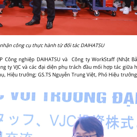
p nhận công cụ thực hành từ đối tác DAIHATSU
P Công nghiệp DAIHATSU và Công ty WorkStaff (Nhật Bả
g ty VJC và các đại diện phụ trách đầu mối hợp tác giữa h
hụ, Hiệu trưởng; GS.TS Nguyễn Trung Việt, Phó Hiệu trưởn