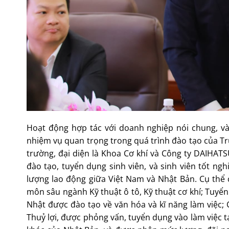
Hoạt động hợp tác với doanh nghiệp nói chung, và
nhiệm vụ quan trọng trong quá trình đào tạo của Tr
trường, đại diện là Khoa Cơ khí và Công ty DAIHATSU
đào tạo, tuyển dụng sinh viên, và sinh viên tốt ngh
lượng lao động giữa Việt Nam và Nhật Bản. Cụ thể 
môn sâu ngành Kỹ thuật ô tô, Kỹ thuật cơ khí; Tuyển
Nhật được đào tạo về văn hóa và kĩ năng làm việc; C
Thuỷ lợi, được phỏng vấn, tuyển dụng vào làm việc