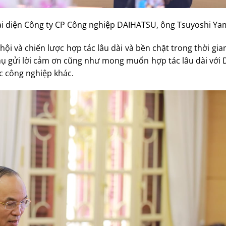
 đại diện Công ty CP Công nghiệp DAIHATSU, ông Tsuyoshi Y
hội và chiến lược hợp tác lâu dài và bền chặt trong thời gian
Thụ gửi lời cảm ơn cũng như mong muốn hợp tác lâu dài với
c công nghiệp khác.