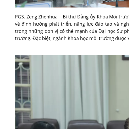
PGS. Zeng Zhenhua – Bí thư Đảng ủy Khoa Môi trườn
về định hướng phát triển, năng lực đào tạo và ng
trong những đơn vị có thế mạnh của Đại học Sư ph
trường. Đặc biệt, ngành Khoa học môi trường được 