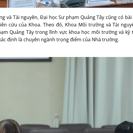
g và Tài nguyên, Đại học Sư phạm Quảng Tây cũng có bài g
hiên cứu của Khoa. Theo đó, Khoa Môi trường và Tài nguy
ạm Quảng Tây trong lĩnh vực khoa học môi trường và kỹ 
xác định là chuyên ngành trọng điểm của Nhà trường.