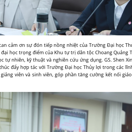
can cảm ơn sự đón tiếp nồng nhiệt của Trường Đại học Thủy
đại học trọng điểm của Khu tự trị dân tộc Choang Quảng T
ọc tự nhiên, kỹ thuật và nghiên cứu ứng dụng. GS. Shen Xi
úc đẩy hợp tác với Trường Đại học Thủy lợi trong các lĩn
giảng viên và sinh viên, góp phần tăng cường kết nối giá