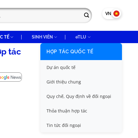
VN
EN
C TẾ
SINH VIÊN
eTLU
ợp tác
HỢP TÁC QUỐC TẾ
Dự án quốc tế
Giới thiệu chung
Quy chế, Quy định về đối ngoại
Thỏa thuận hợp tác
Tin tức đối ngoại