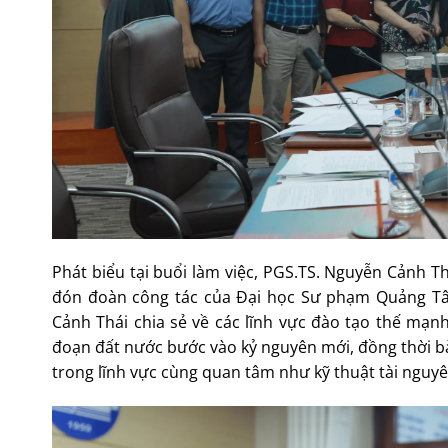
Phát biểu tại buổi làm việc, PGS.TS. Nguyễn Cảnh T
đón đoàn công tác của Đại học Sư phạm Quảng Tây
Cảnh Thái chia sẻ về các lĩnh vực đào tạo thế mạn
đoạn đất nước bước vào kỷ nguyên mới, đồng thời b
trong lĩnh vực cùng quan tâm như kỹ thuật tài nguy