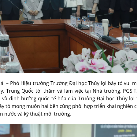
hái – Phó Hiệu trưởng Trường Đại học Thủy lợi bày tỏ vui
, Trung Quốc tới thăm và làm việc tại Nhà trường. PGS.
h và định hướng quốc tế hóa của Trường Đại học Thủy lợi t
ày tỏ mong muốn hai bên cùng phối hợp triển khai nghiên 
ên nước và kỹ thuật môi trường.