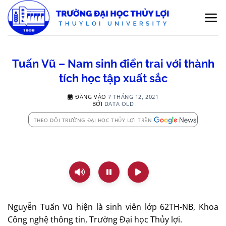
Bỏ
qua
nội
dung
Tuấn Vũ – Nam sinh điển trai với thành
tích học tập xuất sắc
ĐĂNG VÀO
7 THÁNG 12, 2021
BỞI
DATA OLD
THEO DÕI TRƯỜNG ĐẠI HỌC THỦY LỢI TRÊN
Nguyễn Tuấn Vũ hiện là sinh viên lớp 62TH-NB, Khoa
Công nghệ thông tin, Trường Đại học Thủy lợi.