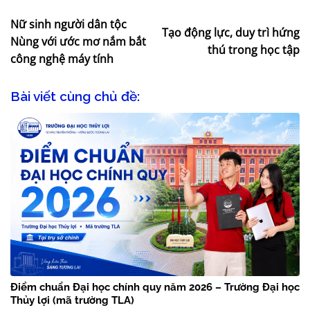
Nữ sinh người dân tộc
Tạo động lực, duy trì hứng
Nùng với ước mơ nắm bắt
thú trong học tập
công nghệ máy tính
Bài viết cùng chủ đề:
Điểm chuẩn Đại học chính quy năm 2026 – Trường Đại học
Thủy lợi (mã trường TLA)