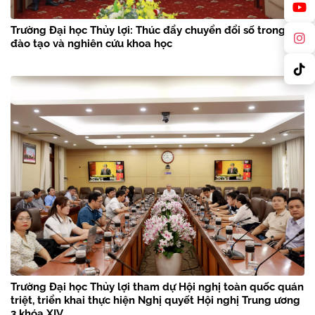
Trường Đại học Thủy lợi: Thúc đẩy chuyển đổi số trong
đào tạo và nghiên cứu khoa học
Trường Đại học Thủy lợi tham dự Hội nghị toàn quốc quán
triệt, triển khai thực hiện Nghị quyết Hội nghị Trung ương
3 khóa XIV