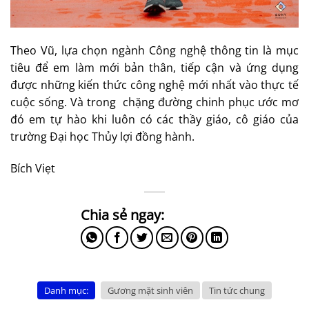
Theo Vũ, lựa chọn ngành Công nghệ thông tin là mục
tiêu để em làm mới bản thân, tiếp cận và ứng dụng
được những kiến thức công nghệ mới nhất vào thực tế
cuộc sống. Và trong chặng đường chinh phục ước mơ
đó em tự hào khi luôn có các thầy giáo, cô giáo của
trường Đại học Thủy lợi đồng hành.
Bích Viẹt
Danh mục:
Gương mặt sinh viên
Tin tức chung