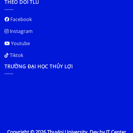
THEO DÕI TLU
Facebook
Instagram
Youtube
Tiktok
TRƯỜNG ĐẠI HỌC THỦY LỢI
Copyright © 2026 Thuyloi University. Dev by IT Center