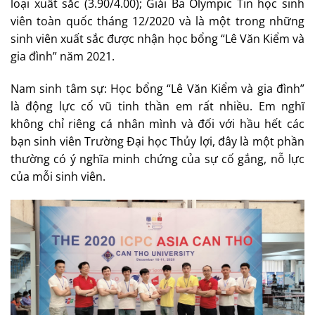
loại xuất sắc (3.90/4.00); Giải Ba Olympic Tin học sinh
viên toàn quốc tháng 12/2020 và là một trong những
sinh viên xuất sắc được nhận học bổng “Lê Văn Kiểm và
gia đình” năm 2021.
Nam sinh tâm sự: Học bổng “Lê Văn Kiểm và gia đình”
là động lực cổ vũ tinh thần em rất nhiều. Em nghĩ
không chỉ riêng cá nhân mình và đối với hầu hết các
bạn sinh viên Trường Đại học Thủy lợi, đây là một phần
thường có ý nghĩa minh chứng của sự cố gắng, nỗ lực
của mỗi sinh viên.