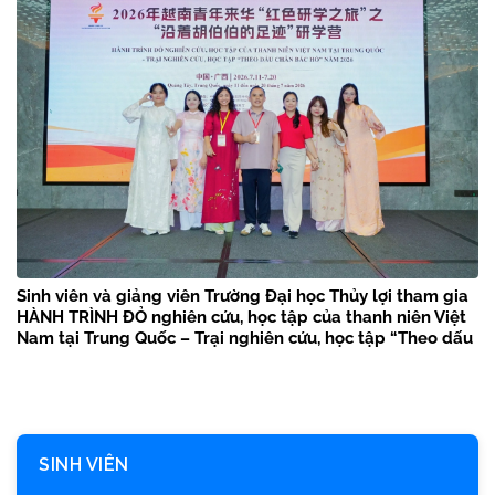
Sinh viên và giảng viên Trường Đại học Thủy lợi tham gia
HÀNH TRÌNH ĐỎ nghiên cứu, học tập của thanh niên Việt
Nam tại Trung Quốc – Trại nghiên cứu, học tập “Theo dấu
chân Bác Hồ” năm 2026
SINH VIÊN