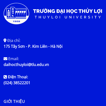
Địa chỉ:
175 Tây Sơn - P. Kim Liên - Hà Nội
Email:
daihocthuyloi@tlu.edu.vn
Điện Thoại:
(024) 38522201
GIỚI THIỆU