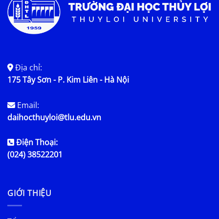
Địa chỉ:
175 Tây Sơn - P. Kim Liên - Hà Nội
Email:
daihocthuyloi@tlu.edu.vn
Điện Thoại:
(024) 38522201
GIỚI THIỆU