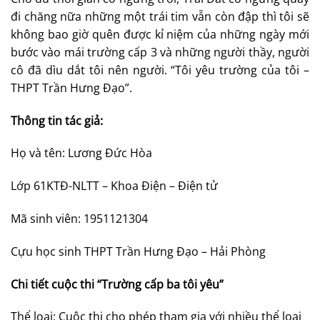
đi chăng nữa những một trái tim vẫn còn đập thì tôi sẽ
không bao giờ quên được kỉ niệm của những ngày mới
bước vào mái trường cấp 3 và những người thầy, người
cô đã dìu dắt tôi nên người. “Tôi yêu trường của tôi –
THPT Trần Hưng Đạo”.
Thông tin tác giả:
Họ và tên: Lương Đức Hòa
Lớp 61KTĐ-NLTT – Khoa Điện – Điện tử
Mã sinh viên: 1951121304
Cựu học sinh THPT Trần Hưng Đạo – Hải Phòng
Chi tiết cuộc thi “Trường cấp ba tôi yêu”
Thể loại: Cuộc thi cho phép tham gia với nhiều thể loại