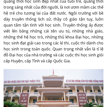
quãng thời học sinh đẹp nhất của tuổi trẻ, quãng thời
trong sáng nhất của đời người, là nơi ươm mầm các thế
hệ trẻ cho tương lai của đất nước. Ngôi trường với bề
dày truyền thống lịch sử, thầy cô giáo tận tụy, luôn
quan tâm tận tình với học sinh. Truyền thống ấy được
viết lên bằng những cái tên ưu tú, những nhà giáo,
những thế hệ học trò, những thủ khoa Đại học, những
học sinh đạt giải cao trong các kì thi, cuộc thi dành cho
học sinh trong toàn quốc. Quan trọng nhất vẫn là tỉ lệ
đỗ Đại học của nhà trường và các cuộc thi học sinh giỏi
cấp Huyện, cấp Tỉnh và cấp Quốc Gia.