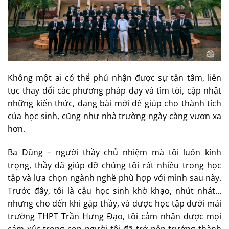
Không một ai có thể phủ nhận được sự tận tâm, liên
tục thay đổi các phương pháp dạy và tìm tòi, cập nhật
những kiến thức, dạng bài mới để giúp cho thành tích
của học sinh, cũng như nhà trường ngày càng vươn xa
hơn.
Ba Dũng – người thầy chủ nhiệm mà tôi luôn kính
trọng, thầy đã giúp đỡ chúng tôi rất nhiều trong học
tập và lựa chọn ngành nghề phù hợp với mình sau này.
Trước đây, tôi là cậu học sinh khờ khạo, nhút nhát…
nhưng cho đến khi gặp thầy, và được học tập dưới mái
trường THPT Trần Hưng Đạo, tôi cảm nhận được mọi
cảm xúc trong con người tôi đã trở nên trưởng thành