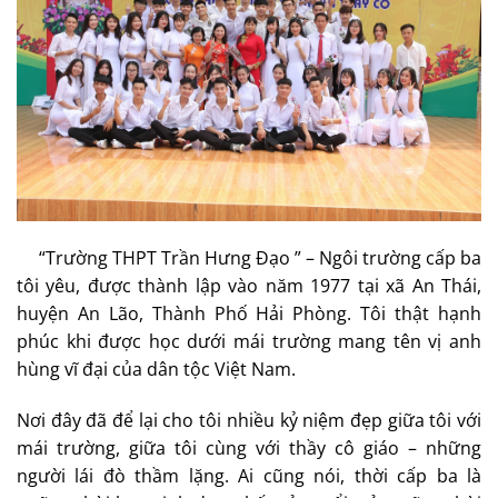
“Trường THPT Trần Hưng Đạo ” – Ngôi trường cấp ba
tôi yêu, được thành lập vào năm 1977 tại xã An Thái,
huyện An Lão, Thành Phố Hải Phòng. Tôi thật hạnh
phúc khi được học dưới mái trường mang tên vị anh
hùng vĩ đại của dân tộc Việt Nam.
Nơi đây đã để lại cho tôi nhiều kỷ niệm đẹp giữa tôi với
mái trường, giữa tôi cùng với thầy cô giáo – những
người lái đò thầm lặng. Ai cũng nói, thời cấp ba là