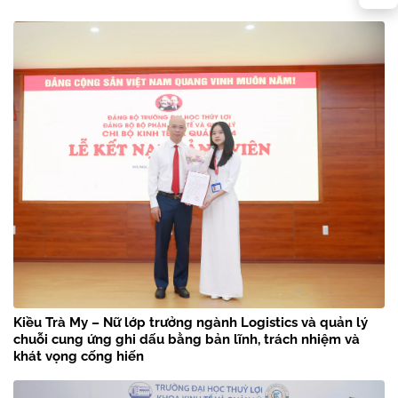
Kiều Trà My – Nữ lớp trưởng ngành Logistics và quản lý
chuỗi cung ứng ghi dấu bằng bản lĩnh, trách nhiệm và
khát vọng cống hiến