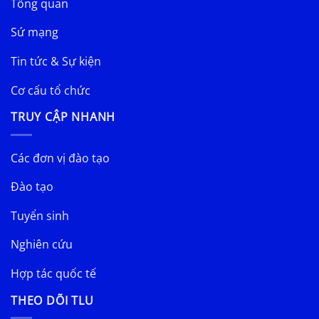
Tổng quan
Sứ mạng
Tin tức & Sự kiện
Cơ cấu tổ chức
TRUY CẬP NHANH
Các đơn vị đào tạo
Đào tạo
Tuyển sinh
Nghiên cứu
Hợp tác quốc tế
THEO DÕI TLU