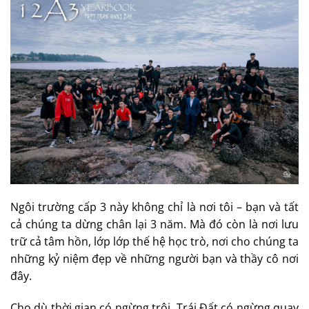
Ngôi trường cấp 3 này không chỉ là nơi tôi – bạn và tất
cả chúng ta dừng chân lại 3 năm. Mà đó còn là nơi lưu
trữ cả tâm hồn, lớp lớp thế hệ học trò, nơi cho chúng ta
những kỷ niệm đẹp về những người bạn và thầy cô nơi
đây.
Cho dù thời gian có ngừng trôi, Trái Đất có ngừng quay