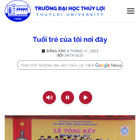
Bỏ
qua
nội
dung
Tuổi trẻ của tôi nơi đây
ĐĂNG VÀO
8 THÁNG 11, 2023
BỞI
DATA OLD
THEO DÕI TRƯỜNG ĐẠI HỌC THỦY LỢI TRÊN