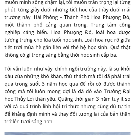
muốn mình sống chậm lại, tôi muốn trân trọng lại từng
phút, từng giây dưới những tiết học của thầy dưới mái
trường này. Hải Phòng – Thành Phố Hoa Phượng Đỏ,
một thành phố cảng quan trọng, Trung tâm công
nghiệp cảng biển. Hoa Phượng Đỏ, loài hoa được
tượng trưng cho lứa tuổi học sinh. Loài hoa rực rỡ giữa
tiết trời mùa hè gắn liền với thế hệ học sinh. Quả thật
không có gì trong sáng bằng thời học sinh cấp ba.
Tôi vẫn luôn như vậy, chính ngôi trường này, là sự khởi
đầu của những khó khăn, thử thách mà tôi đã phải trải
qua trong suốt 3 năm học qua để rồi có được thành
công mà tôi luôn mong đợi là đã đỗ vào Trường Đại
học Thủy Lợi thân yêu. Quãng thời gian 3 năm tuy ít so
với cả quá trình lĩnh hội tri thức nhưng cũng đủ tự tin
để khẳng định mình và thay đổi tương lai của bản thân
trở lên tươi sáng hơn.