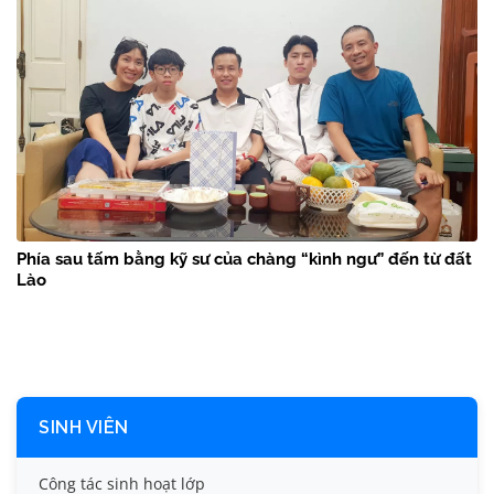
Phía sau tấm bằng kỹ sư của chàng “kình ngư” đến từ đất
Lào
SINH VIÊN
Công tác sinh hoạt lớp