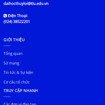
daihocthuyloi@tlu.edu.vn
Điện Thoại:
(024) 38522201
GIỚI THIỆU
Tổng quan
Sứ mạng
Tin tức & Sự kiện
Cơ cấu tổ chức
TRUY CẬP NHANH
Các đơn vị đào tạo