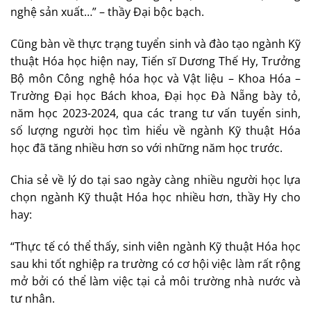
nghệ sản xuất…” – thầy Đại bộc bạch.
Cũng bàn về thực trạng tuyển sinh và đào tạo ngành Kỹ
thuật Hóa học hiện nay, Tiến sĩ Dương Thế Hy, Trưởng
Bộ môn Công nghệ hóa học và Vật liệu – Khoa Hóa –
Trường Đại học Bách khoa, Đại học Đà Nẵng bày tỏ,
năm học 2023-2024, qua các trang tư vấn tuyển sinh,
số lượng người học tìm hiểu về ngành Kỹ thuật Hóa
học đã tăng nhiều hơn so với những năm học trước.
Chia sẻ về lý do tại sao ngày càng nhiều người học lựa
chọn ngành Kỹ thuật Hóa học nhiều hơn, thầy Hy cho
hay:
“Thực tế có thể thấy, sinh viên ngành Kỹ thuật Hóa học
sau khi tốt nghiệp ra trường có cơ hội việc làm rất rộng
mở bởi có thể làm việc tại cả môi trường nhà nước và
tư nhân.