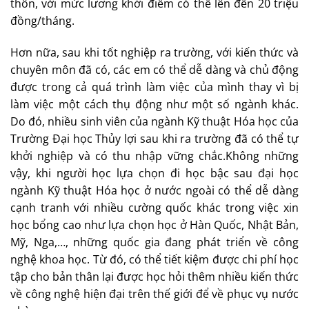
thôn, với mức lương khởi điểm có thể lên đến 20 triệu
đồng/tháng.
Hơn nữa, sau khi tốt nghiệp ra trường, với kiến thức và
chuyên môn đã có, các em có thể dễ dàng và chủ động
được trong cả quá trình làm việc của mình thay vì bị
làm việc một cách thụ động như một số ngành khác.
Do đó, nhiều sinh viên của ngành Kỹ thuật Hóa học của
Trường Đại học Thủy lợi sau khi ra trường đã có thể tự
khởi nghiệp và có thu nhập vững chắc.Không những
vậy, khi người học lựa chọn đi học bậc sau đại học
ngành Kỹ thuật Hóa học ở nước ngoài có thể dễ dàng
cạnh tranh với nhiều cường quốc khác trong việc xin
học bổng cao như lựa chọn học ở Hàn Quốc, Nhật Bản,
Mỹ, Nga,…, những quốc gia đang phát triển về công
nghệ khoa học. Từ đó, có thể tiết kiệm được chi phí học
tập cho bản thân lại được học hỏi thêm nhiều kiến thức
về công nghệ hiện đại trên thế giới để về phục vụ nước