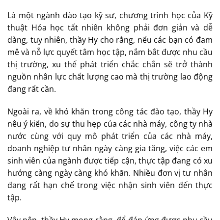
Là một ngành đào tạo kỹ sư, chương trình học của Kỹ
thuật Hóa học tất nhiên không phải đơn giản và dễ
dàng, tuy nhiên, thầy Hy cho rằng, nếu các bạn có đam
mê và nỗ lực quyết tâm học tập, nắm bắt được nhu cầu
thị trường, xu thế phát triển chắc chắn sẽ trở thành
nguồn nhân lực chất lượng cao mà thị trường lao động
đang rất cần.
Ngoài ra, về khó khăn trong công tác đào tạo, thầy Hy
nêu ý kiến, do sự thu hẹp của các nhà máy, công ty nhà
nước cùng với quy mô phát triển của các nhà máy,
doanh nghiệp tư nhân ngày càng gia tăng, việc các em
sinh viên của ngành được tiếp cận, thực tập đang có xu
hướng càng ngày càng khó khăn. Nhiều đơn vị tư nhân
đang rất hạn chế trong việc nhận sinh viên đến thực
tập.
Vậy nên, thầy Hy mong rằng, để đáp ứng được nhu cầu