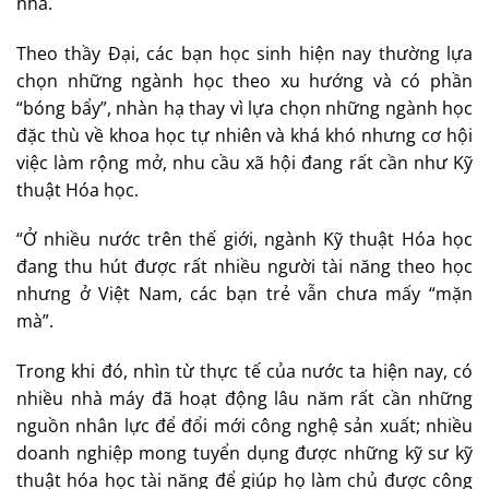
nhà.
Theo thầy Đại, các bạn học sinh hiện nay thường lựa
chọn những ngành học theo xu hướng và có phần
“bóng bẩy”, nhàn hạ thay vì lựa chọn những ngành học
đặc thù về khoa học tự nhiên và khá khó nhưng cơ hội
việc làm rộng mở, nhu cầu xã hội đang rất cần như Kỹ
thuật Hóa học.
“Ở nhiều nước trên thế giới, ngành Kỹ thuật Hóa học
đang thu hút được rất nhiều người tài năng theo học
nhưng ở Việt Nam, các bạn trẻ vẫn chưa mấy “mặn
mà”.
Trong khi đó, nhìn từ thực tế của nước ta hiện nay, có
nhiều nhà máy đã hoạt động lâu năm rất cần những
nguồn nhân lực để đổi mới công nghệ sản xuất; nhiều
doanh nghiệp mong tuyển dụng được những kỹ sư kỹ
thuật hóa học tài năng để giúp họ làm chủ được công