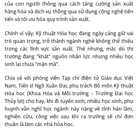
của con người thông qua cách tăng cường sản xuất
hàng hóa và dịch vụ thông qua sử dụng công nghệ tiên
tiến và tối ưu hóa quy trình sản xuất.
Chính vì vậy, Kỹ thuật Hóa học đang ngày càng giữ vai
trò quan trọng, trở thành ngành nghề không thể thiếu
trong các lĩnh vực sản xuất. Thế nhưng, mặc dù thị
trường đang “khát” nguồn nhân lực nhưng nhiều học
sinh lại chưa “mặn mà”.
Chia sẻ với phóng viên Tạp chí điện tử Giáo dục Việt
Nam, Tiến sĩ Ngô Xuân Đại, phụ trách Bộ môn Kỹ thuật
Hóa học (Khoa Hóa và Môi trường – Trường Đại học
Thủy lợi) cho hay, khi đi tuyển sinh, nhiều học sinh, phụ
huynh vẫn nghĩ học ngành này nặng về tính hàn lâm,
nghiên cứu, công việc sau khi ra trường sẽ chỉ đơn
thuần là làm các nhà hóa học.