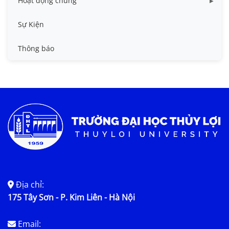
Hoạt động chung
Tin công tác sinh viên
Sự Kiện
Tin đào tạo
Thông báo
Tin KHCN và HTQT
Tin tức chung
Địa chỉ:
175 Tây Sơn - P. Kim Liên - Hà Nội
Email: