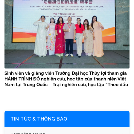
Sinh viên và giảng viên Trường Đại học Thủy lợi tham gia
HÀNH TRÌNH ĐỎ nghiên cứu, học tập của thanh niên Việt
Nam tại Trung Quốc – Trại nghiên cứu, học tập “Theo dấu
chân Bác Hồ” năm 2026
TIN TỨC & THÔNG BÁO