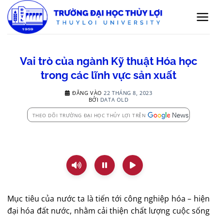
Bỏ
qua
nội
dung
Vai trò của ngành Kỹ thuật Hóa học
trong các lĩnh vực sản xuất
ĐĂNG VÀO
22 THÁNG 8, 2023
BỞI
DATA OLD
THEO DÕI TRƯỜNG ĐẠI HỌC THỦY LỢI TRÊN
Mục tiêu của nước ta là tiến tới công nghiệp hóa – hiện
đại hóa đất nước, nhằm cải thiện chất lượng cuộc sống