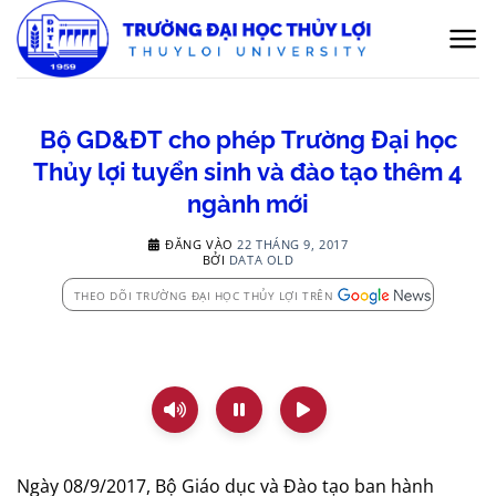
Bỏ
qua
nội
dung
Bộ GD&ĐT cho phép Trường Đại học
Thủy lợi tuyển sinh và đào tạo thêm 4
ngành mới
ĐĂNG VÀO
22 THÁNG 9, 2017
BỞI
DATA OLD
THEO DÕI TRƯỜNG ĐẠI HỌC THỦY LỢI TRÊN
Ngày 08/9/2017, Bộ Giáo dục và Đào tạo ban hành