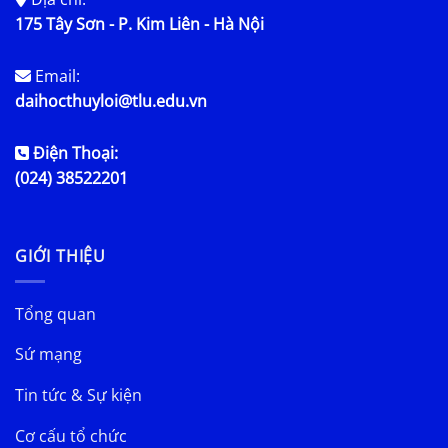
175 Tây Sơn - P. Kim Liên - Hà Nội
Email:
daihocthuyloi@tlu.edu.vn
Điện Thoại:
(024) 38522201
GIỚI THIỆU
Tổng quan
Sứ mạng
Tin tức & Sự kiện
Cơ cấu tổ chức