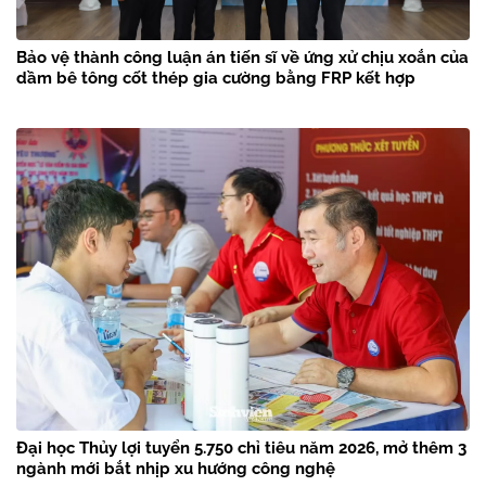
Bảo vệ thành công luận án tiến sĩ về ứng xử chịu xoắn của
dầm bê tông cốt thép gia cường bằng FRP kết hợp
Đại học Thủy lợi tuyển 5.750 chỉ tiêu năm 2026, mở thêm 3
ngành mới bắt nhịp xu hướng công nghệ