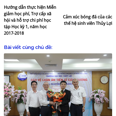
Hướng dẫn thực hiện Miễn
giảm học phí, Trợ cấp xã
Cảm xúc bóng đá của các
hội và hỗ trợ chi phí học
thế hệ sinh viên Thủy Lợi
tập Học kỳ 1, năm học
2017-2018
Bài viết cùng chủ đề: