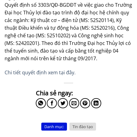
Quyết định số 3303/QĐ-BGDĐT về việc giao cho Trường
Đại học Thủy lợi đào tạo trình độ đại học hệ chính quy
các ngành: Kỹ thuật cơ – điện tử (MS: 52520114), Kỹ
thuật Điều khiển và tự động hóa (MS: 52520216), Công
nghệ chế tạo (MS: 52510202) và Công nghệ sinh học
(MS: 52420201). Theo đó thì Trường Đại học Thủy lợi có
thể tuyển sinh, đào tạo và cấp bằng tốt nghiệp 04
ngành mới nói trên kể từ tháng 09/2017.
Chi tiết quyết định xem tại đây.
Danh mục:
Tin đào tạo