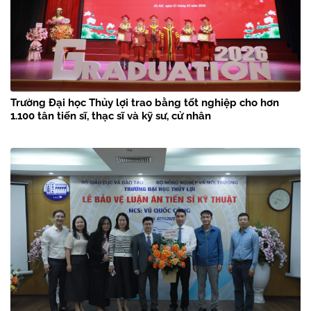
Trường Đại học Thủy lợi trao bằng tốt nghiệp cho hơn
1.100 tân tiến sĩ, thạc sĩ và kỹ sư, cử nhân