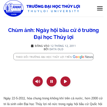
Bỏ
qua
nội
dung
Chùm ảnh: Ngày hội bầu cử ở trường
Đại học Thủy lợi
ĐĂNG VÀO
12 THÁNG 12, 2011
BỞI
DATA OLD
THEO DÕI TRƯỜNG ĐẠI HỌC THỦY LỢI TRÊN
Ngày 22-5-2011, hòa chung trong không khí trên cả nước, hơn 2000 cử
tri là sinh viên Đại học Thủy lợi nô nức trong ngày hội bầu cử Quốc hội