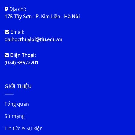
Địa chỉ:
175 Tây Sơn - P. Kim Liên - Hà Nội
Email:
daihocthuyloi@tlu.edu.vn
Điện Thoại:
(024) 38522201
GIỚI THIỆU
Tổng quan
Sứ mạng
Tin tức & Sự kiện