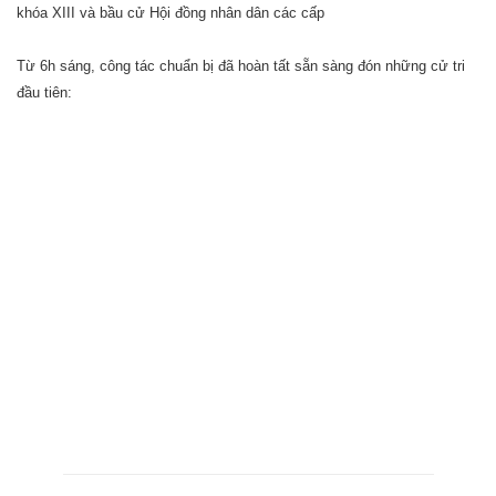
khóa XIII và bầu cử Hội đồng nhân dân các cấp
Từ 6h sáng, công tác chuẩn bị đã hoàn tất sẵn sàng đón những cử tri
đầu tiên: