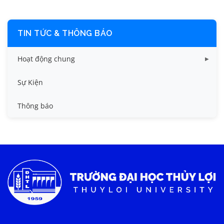
TIN TỨC & THÔNG BÁO
Hoạt động chung
Tin công tác sinh viên
Sự Kiện
Tin đào tạo
Thông báo
Tin KHCN và HTQT
Tin tức chung