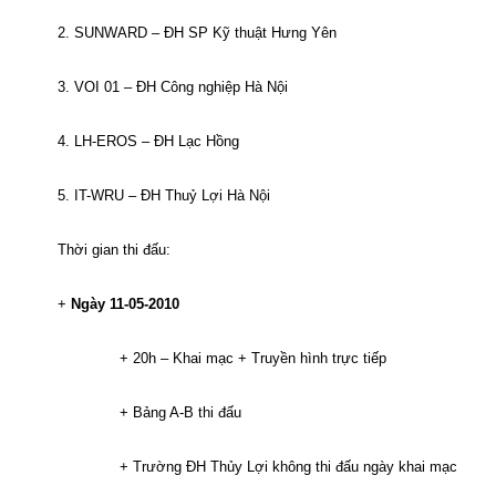
2. SUNWARD – ĐH SP Kỹ thuật Hưng Yên
3. VOI 01 – ĐH Công nghiệp Hà Nội
4. LH-EROS – ĐH Lạc Hồng
5. IT-WRU – ĐH Thuỷ Lợi Hà Nội
Thời gian thi đấu:
+
Ngày 11-05-2010
+ 20h – Khai mạc + Truyền hình trực tiếp
+ Bảng A-B thi đấu
+ Trường ĐH Thủy Lợi không thi đấu ngày khai mạc