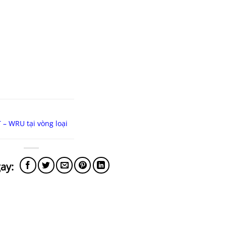
T – WRU tại vòng loại