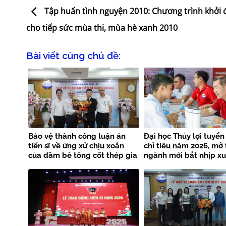
Tập huấn tình nguyện 2010: Chương trình khởi
cho tiếp sức mùa thi, mùa hè xanh 2010
Bài viết cùng chủ đề:
Bảo vệ thành công luận án
Đại học Thủy lợi tuyển
tiến sĩ về ứng xử chịu xoắn
chỉ tiêu năm 2026, mở
của dầm bê tông cốt thép gia
ngành mới bắt nhịp x
cường bằng FRP kết hợp
công nghệ