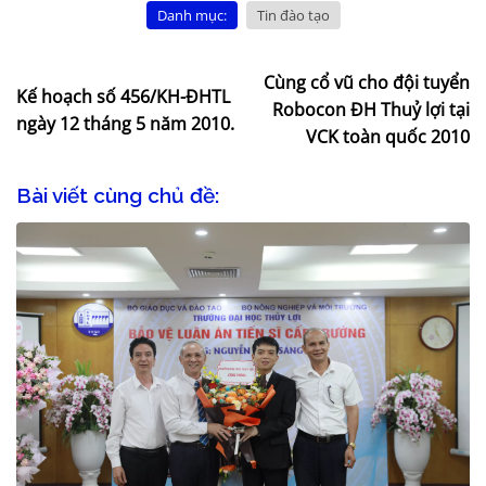
Danh mục:
Tin đào tạo
Cùng cổ vũ cho đội tuyển
Kế hoạch số 456/KH-ĐHTL
Robocon ĐH Thuỷ lợi tại
ngày 12 tháng 5 năm 2010.
VCK toàn quốc 2010
Bài viết cùng chủ đề: