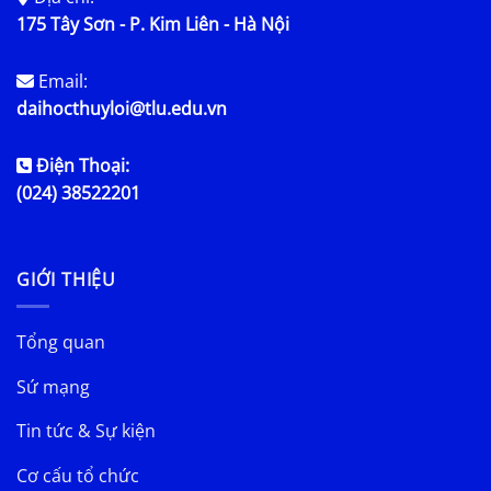
175 Tây Sơn - P. Kim Liên - Hà Nội
Email:
daihocthuyloi@tlu.edu.vn
Điện Thoại:
(024) 38522201
GIỚI THIỆU
Tổng quan
Sứ mạng
Tin tức & Sự kiện
Cơ cấu tổ chức