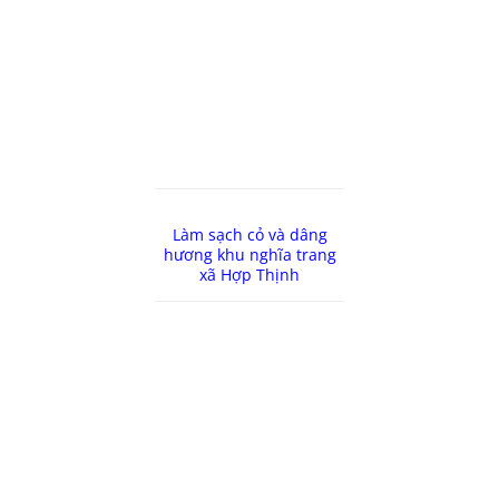
Làm sạch cỏ và dâng
hương khu nghĩa trang
xã Hợp Thịnh