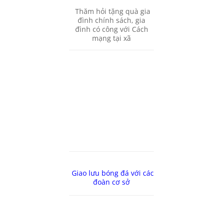
Thăm hỏi tặng quà gia
đình chính sách, gia
đình có công với Cách
mạng tại xã
Giao lưu bóng đá với các
đoàn cơ sở