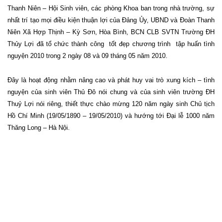
Thanh Niên – Hội Sinh viên, các phòng Khoa ban trong nhà trường, sự
nhất trí tạo mọi điều kiện thuận lợi của Đảng Ủy, UBND và Đoàn Thanh
Niên Xã Hợp Thịnh – Kỳ Sơn, Hòa Bình, BCN CLB SVTN Trường ĐH
Thủy Lợi đã tổ chức thành công
tốt đẹp chương trình
tập huấn tình
nguyện 2010 trong 2 ngày 08 và 09 tháng 05 năm 2010.
Đây là hoạt động nhằm nâng cao và phát huy vai trò xung kích – tình
nguyện của sinh viên Thủ Đô nói chung và của sinh viên trường ĐH
Thuỷ Lợi nói riêng, thiết thực chào mừng 120 năm ngày sinh Chủ tịch
Hồ Chí Minh (19/05/1890 – 19/05/2010) và hướng tới Đại lễ 1000 năm
Thăng Long – Hà Nội.