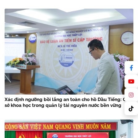
Xác định ngưỡng bồi lắng an toàn cho hồ Dầu Tiếng: Cơ
sở khoa học trong quản lý tài nguyên nước bền vững