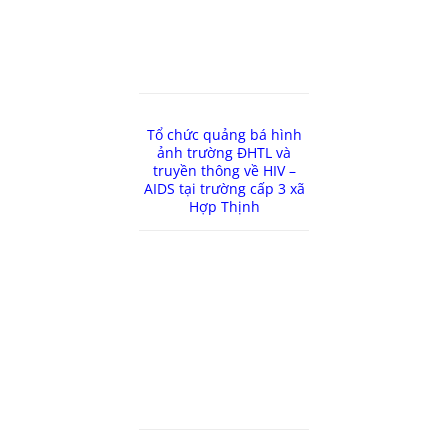
Tổ chức quảng bá hình
ảnh trường ĐHTL và
truyền thông về HIV –
AIDS tại trường cấp 3 xã
Hợp Thịnh