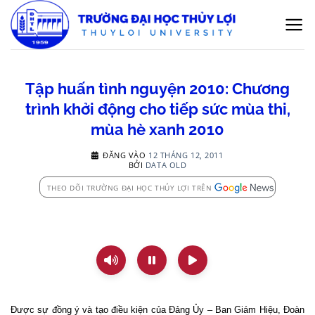
Bỏ
qua
nội
dung
Tập huấn tình nguyện 2010: Chương
trình khởi động cho tiếp sức mùa thi,
mùa hè xanh 2010
ĐĂNG VÀO
12 THÁNG 12, 2011
BỞI
DATA OLD
THEO DÕI TRƯỜNG ĐẠI HỌC THỦY LỢI TRÊN
Được sự đồng ý và tạo điều kiện của Đảng Ủy – Ban Giám Hiệu, Đoàn