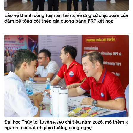
Bảo vệ thành công luận án tiến sĩ về ứng xử chịu xoắn của
dầm bê tông cốt thép gia cường bằng FRP kết hợp
Đại học Thủy lợi tuyển 5.750 chỉ tiêu năm 2026, mở thêm 3
ngành mới bắt nhịp xu hướng công nghệ