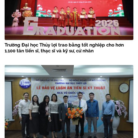
Trường Đại học Thủy lợi trao bằng tốt nghiệp cho hơn
1.100 tân tiến sĩ, thạc sĩ và kỹ sư, cử nhân