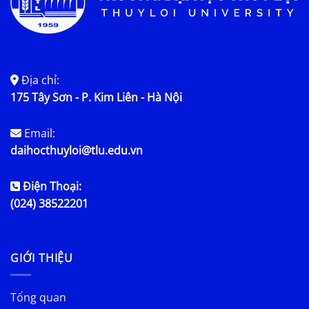
Địa chỉ:
175 Tây Sơn - P. Kim Liên - Hà Nội
Email:
daihocthuyloi@tlu.edu.vn
Điện Thoại:
(024) 38522201
GIỚI THIỆU
Tổng quan