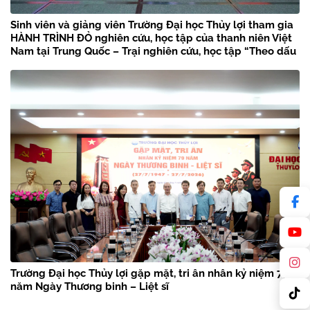
Sinh viên và giảng viên Trường Đại học Thủy lợi tham gia
HÀNH TRÌNH ĐỎ nghiên cứu, học tập của thanh niên Việt
Nam tại Trung Quốc – Trại nghiên cứu, học tập “Theo dấu
chân Bác Hồ” năm 2026
Trường Đại học Thủy lợi gặp mặt, tri ân nhân kỷ niệm 79
năm Ngày Thương binh – Liệt sĩ