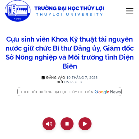
Bỏ
qua
nội
dung
Cựu sinh viên Khoa Kỹ thuật tài nguyên
nước giữ chức Bí thư Đảng ủy, Giám đốc
Sở Nông nghiệp và Môi trường tỉnh Điện
Biên
ĐĂNG VÀO
10 THÁNG 7, 2025
BỞI
DATA OLD
THEO DÕI TRƯỜNG ĐẠI HỌC THỦY LỢI TRÊN