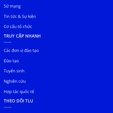
Sứ mạng
Tin tức & Sự kiện
Cơ cấu tổ chức
TRUY CẬP NHANH
Các đơn vị đào tạo
Đào tạo
Tuyển sinh
Nghiên cứu
Hợp tác quốc tế
THEO DÕI TLU