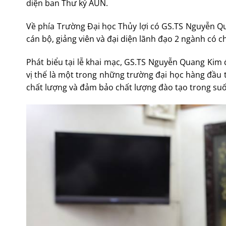
diện ban Thư ký AUN.
Về phía Trường Đại học Thủy lợi có GS.TS Nguyễn Qu
cán bộ, giảng viên và đại diện lãnh đạo 2 ngành có 
Phát biểu tại lễ khai mạc, GS.TS Nguyễn Quang Kim 
vị thế là một trong những trường đại học hàng đầu t
chất lượng và đảm bảo chất lượng đào tạo trong suốt