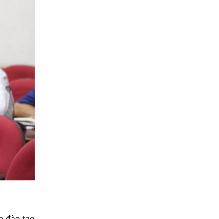
h đào tạo