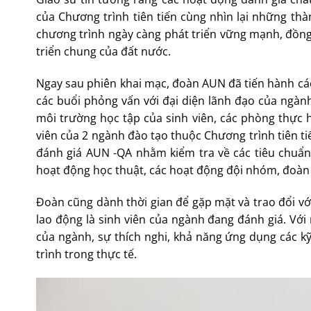
của Chương trình tiên tiến cùng nhìn lại những th
chương trình ngày càng phát triển vững mạnh, đồng 
triển chung của đất nước.
Ngay sau phiên khai mạc, đoàn AUN đã tiến hành các
các buổi phỏng vấn với đại diện lãnh đạo của ngàn
môi trường học tập của sinh viên, các phòng thực 
viên của 2 ngành đào tạo thuộc Chương trình tiên ti
đánh giá AUN -QA nhằm kiểm tra về các tiêu chuẩ
hoạt động học thuật, các hoạt động đội nhóm, đoàn t
Đoàn cũng dành thời gian để gặp mặt và trao đổi với
lao động là sinh viên của ngành đang đánh giá. Với
của ngành, sự thích nghi, khả năng ứng dụng các k
trình trong thực tế.