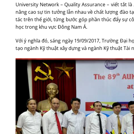
University Network – Quality Assurance – viết tắt 
nâng cao sự tin tưởng lẫn nhau về chất lượng đào tạ
tác trên thế giới, từng bước góp phần thúc đẩy sự c
học trong khu vực Đông Nam Á.
Với ý nghĩa đó, sáng ngày 19/09/2017, Trường Đại họ
tạo ngành Kỹ thuật xây dựng và ngành Kỹ thuật Tài 