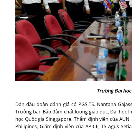
Trường Đại học 
Dẫn đầu đoàn đánh giá có PGS.TS. Nantana Gajase
Trưởng ban Bảo đảm chất lượng giáo dục, Đại học In
học Quốc gia Singgapore, Thẩm định viên của AUN, đ
Philipines, Giám định viên của AP-CE; TS Agus Seti