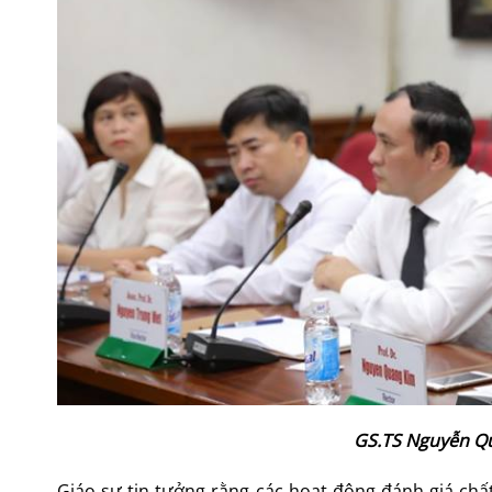
GS.TS Nguyễn Qu
Giáo sư tin tưởng rằng các hoạt động đánh giá chấ