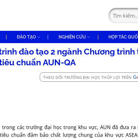
ĐÀO TẠO
NGHIÊN CỨU
HỢP TÁC QUỐ
rình đào tạo 2 ngành Chương trình 
o tiêu chuẩn AUN-QA
THEO DÕI TRƯỜNG ĐẠI HỌC THỦY LỢI TRÊN
rong các trường đại học trong khu vực, AUN đã đưa ra 
g tiêu chuẩn đảm bảo chất lượng chung của khu vực ASE