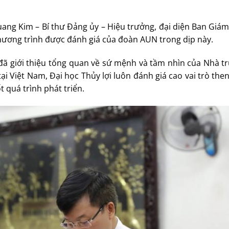
ang Kim – Bí thư Đảng ủy – Hiệu trưởng, đại diện Ban Giám
chương trình được đánh giá của đoàn AUN trong dịp này.
đã giới thiệu tổng quan về sứ mệnh và tầm nhìn của Nhà t
ại Việt Nam, Đại học Thủy lợi luôn đánh giá cao vai trò the
 quá trình phát triển.