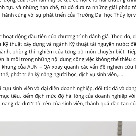
ành tựu và những hạn chế, từ đó đưa ra những giải pháp tố
hành cùng với sự phát triển của Trường Đại học Thủy lợi 
 hoạt động đầu tiên của chương trình đánh giá. Theo đó, 
h Kỹ thuật xây dựng và ngành Kỹ thuật tài nguyên nước; đế
hành, phòng thí nghiệm của từng bộ môn chuyên biệt. Tiếp
ến là mội trong những nội dung công việc không thể thiếu 
n khung của AUN – QA xoay quanh các vấn đề nghiên cứu 
hể, phát triển kỹ năng người học, dịch vụ sinh viên,….
 cựu sinh viên và đại diện doanh nghiệp, đối tác đã và đa
 mục tiêu, kiểm địch mức độ hài lòng của doanh nghiệp với
ỹ năng đã được tôi rèn của sinh viên, thành quả đào tạo c