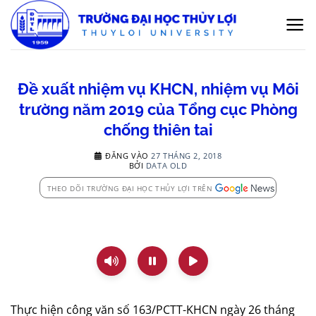
Bỏ
qua
nội
dung
Đề xuất nhiệm vụ KHCN, nhiệm vụ Môi
trường năm 2019 của Tổng cục Phòng
chống thiên tai
ĐĂNG VÀO
27 THÁNG 2, 2018
BỞI
DATA OLD
THEO DÕI TRƯỜNG ĐẠI HỌC THỦY LỢI TRÊN
Thực hiện công văn số 163/PCTT-KHCN ngày 26 tháng