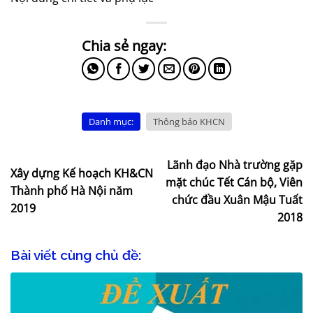
Danh mục:
Thông báo KHCN
Lãnh đạo Nhà trường gặp
Xây dựng Kế hoạch KH&CN
mặt chúc Tết Cán bộ, Viên
Thành phố Hà Nội năm
chức đầu Xuân Mậu Tuất
2019
2018
Bài viết cùng chủ đề: