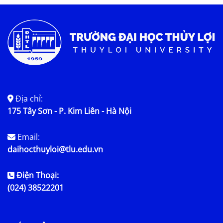
Địa chỉ:
175 Tây Sơn - P. Kim Liên - Hà Nội
Email:
daihocthuyloi@tlu.edu.vn
Điện Thoại:
(024) 38522201