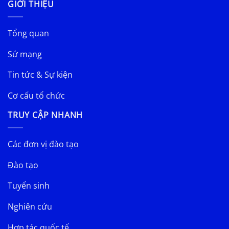
GIỚI THIỆU
Tổng quan
Sứ mạng
Tin tức & Sự kiện
Cơ cấu tổ chức
TRUY CẬP NHANH
Các đơn vị đào tạo
Đào tạo
Tuyển sinh
Nghiên cứu
Hợp tác quốc tế