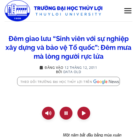
Bỏ
qua
nội
dung
Đêm giao lưu “Sinh viên với sự nghiệp
xây dựng và bảo vệ Tổ quốc”: Đêm mưa
mà lòng người rực lửa
ĐĂNG VÀO
12 THÁNG 12, 2011
BỞI
DATA OLD
THEO DÕI TRƯỜNG ĐẠI HỌC THỦY LỢI TRÊN
Một năm bắt đầu bằng mùa xuân