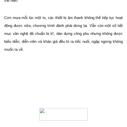
thể hiện.
Cơn mưa mỗi lúc một to, các thiết bị âm thanh không thể tiếp tục hoạt
động được nữa, chương trình đành phải dừng lại. Vẫn còn một số tiết
mục văn nghệ đã chuẩn bị kĩ, dàn dựng công phu nhưng không được
biểu diễn, diễn viên và khán giả đều tỏ ra tiếc nuối, ngập ngừng không
muốn ra về.