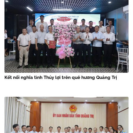
Kết nối nghĩa tình Thủy lợi trên quê hương Quảng Trị