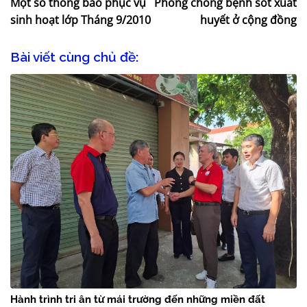
Một số thông báo phục vụ
Phòng chống bệnh sốt xuất
sinh hoạt lớp Tháng 9/2010
huyết ở cộng đồng
Bài viết cùng chủ đề:
Hành trình tri ân từ mái trường đến những miền đất