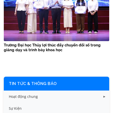
Trường Đại học Thủy lợi thúc đẩy chuyển đổi số trong
giảng dạy và trình bày khoa học
TIN TỨC & THÔNG BÁO
Hoạt động chung
Tin công tác sinh viên
Sự Kiện