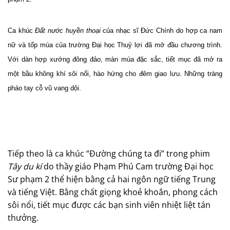
Ca khúc
Đất nước huyền thoại
của nhạc sĩ Đức Chính do hợp ca nam
nữ và tốp múa của trường Đại học Thuỷ lợi đã mở đầu chương trình.
Với dàn hợp xướng đông đảo, màn múa đặc sắc, tiết mục đã mở ra
một bầu không khí sôi nổi, hào hứng cho đêm giao lưu. Những tràng
pháo tay cỗ vũ vang dội.
Tiếp theo là ca khúc “Đường chúng ta đi” trong phim
Tây du kí
do thầy giáo Phạm Phú Cam trường Đại học
Sư phạm 2 thể hiện bằng cả hai ngôn ngữ tiếng Trung
và tiếng Việt. Bằng chất giọng khoẻ khoắn, phong cách
sôi nổi, tiết mục được các bạn sinh viên nhiệt liệt tán
thưởng.