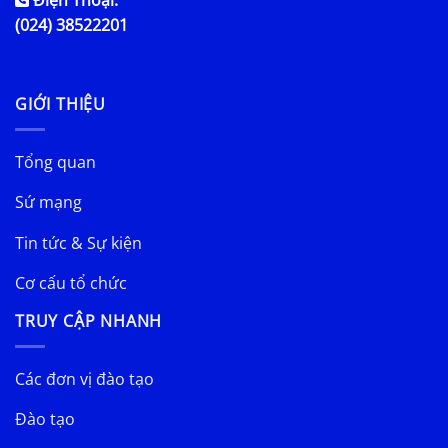
Điện Thoại:
(024) 38522201
GIỚI THIỆU
Tổng quan
Sứ mạng
Tin tức & Sự kiện
Cơ cấu tổ chức
TRUY CẬP NHANH
Các đơn vị đào tạo
Đào tạo