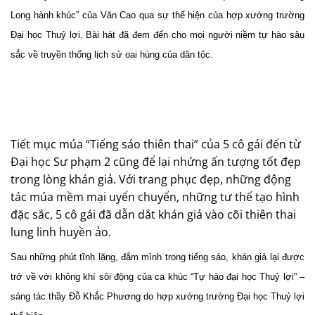
Long hành khúc” của Văn Cao qua sự thể hiện của hợp xướng trường
Đại học Thuỷ lợi. Bài hát đã đem đến cho mọi người niềm tự hào sâu
sắc về truyền thống lịch sử oai hùng của dân tộc.
Tiết mục múa “Tiếng sáo thiên thai” của 5 cô gái đến từ
Đại học Sư phạm 2 cũng để lại nhứng ấn tượng tốt đẹp
trong lòng khán giả. Với trang phục đẹp, những động
tác múa mềm mại uyển chuyển, những tư thế tạo hình
đặc sắc, 5 cô gái đã dẫn dắt khán giả vào cõi thiên thai
lung linh huyền ảo.
Sau những phút tĩnh lặng, đắm mình trong tiếng sáo, khán giả lại được
trở về với không khí sôi động của ca khúc “Tự hào đại học Thuỷ lợi” –
sáng tác thầy Đỗ Khắc Phương do hợp xướng trường Đại học Thuỷ lợi