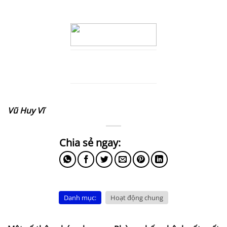
Vũ Huy Vĩ
Danh mục:
Hoạt động chung