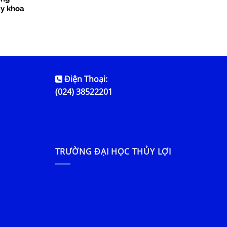
ày khoa
Điện Thoại:
(024) 38522201
TRƯỜNG ĐẠI HỌC THỦY LỢI