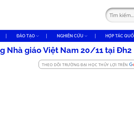
ĐÀO TẠO
NGHIÊN CỨU
HỢP TÁC QUỐ
 Nhà giáo Việt Nam 20/11 tại Đh2
THEO DÕI TRƯỜNG ĐẠI HỌC THỦY LỢI TRÊN