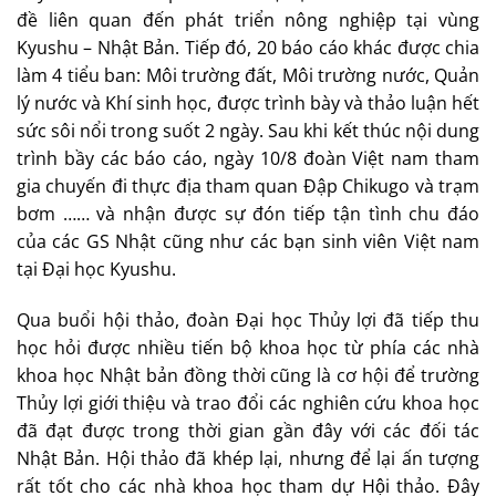
đề liên quan đến phát triển nông nghiệp tại vùng
Kyushu – Nhật Bản. Tiếp đó, 20 báo cáo khác được chia
làm 4 tiểu ban: Môi trường đất, Môi trường nước, Quản
lý nước và Khí sinh học, được trình bày và thảo luận hết
sức sôi nổi trong suốt 2 ngày. Sau khi kết thúc nội dung
trình bầy các báo cáo, ngày 10/8 đoàn Việt nam tham
gia chuyến đi thực địa tham quan Đập Chikugo và trạm
bơm …… và nhận được sự đón tiếp tận tình chu đáo
của các GS Nhật cũng như các bạn sinh viên Việt nam
tại Đại học Kyushu.
Qua buổi hội thảo, đoàn Đại học Thủy lợi đã tiếp thu
học hỏi được nhiều tiến bộ khoa học từ phía các nhà
khoa học Nhật bản đồng thời cũng là cơ hội để trường
Thủy lợi giới thiệu và trao đổi các nghiên cứu khoa học
đã đạt được trong thời gian gần đây với các đối tác
Nhật Bản. Hội thảo đã khép lại, nhưng để lại ấn tượng
rất tốt cho các nhà khoa học tham dự Hội thảo. Đây