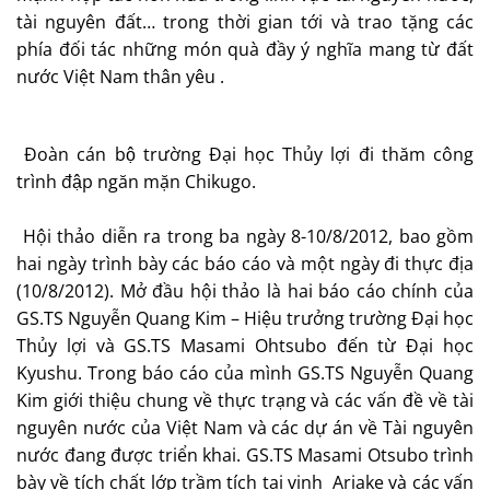
tài nguyên đất… trong thời gian tới và trao tặng các
phía đối tác những món quà đầy ý nghĩa mang từ đất
nước Việt Nam thân yêu .
Đoàn cán bộ trường Đại học Thủy lợi đi thăm công
trình đập ngăn mặn Chikugo.
Hội thảo diễn ra trong ba ngày 8-10/8/2012, bao gồm
hai ngày trình bày các báo cáo và một ngày đi thực địa
(10/8/2012). Mở đầu hội thảo là hai báo cáo chính của
GS.TS Nguyễn Quang Kim – Hiệu trưởng trường Đại học
Thủy lợi và GS.TS Masami Ohtsubo đến từ Đại học
Kyushu. Trong báo cáo của mình GS.TS Nguyễn Quang
Kim giới thiệu chung về thực trạng và các vấn đề về tài
nguyên nước của Việt Nam và các dự án về Tài nguyên
nước đang được triển khai. GS.TS Masami Otsubo trình
bày về tích chất lớp trầm tích tại vịnh Ariake và các vấn