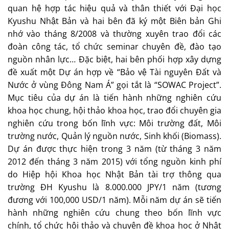
quan hệ hợp tác hiệu quả và thân thiết với Đại học
Kyushu Nhật Bản và hai bên đã ký một Biên bản Ghi
nhớ vào tháng 8/2008 và thường xuyên trao đổi các
đoàn công tác, tổ chức seminar chuyên đề, đào tạo
nguồn nhân lực… Đặc biệt, hai bên phối hợp xây dựng
đề xuất một Dự án hợp về “Bảo vệ Tài nguyên Đất và
Nước ở vùng Đông Nam Á” gọi tắt là “SOWAC Project”.
Mục tiêu của dự án là tiến hành những nghiên cứu
khoa học chung, hội thảo khoa học, trao đổi chuyên gia
nghiên cứu trong bốn lĩnh vực: Môi trường đất, Môi
trường nước, Quản lý nguồn nước, Sinh khối (Biomass).
Dự án được thực hiện trong 3 năm (từ tháng 3 năm
2012 đến tháng 3 năm 2015) với tổng nguồn kinh phí
do Hiệp hội Khoa học Nhật Bản tài trợ thông qua
trường ĐH Kyushu là 8.000.000 JPY/1 năm (tương
đương với 100,000 USD/1 năm). Mỗi năm dự án sẽ tiến
hành những nghiên cứu chung theo bốn lĩnh vực
chính, tổ chức hội thảo và chuyên đề khoa học ở Nhật