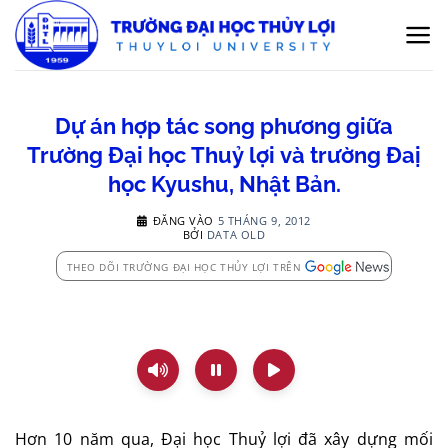
Bỏ
qua
nội
dung
Dự án hợp tác song phương giữa
Trường Đại học Thuỷ lợi và trường Đaị
học Kyushu, Nhật Bản.
ĐĂNG VÀO
5 THÁNG 9, 2012
BỞI
DATA OLD
THEO DÕI TRƯỜNG ĐẠI HỌC THỦY LỢI TRÊN
Hơn 10 năm qua, Đại học Thuỷ lợi đã xây dựng mối