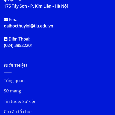
175 Tây Sơn - P. Kim Liên - Hà Nội
Email:
daihocthuyloi@tlu.edu.vn
Điện Thoại:
(024) 38522201
GIỚI THIỆU
Tổng quan
Sứ mạng
Tin tức & Sự kiện
Cơ cấu tổ chức