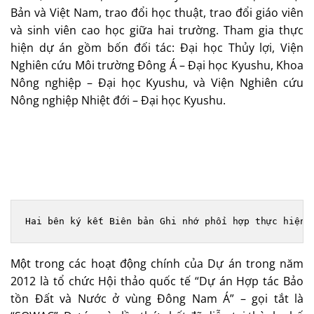
Bản và Việt Nam, trao đổi học thuật, trao đổi giáo viên
và sinh viên cao học giữa hai trường. Tham gia thực
hiện dự án gồm bốn đối tác: Đại học Thủy lợi, Viện
Nghiên cứu Môi trường Đông Á – Đại học Kyushu, Khoa
Nông nghiệp – Đại học Kyushu, và Viện Nghiên cứu
Nông nghiệp Nhiệt đới – Đại học Kyushu.
Hai bên ký kết Biên bản Ghi nhớ phối hợp thực hiện 
Một trong các hoạt động chính của Dự án trong năm
2012 là tổ chức Hội thảo quốc tế “Dự án Hợp tác Bảo
tồn Đất và Nước ở vùng Đông Nam Á” – gọi tắt là