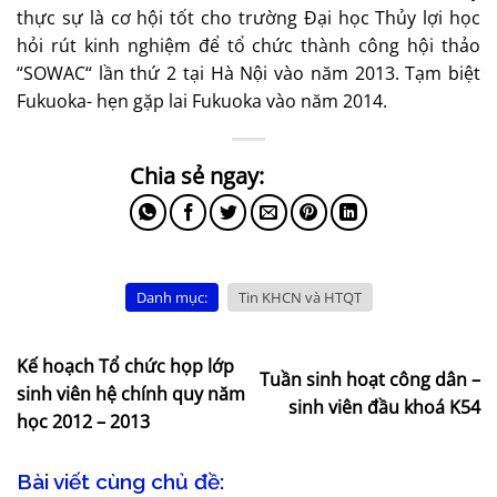
thực sự là cơ hội tốt cho trường Đại học Thủy lợi học
hỏi rút kinh nghiệm để tổ chức thành công hội thảo
“SOWAC“ lần thứ 2 tại Hà Nội vào năm 2013. Tạm biệt
Fukuoka- hẹn gặp lai Fukuoka vào năm 2014.
Danh mục:
Tin KHCN và HTQT
Kế hoạch Tổ chức họp lớp
Tuần sinh hoạt công dân –
sinh viên hệ chính quy năm
sinh viên đầu khoá K54
học 2012 – 2013
Bài viết cùng chủ đề: