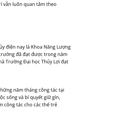
rí vẫn luôn quan tâm theo
.
hủy điện nay là Khoa Năng Lượng
 trường đã đạt được trong năm
à Trường Đại học Thủy Lợi đạt
 những năm tháng công tác tại
c sống và bí quyết giữ gìn,
m công tác cho các thế trẻ