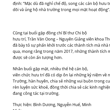
định: “Mặc dù đã nghỉ chế độ, song các cán bộ hưu t
dõi và ủng hộ nhà trường trong mọi mặt hoạt động”
Cũng tại buổi gặp đồng chí Bí thư Chi bộ
hưu trí, Trần Văn Oong – Nguyên Giảng viên khoa T
đã bày tỏ sự phấn khởi trước các thành tích mà nhà
qua, mong rằng trong năm 2017, những thành tích m
được sẽ còn ấn tượng hơn.
Nhân buổi gặp mặt, nhiều thế hệ cán bộ,
viên chức hưu trí đã có dịp ôn lại những kỷ niệm về
Trường, hàn huyên, chia sẻ những vui buồn trong cuộ
rèn luyện sức khoẻ, đồng thời chia sẻ các kinh nghiệ
đang công tác tại trường.
Thực hiện: Bình Dương, Nguyễn Huế, Minh