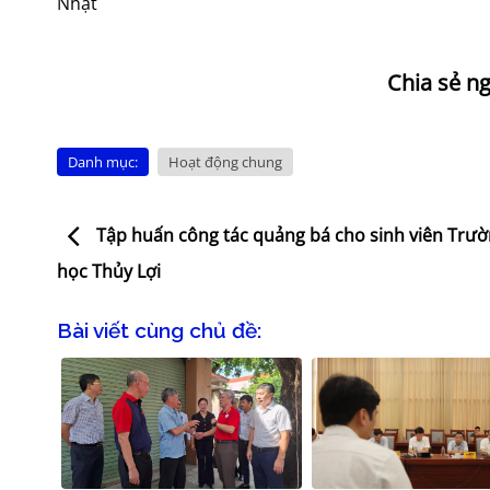
Nhật
Danh mục:
Hoạt động chung
Tập huấn công tác quảng bá cho sinh viên Trườ
học Thủy Lợi
Bài viết cùng chủ đề: