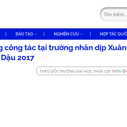
ĐÀO TẠO
NGHIÊN CỨU
HỢP TÁC QUỐ
g công tác tại trường nhân dịp Xuân
Dậu 2017
THEO DÕI TRƯỜNG ĐẠI HỌC THỦY LỢI TRÊN