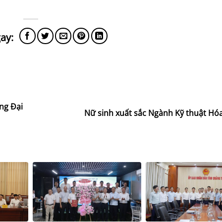
ng Đại
Nữ sinh xuất sắc Ngành Kỹ thuật Hó