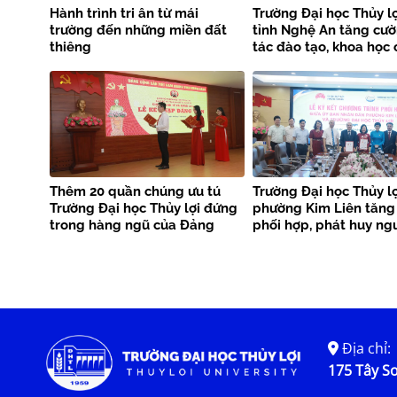
Hành trình tri ân từ mái
Trường Đại học Thủy lợ
trường đến những miền đất
tỉnh Nghệ An tăng cư
thiêng
tác đào tạo, khoa học
nghệ và phòng chống 
tai
Thêm 20 quần chúng ưu tú
Trường Đại học Thủy lợ
Trường Đại học Thủy lợi đứng
phường Kim Liên tăng
trong hàng ngũ của Đảng
phối hợp, phát huy ng
phục vụ cộng đồng
Địa chỉ:
175 Tây Sơ