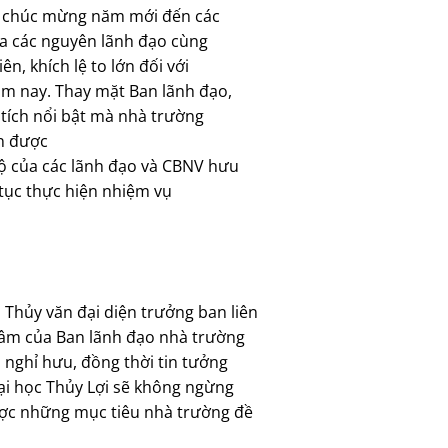
ời chúc mừng năm mới đến các
ủa các nguyên lãnh đạo cùng
n, khích lệ to lớn đối với
ôm nay. Thay mặt Ban lãnh đạo,
 tích nổi bật mà nhà trường
n được
hộ của các lãnh đạo và CBNV hưu
p tục thực hiện nhiệm vụ
Thủy văn đại diện trưởng ban liên
 tâm của Ban lãnh đạo nhà trường
 nghỉ hưu, đồng thời tin tưởng
ại học Thủy Lợi sẽ không ngừng
ược những mục tiêu nhà trường đề