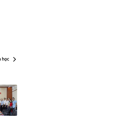
a học