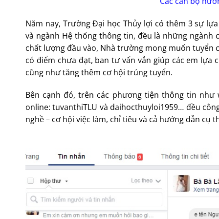
Các cán bộ hướn
Năm nay, Trường Đại học Thủy lợi có thêm 3 sự lự
và ngành Hệ thống thông tin, đều là những ngành c
chất lượng đầu vào, Nhà trường mong muốn tuyển chọn
có điểm chưa đạt, ban tư vấn vẫn giúp các em lựa
cũng như tăng thêm cơ hội trúng tuyển.
Bên cạnh đó, trên các phương tiện thông tin như 
online: tuvanthiTLU và daihocthuyloi1959… đều công 
nghề – cơ hội việc làm, chỉ tiêu và cả hướng dẫn cụ 