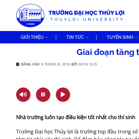
Bỏ
qua
nội
dung
GIỚI THIỆU
TIN TỨC
TUYỂN SINH
Giai đoạn tăng 
ĐĂNG VÀO
9 THÁNG 8, 2016
BỞI
DATA OLD
Nhà trường luôn tạo điều kiện tốt nhất cho thí sinh
Trường Đại học Thủy lợi là trường top đầu trong 