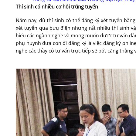
Thí sinh có nhiều cơ hội trúng tuyển
Năm nay, dù thí sinh có thể đăng ký xét tuyển bằ
xét tuyển qua bưu điện nhưng rất nhiều thí sinh 
hiểu các ngành nghề và mong muốn được tư vấn đảm
phụ huynh đưa con đi đăng ký là việc đăng ký online
nghe các thầy cô tư vấn trực tiếp sẽ bớt căng thẳng 