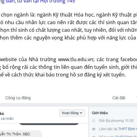
g dẫn, tư vấn tại Hội trường T45
a chọn ngành là: ngành Kỹ thuật Hóa học, ngành Kỹ thuật
ó nhu cầu nhân lực cao nên rất được các thí sinh quan tâm
 thí sinh có chất lượng cao nhất, tuy nhiên, đối với nhữn
 chọn thêm các nguyện vọng khác phù hợp với năng lực của
website của Nhà trường www.tlu.edu.vn; các trang facebo
bố rộng rãi các thông tin liên quan đến tuyển sinh, giới t
thể về cách thức khai báo trong hồ sơ đăng ký xét tuyển.