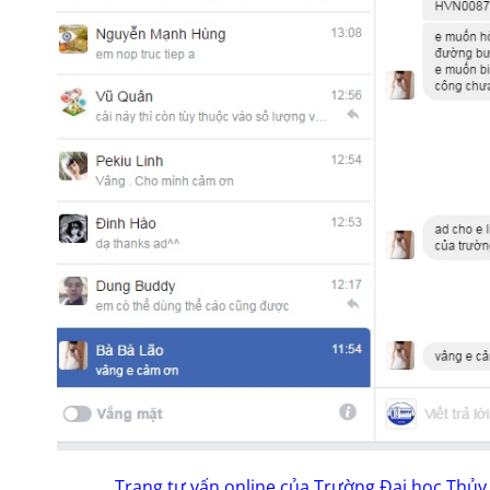
Trang tư vấn online của Trường Đại học Thủy 