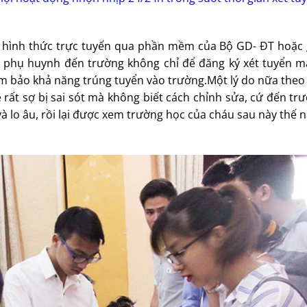
ng hình thức trực tuyến qua phần mềm của Bộ GD- ĐT hoặc 
và phụ huynh đến trường không chỉ để đăng ký xét tuyển m
 bảo khả năng trúng tuyển vào trường.Một lý do nữa theo 
 rất sợ bị sai sót mà không biết cách chỉnh sửa, cứ đến t
và lo âu, rồi lại được xem trường học của cháu sau này thế n