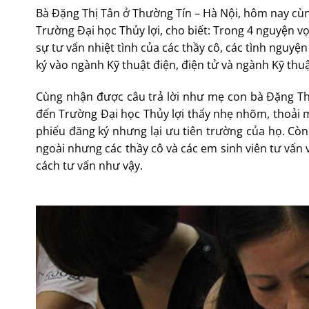
Bà Đặng Thị Tân ở Thường Tín – Hà Nội, hôm nay cùng
Trường Đại học Thủy lợi, cho biết: Trong 4 nguyện 
sự tư vấn nhiệt tình của các thầy cô, các tình nguy
ký vào ngành Kỹ thuật điện, điện tử và ngành Kỹ thu
Cùng nhận được câu trả lời như mẹ con bà Đặng Th
đến Trường Đại học Thủy lợi thấy nhẹ nhõm, thoải má
phiếu đăng ký nhưng lại ưu tiên trường của họ. Còn 
ngoài nhưng các thầy cô và các em sinh viên tư vấn v
cách tư vấn như vậy.