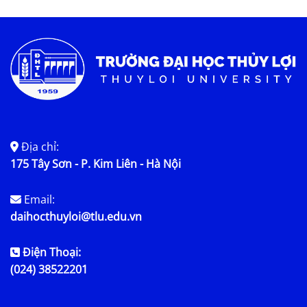
Tin tức chung
Địa chỉ:
175 Tây Sơn - P. Kim Liên - Hà Nội
Email:
daihocthuyloi@tlu.edu.vn
Điện Thoại:
(024) 38522201