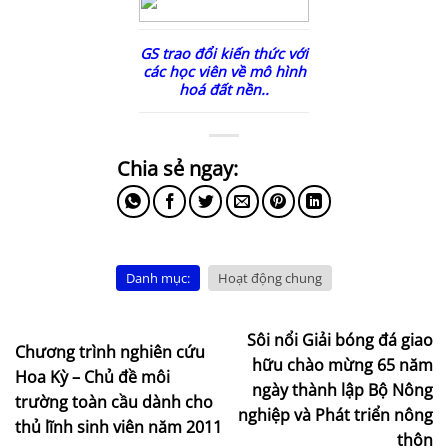
GS trao đổi kiến thức với
các học viên về mô hình
hoá đất nền..
Danh mục:
Hoạt động chung
Sôi nổi Giải bóng đá giao
Chương trình nghiên cứu
hữu chào mừng 65 năm
Hoa Kỳ – Chủ đề môi
ngày thành lập Bộ Nông
trường toàn cầu dành cho
nghiệp và Phát triển nông
thủ lĩnh sinh viên năm 2011
thôn