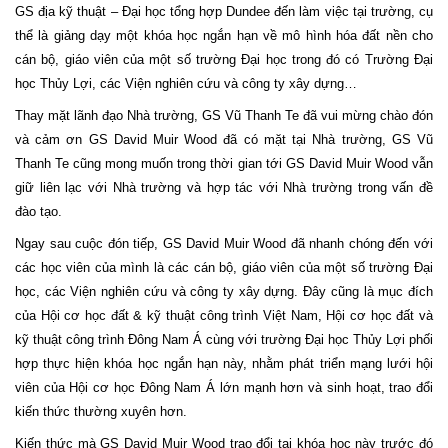
GS địa kỹ thuật – Đại học tổng hợp Dundee đến làm việc tại trường, cụ
thể là giảng dạy một khóa học ngắn hạn về mô hình hóa đất nền cho
cán bộ, giáo viên của một số trường Đại học trong đó có Trường Đại
học Thủy Lợi, các Viện nghiên cứu và công ty xây dựng…
Thay mặt lãnh đạo Nhà trường, GS Vũ Thanh Te đã vui mừng chào đón
và cảm ơn GS David Muir Wood đã có mặt tại Nhà trường, GS Vũ
Thanh Te cũng mong muốn trong thời gian tới GS David Muir Wood vẫn
giữ liên lạc với Nhà trường và hợp tác với Nhà trường trong vấn đề
đào tạo.
Ngay sau cuộc đón tiếp, GS David Muir Wood đã nhanh chóng đến với
các học viên của mình là các cán bộ, giáo viên của một số trường Đại
học, các Viện nghiên cứu và công ty xây dựng. Đây cũng là mục đích
của Hội cơ học đất & kỹ thuật công trình Việt Nam, Hội cơ học đất và
kỹ thuật công trình Đông Nam Á cùng với trường Đại học Thủy Lợi phối
hợp thực hiện khóa học ngắn hạn này, nhằm phát triển mạng lưới hội
viên của Hội cơ học Đông Nam Á lớn mạnh hơn và sinh hoạt, trao đổi
kiến thức thường xuyên hơn.
Kiến thức mà GS David Muir Wood trao đổi tại khóa học này trước đó