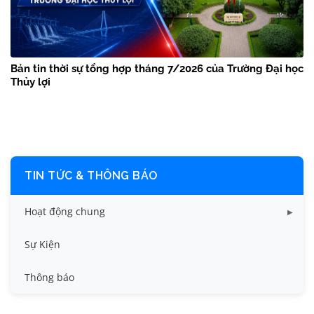
Bản tin thời sự tổng hợp tháng 7/2026 của Trường Đại học
Thủy lợi
TIN TỨC & THÔNG BÁO
Hoạt động chung
Tin công tác sinh viên
Sự Kiện
Tin đào tạo
Thông báo
Tin KHCN và HTQT