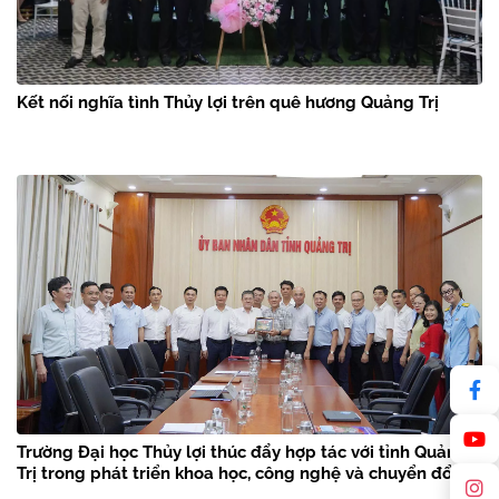
Kết nối nghĩa tình Thủy lợi trên quê hương Quảng Trị
Trường Đại học Thủy lợi thúc đẩy hợp tác với tỉnh Quảng
Trị trong phát triển khoa học, công nghệ và chuyển đổi số