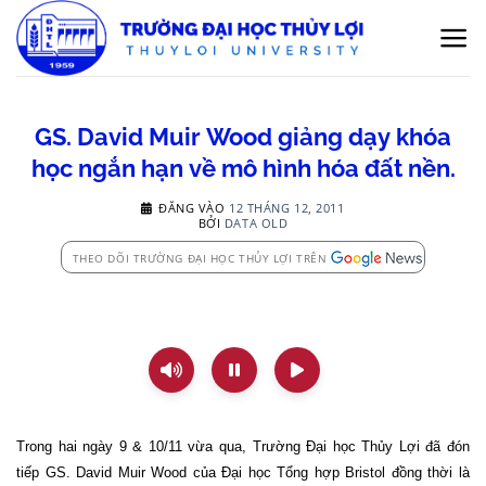
Bỏ
qua
nội
dung
GS. David Muir Wood giảng dạy khóa
học ngắn hạn về mô hình hóa đất nền.
ĐĂNG VÀO
12 THÁNG 12, 2011
BỞI
DATA OLD
THEO DÕI TRƯỜNG ĐẠI HỌC THỦY LỢI TRÊN
Trong hai ngày 9 & 10/11 vừa qua, Trường Đại học Thủy Lợi đã đón
tiếp GS. David Muir Wood của Đại học Tổng hợp Bristol đồng thời là