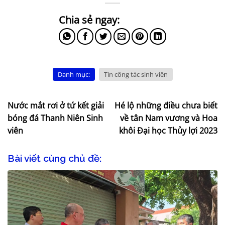
Danh mục:
Tin công tác sinh viên
Nước mắt rơi ở tứ kết giải
Hé lộ những điều chưa biết
bóng đá Thanh Niên Sinh
về tân Nam vương và Hoa
viên
khôi Đại học Thủy lợi 2023
Bài viết cùng chủ đề: