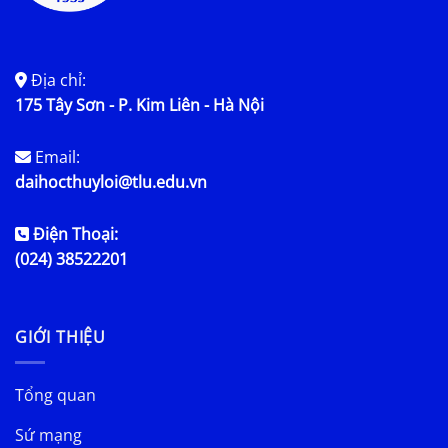
Địa chỉ:
175 Tây Sơn - P. Kim Liên - Hà Nội
Email:
daihocthuyloi@tlu.edu.vn
Điện Thoại:
(024) 38522201
GIỚI THIỆU
Tổng quan
Sứ mạng