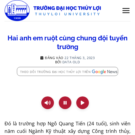
Bỏ
qua
nội
dung
Hai anh em ruột cùng chung đội tuyển
trường
ĐĂNG VÀO
22 THÁNG 3, 2023
BỞI
DATA OLD
THEO DÕI TRƯỜNG ĐẠI HỌC THỦY LỢI TRÊN
Đó là trường hợp Ngô Quang Tiến (24 tuổi), sinh viên
năm cuối Ngành Kỹ thuật xây dựng Công trình thủy,