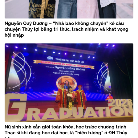
Nguyễn Quý Dương – “Nhà báo không chuyên” kể câu
chuyện Thủy lợi bằng tri thức, trách nhiệm và khát vọng
hội nhập
Nữ sinh xinh xắn giỏi toàn khóa, học trước chương trình
Thạc sĩ khi đang học đại học, là “hiện tượng” ở ĐH Thủy