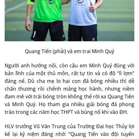
Quang Tiến (phải) và em trai Minh Quý
Người anh hướng nội, còn cậu em Minh Quý đúng với
bản lĩnh của một thủ môn, rất tự tin và có độ “lì lợm”
đáng nể. Dù cha mẹ lo hai con đá bóng nhiều thì dễ
chấn thương rồi chểnh mảng học hành, nhưng niềm
đam mê với trái bóng tròn không thể rời xa Quang Tiến
và Minh Quý. Họ tham gia nhiều giải bóng đá phong
trào trong các năm học THPT và bùng nổ khi vào ĐH.
HLV trưởng Vũ Văn Trung của Trường Đại học Thủy lợi
kể lại kỷ niệm đáng nhớ: “Quang Tiến vào đội tuyển