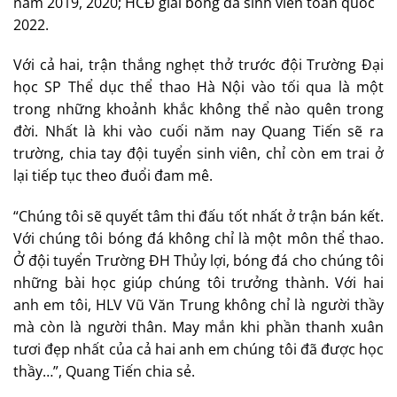
năm 2019, 2020; HCĐ giải bóng đá sinh viên toàn quốc
2022.
Với cả hai, trận thắng nghẹt thở trước đội Trường Đại
học SP Thể dục thể thao Hà Nội vào tối qua là một
trong những khoảnh khắc không thể nào quên trong
đời. Nhất là khi vào cuối năm nay Quang Tiến sẽ ra
trường, chia tay đội tuyển sinh viên, chỉ còn em trai ở
lại tiếp tục theo đuổi đam mê.
“Chúng tôi sẽ quyết tâm thi đấu tốt nhất ở trận bán kết.
Với chúng tôi bóng đá không chỉ là một môn thể thao.
Ở đội tuyển Trường ĐH Thủy lợi, bóng đá cho chúng tôi
những bài học giúp chúng tôi trưởng thành. Với hai
anh em tôi, HLV Vũ Văn Trung không chỉ là người thầy
mà còn là người thân. May mắn khi phần thanh xuân
tươi đẹp nhất của cả hai anh em chúng tôi đã được học
thầy…”, Quang Tiến chia sẻ.