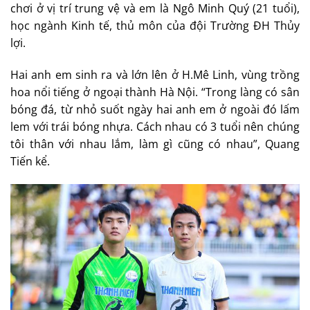
chơi ở vị trí trung vệ và em là Ngô Minh Quý (21 tuổi),
học ngành Kinh tế, thủ môn của đội Trường ĐH Thủy
lợi.
Hai anh em sinh ra và lớn lên ở H.Mê Linh, vùng trồng
hoa nổi tiếng ở ngoại thành Hà Nội. “Trong làng có sân
bóng đá, từ nhỏ suốt ngày hai anh em ở ngoài đó lấm
lem với trái bóng nhựa. Cách nhau có 3 tuổi nên chúng
tôi thân với nhau lắm, làm gì cũng có nhau”, Quang
Tiến kể.