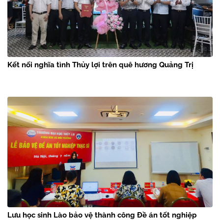
Kết nối nghĩa tình Thủy lợi trên quê hương Quảng Trị
Lưu học sinh Lào bảo vệ thành công Đề án tốt nghiệp