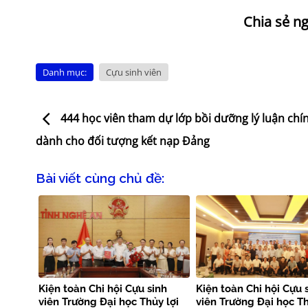
Danh mục:
Cựu sinh viên
444 học viên tham dự lớp bồi dưỡng lý luận chín
dành cho đối tượng kết nạp Đảng
Bài viết cùng chủ đề:
Kiện toàn Chi hội Cựu sinh
Kiện toàn Chi hội Cựu 
viên Trường Đại học Thủy lợi
viên Trường Đại học Th