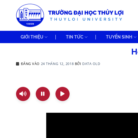
Bỏ
qua
nội
dung
GIỚI THIỆU
TIN TỨC
TUYỂN SINH
H
ĐĂNG VÀO
24 THÁNG 12, 2018
BỞI
DATA OLD