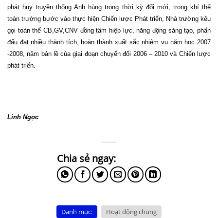
phát huy truyền thống Anh hùng trong thời kỳ đổi mới, trong khí thế
toàn trường bước vào thực hiện Chiến lược Phát triển, Nhà trường kêu
gọi toàn thể CB,GV,CNV đồng tâm hiệp lực, năng động sáng tạo, phấn
đấu đạt nhiều thành tích, hoàn thành xuất sắc nhiệm vụ năm học 2007
-2008, năm bản lề của giai đoạn chuyển đổi 2006 – 2010 và Chiến lược
phát triển.
Linh Ngọc
Danh mục:
Hoạt động chung