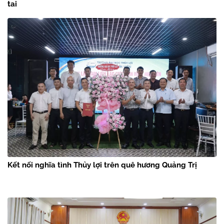
tai
Kết nối nghĩa tình Thủy lợi trên quê hương Quảng Trị