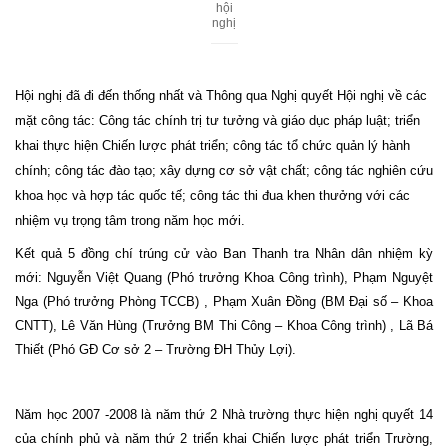
hội
nghị
Hội nghị đã đi đến thống nhất và Thông qua Nghị quyết Hội nghị về các
mặt công tác: Công tác chính trị tư tưởng và giáo dục pháp luật; triển
khai thực hiện Chiến lược phát triển; công tác tổ chức quản lý hành
chính; công tác đào tạo; xây dựng cơ sở vật chất; công tác nghiên cứu
khoa học và hợp tác quốc tế; công tác thi đua khen thưởng với các
nhiệm vụ trọng tâm trong năm học mới.
Kết quả 5 đồng chí trúng cử vào Ban Thanh tra Nhân dân nhiệm kỳ
mới: Nguyễn Việt Quang (Phó trưởng Khoa Công trình), Phạm Nguyệt
Nga (Phó trưởng Phòng TCCB) , Phạm Xuân Đồng (BM Đại số – Khoa
CNTT), Lê Văn Hùng (Trưởng BM Thi Công – Khoa Công trình) , Lã Bá
Thiết (Phó GĐ Cơ sở 2 – Trường ĐH Thủy Lợi).
Năm học 2007 -2008 là năm thứ 2 Nhà trường thực hiện nghị quyết 14
của chính phủ và năm thứ 2 triển khai Chiến lược phát triển Trường,