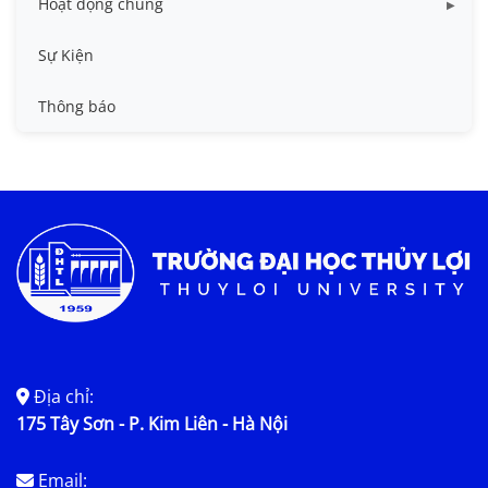
Hoạt động chung
Tin công tác sinh viên
Sự Kiện
Tin đào tạo
Thông báo
Tin KHCN và HTQT
Tin tức chung
Địa chỉ:
175 Tây Sơn - P. Kim Liên - Hà Nội
Email: