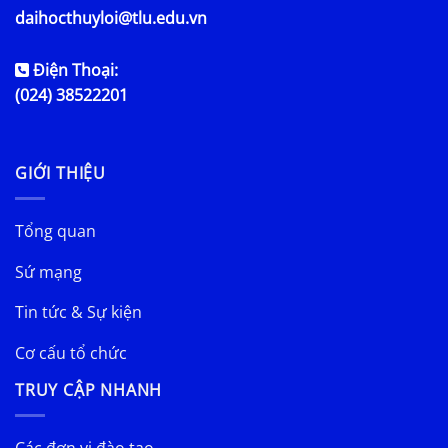
daihocthuyloi@tlu.edu.vn
Điện Thoại:
(024) 38522201
GIỚI THIỆU
Tổng quan
Sứ mạng
Tin tức & Sự kiện
Cơ cấu tổ chức
TRUY CẬP NHANH
Các đơn vị đào tạo