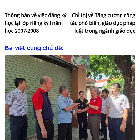
Thông báo về việc đăng ký
Chỉ thị về Tăng cường công
học lại lớp riêng kỳ I năm
tác phổ biến, giáo dục pháp
học 2007-2008
luật trong ngành giáo dục
Bài viết cùng chủ đề: