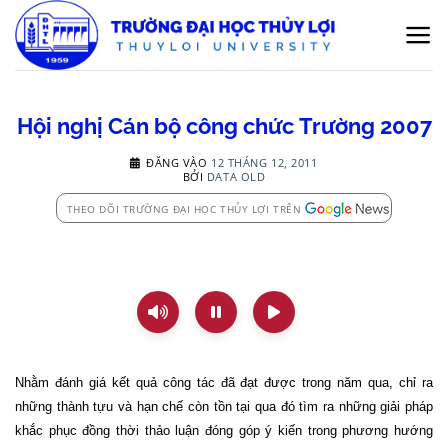
Bỏ
qua
nội
dung
Hội nghị Cán bộ công chức Trường 2007
ĐĂNG VÀO
12 THÁNG 12, 2011
BỞI
DATA OLD
THEO DÕI TRƯỜNG ĐẠI HỌC THỦY LỢI TRÊN
Nhằm đánh giá kết quả công tác đã đạt được trong năm qua, chỉ ra
những thành tựu và hạn chế còn tồn tại qua đó tìm ra những giải pháp
khắc phục đồng thời thảo luận đóng góp ý kiến trong phương hướng