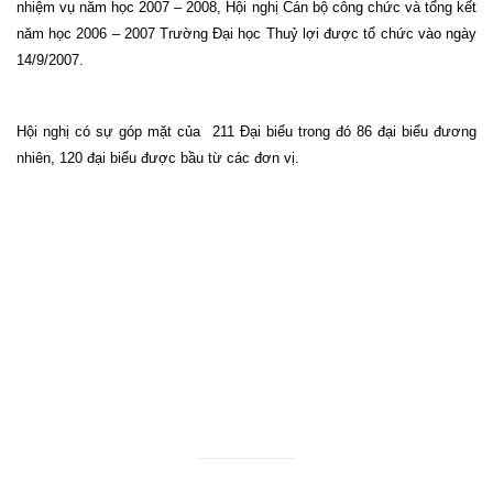
nhiệm vụ năm học 2007 – 2008, Hội nghị Cán bộ công chức và tổng kết
năm học 2006 – 2007 Trường Đại học Thuỷ lợi được tổ chức vào ngày
14/9/2007.
Hội nghị có sự góp mặt của
211 Đại biểu trong đó 86 đại biểu đương
nhiên, 120 đại biểu được bầu từ các đơn vị.